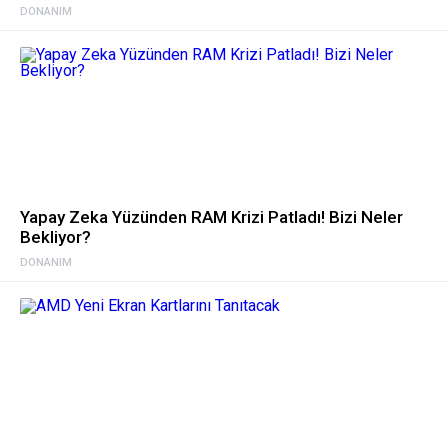
DONANIM
Yapay Zeka Yüzünden RAM Krizi Patladı! Bizi Neler
Bekliyor?
DONANIM