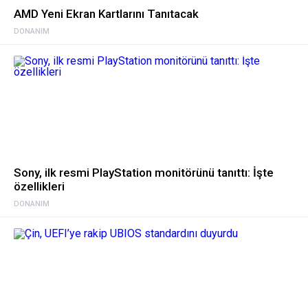
AMD Yeni Ekran Kartlarını Tanıtacak
DONANIM
Sony, ilk resmi PlayStation monitörünü tanıttı: İşte
özellikleri
DONANIM