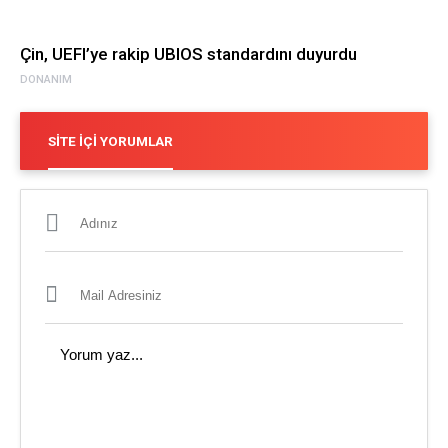
Çin, UEFI’ye rakip UBIOS standardını duyurdu
DONANIM
SITE İÇI YORUMLAR