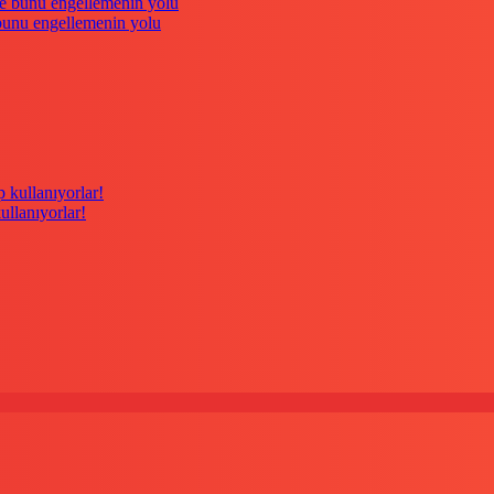
 bunu engellemenin yolu
kullanıyorlar!