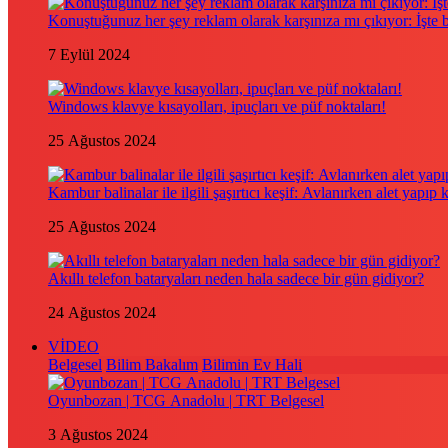
Konuştuğunuz her şey reklam olarak karşınıza mı çıkıyor: İşte
7 Eylül 2024
Windows klavye kısayolları, ipuçları ve püf noktaları!
25 Ağustos 2024
Kambur balinalar ile ilgili şaşırtıcı keşif: Avlanırken alet yapıp 
25 Ağustos 2024
Akıllı telefon bataryaları neden hala sadece bir gün gidiyor?
24 Ağustos 2024
VİDEO
Belgesel
Bilim Bakalım
Bilimin Ev Hali
Oyunbozan | TCG Anadolu | TRT Belgesel
3 Ağustos 2024