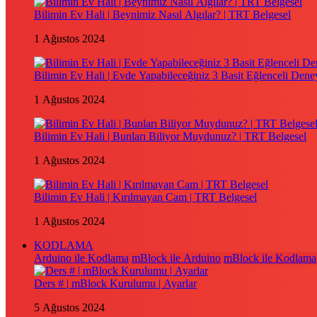
Bilimin Ev Hali | Beynimiz Nasıl Algılar? | TRT Belgesel
1 Ağustos 2024
Bilimin Ev Hali | Evde Yapabileceğiniz 3 Basit Eğlenceli Dene
1 Ağustos 2024
Bilimin Ev Hali | Bunları Biliyor Muydunuz? | TRT Belgesel
1 Ağustos 2024
Bilimin Ev Hali | Kırılmayan Cam | TRT Belgesel
1 Ağustos 2024
KODLAMA
Arduino ile Kodlama
mBlock ile Arduino
mBlock ile Kodlama
Ders # | mBlock Kurulumu | Ayarlar
5 Ağustos 2024