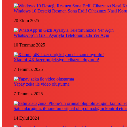
Windows 10 Desteği Resmen Sona Erdi! Cihazınızı Nasıl Kor
20 Ekim 2025
WhatsApp’ın Gizli Ayarıyla Telefonunuzda Yer Açın
10 Temmuz 2025
Xiaomi, 4K lazer projeksiyon cihazını duyurdu!
7 Temmuz 2025
Yapay zeka ile video oluşturma
7 Temmuz 2025
Satın alacağınız iPhone’un orijinal olup olmadığını kontrol etm
14 Eylül 2024