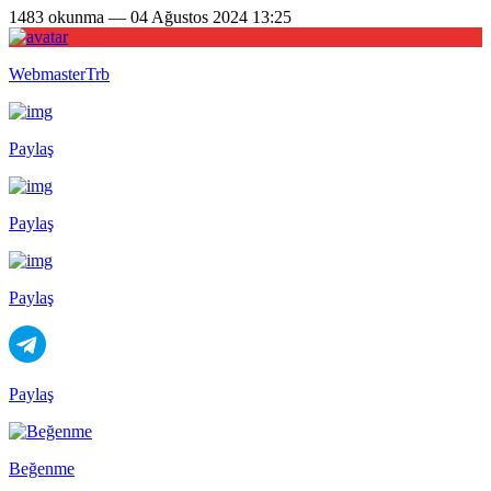
1483 okunma — 04 Ağustos 2024 13:25
WebmasterTrb
Paylaş
Paylaş
Paylaş
Paylaş
Beğenme