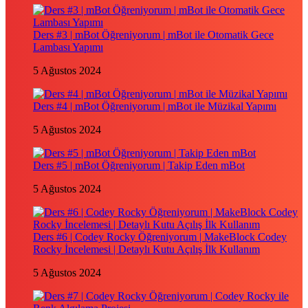
Ders #3 | mBot Öğreniyorum | mBot ile Otomatik Gece
Lambası Yapımı
5 Ağustos 2024
Ders #4 | mBot Öğreniyorum | mBot ile Müzikal Yapımı
5 Ağustos 2024
Ders #5 | mBot Öğreniyorum | Takip Eden mBot
5 Ağustos 2024
Ders #6 | Codey Rocky Öğreniyorum | MakeBlock Codey
Rocky İncelemesi | Detaylı Kutu Açılış İlk Kullanım
5 Ağustos 2024