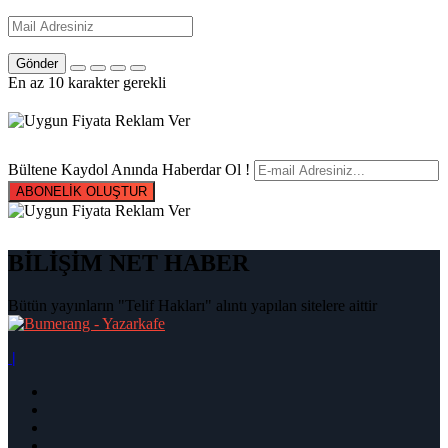
Gönder
En az 10 karakter gerekli
Bültene Kaydol Anında Haberdar Ol !
ABONELİK OLUŞTUR
BİLİŞİM NET HABER
Bütün yayınların "Telif Hakları" alıntı yapılan sitelere aittir
|