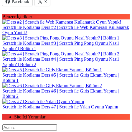
Facebook
X
Benzer İçerikler
Scratch ile Kodlama
Ders #2 | Scratch ile Web Kamerası Kullanarak
Oyun Yaptık!
Scratch ile Kodlama
Ders #3 | Scratch Ping Pong Oyunu Nasıl
Yapılır? | Bölüm 1
Scratch ile Kodlama
Ders #4 | Scratch Ping Pong Oyunu Nasıl
Yapılır? | Bölüm 2
Scratch ile Kodlama
Ders #5 | Scratch ile Giriş Ekranı Yapımı |
Bölüm 1
Scratch ile Kodlama
Ders #6 | Scratch ile Giriş Ekranı Yapımı |
Bölüm 2
Scratch ile Kodlama
Ders #7 | Scratch ile Yılan Oyunu Yapımı
Site İçi Yorumlar