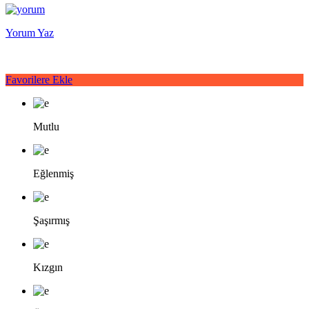
Yorum Yaz
Favorilere Ekle
Mutlu
Eğlenmiş
Şaşırmış
Kızgın