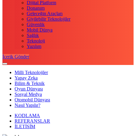
Dijital Platform
Donanım
Geleceğin Araçları
Giyilebilir Teknolojiler
Güvenlik
Mobil Dünya
Sağlık
Teknoloji
Yazılım
İçerik Gönder
Milli Teknolojiler
Yapay Zeka
Bilim & Teknik
Oyun Dünyası
Sosyal Medya
Otomobil Dünyası
Nasıl Yapılır?
KODLAMA
REFERANSLAR
İLETİŞİM