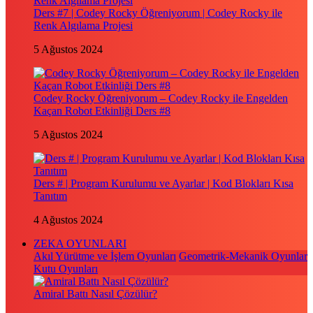
Ders #7 | Codey Rocky Öğreniyorum | Codey Rocky ile
Renk Algılama Projesi
5 Ağustos 2024
Codey Rocky Öğreniyorum – Codey Rocky ile Engelden
Kaçan Robot Etkinliği Ders #8
5 Ağustos 2024
Ders # | Program Kurulumu ve Ayarlar | Kod Blokları Kısa
Tanıtım
4 Ağustos 2024
ZEKA OYUNLARI
Akıl Yürütme ve İşlem Oyunları
Geometrik-Mekanik Oyunlar
Kutu Oyunları
Amiral Battı Nasıl Çözülür?