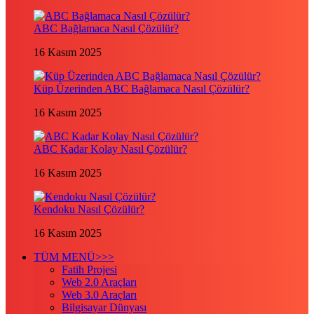
ABC Bağlamaca Nasıl Çözülür?
16 Kasım 2025
Küp Üzerinden ABC Bağlamaca Nasıl Çözülür?
16 Kasım 2025
ABC Kadar Kolay Nasıl Çözülür?
16 Kasım 2025
Kendoku Nasıl Çözülür?
16 Kasım 2025
TÜM MENÜ>>>
Fatih Projesi
Web 2.0 Araçları
Web 3.0 Araçları
Bilgisayar Dünyası