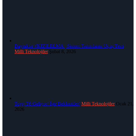
Bayraktar #KIZILELMA | Sistem Tanımlama Uçuş Testi
Milli Teknolojiler
Şubat 8, 2026
Togg T6 Geliyor! İşte Beklentiler!
Milli Teknolojiler
Ocak 21,
2026