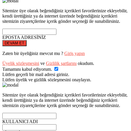
Sitemize üye olarak beğendiğiniz içerikleri favorilerinize ekleyebilir,
kendi ürettiğiniz ya da internet üzerinde beğendiğiniz içerikleri
sitemizin ziyaretçilerine içerik gönder seçeneği ile sunabilirsiniz.
EPOSTA ADRESİNİZ
DEVAM ET
Zaten bir üyeliğiniz mevcut mu ?
Giriş yapın
Üyelik sözleşmesini
ve
Gizlilik şartlarını
okudum.
Tamamını kabul ediyorum.
Lütfen geçerli bir mail adresi giriniz.
Lütfen üyelik ve gizlilik sözleşmesini onaylayın.
Sitemize üye olarak beğendiğiniz içerikleri favorilerinize ekleyebilir,
kendi ürettiğiniz ya da internet üzerinde beğendiğiniz içerikleri
sitemizin ziyaretçilerine içerik gönder seçeneği ile sunabilirsiniz.
KULLANICI ADI