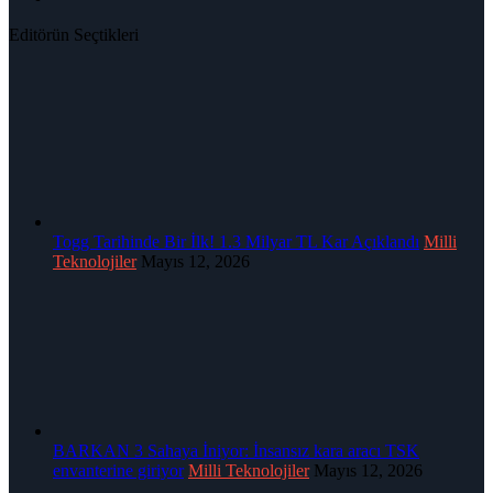
Editörün Seçtikleri
Togg Tarihinde Bir İlk! 1.3 Milyar TL Kar Açıklandı
Milli
Teknolojiler
Mayıs 12, 2026
BARKAN 3 Sahaya İniyor: İnsansız kara aracı TSK
envanterine giriyor
Milli Teknolojiler
Mayıs 12, 2026