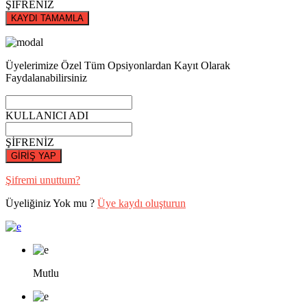
ŞİFRENİZ
KAYDI TAMAMLA
Üyelerimize Özel Tüm Opsiyonlardan Kayıt Olarak
Faydalanabilirsiniz
KULLANICI ADI
ŞİFRENİZ
GİRİŞ YAP
Şifremi unuttum?
Üyeliğiniz Yok mu ?
Üye kaydı oluşturun
Mutlu