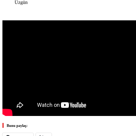
Üzgün
Bunu paylaş: