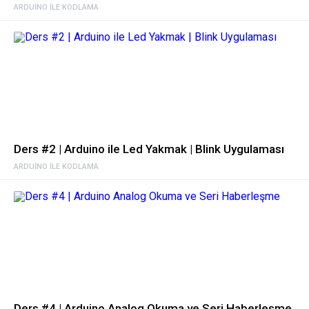
ARDUINO ILE KODLAMA
Ders #2 | Arduino ile Led Yakmak | Blink Uygulaması
ARDUINO ILE KODLAMA
Ders #4 | Arduino Analog Okuma ve Seri Haberleşme