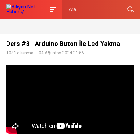
Ders #3 | Arduino Buton İle Led Yakma
1031 okunma — 04 Ağustos 2024 21:56