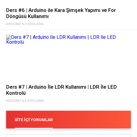
Ders #6 | Arduino ile Kara Şimşek Yapımı ve For
Döngüsü Kullanımı
ARDUINO ILE KODLAMA
Ders #7 | Arduino İle LDR Kullanımı | LDR İle LED
Kontrolü
ARDUINO ILE KODLAMA
SITE İÇI YORUMLAR