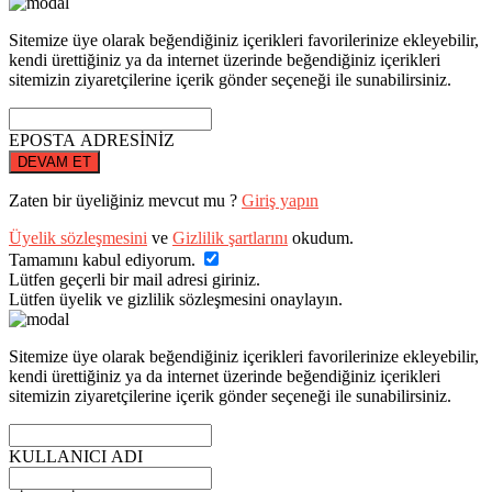
Sitemize üye olarak beğendiğiniz içerikleri favorilerinize ekleyebilir,
kendi ürettiğiniz ya da internet üzerinde beğendiğiniz içerikleri
sitemizin ziyaretçilerine içerik gönder seçeneği ile sunabilirsiniz.
EPOSTA ADRESİNİZ
DEVAM ET
Zaten bir üyeliğiniz mevcut mu ?
Giriş yapın
Üyelik sözleşmesini
ve
Gizlilik şartlarını
okudum.
Tamamını kabul ediyorum.
Lütfen geçerli bir mail adresi giriniz.
Lütfen üyelik ve gizlilik sözleşmesini onaylayın.
Sitemize üye olarak beğendiğiniz içerikleri favorilerinize ekleyebilir,
kendi ürettiğiniz ya da internet üzerinde beğendiğiniz içerikleri
sitemizin ziyaretçilerine içerik gönder seçeneği ile sunabilirsiniz.
KULLANICI ADI