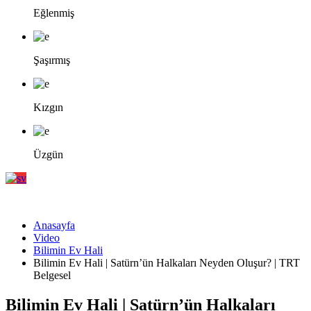
Eğlenmiş
Şaşırmış
Kızgın
Üzgün
Anasayfa
Video
Bilimin Ev Hali
Bilimin Ev Hali | Satürn’ün Halkaları Neyden Oluşur? | TRT
Belgesel
Bilimin Ev Hali | Satürn’ün Halkaları