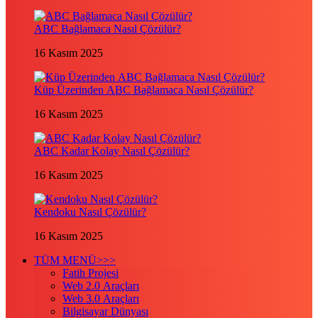
ABC Bağlamaca Nasıl Çözülür?
16 Kasım 2025
Küp Üzerinden ABC Bağlamaca Nasıl Çözülür?
16 Kasım 2025
ABC Kadar Kolay Nasıl Çözülür?
16 Kasım 2025
Kendoku Nasıl Çözülür?
16 Kasım 2025
TÜM MENÜ>>>
Fatih Projesi
Web 2.0 Araçları
Web 3.0 Araçları
Bilgisayar Dünyası