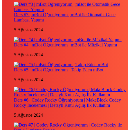
Ders #3 | mBot Öğreniyorum | mBot ile Otomatik Gece
Lambası Yapımı
5 Ağustos 2024
Ders #4 | mBot Öğreniyorum | mBot ile Müzikal Yapımı
5 Ağustos 2024
Ders #5 | mBot Öğreniyorum | Takip Eden mBot
5 Ağustos 2024
Ders #6 | Codey Rocky Öğreniyorum | MakeBlock Codey
Rocky İncelemesi | Detaylı Kutu Açılış İlk Kullanım
5 Ağustos 2024