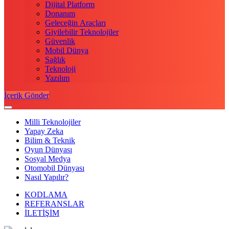
Dijital Platform
Donanım
Geleceğin Araçları
Giyilebilir Teknolojiler
Güvenlik
Mobil Dünya
Sağlık
Teknoloji
Yazılım
İçerik Gönder
Milli Teknolojiler
Yapay Zeka
Bilim & Teknik
Oyun Dünyası
Sosyal Medya
Otomobil Dünyası
Nasıl Yapılır?
KODLAMA
REFERANSLAR
İLETİŞİM