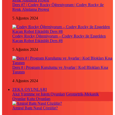
Ders #7 | Codey Rocky Öğreniyorum | Codey Rocky ile
Renk Algılama Projesi
5 Ağustos 2024
Codey Rocky Öğreniyorum – Codey Rocky ile Engelden
Kaçan Robot Etkinliği Ders #8
5 Ağustos 2024
Ders # | Program Kurulumu ve Ayarlar | Kod Blokları Kısa
Tanıtım
4 Ağustos 2024
ZEKA OYUNLARI
Akıl Yürütme ve İşlem Oyunları
Geometrik-Mekanik
Oyunlar
Kutu Oyunları
Amiral Battı Nasıl Çözülür?