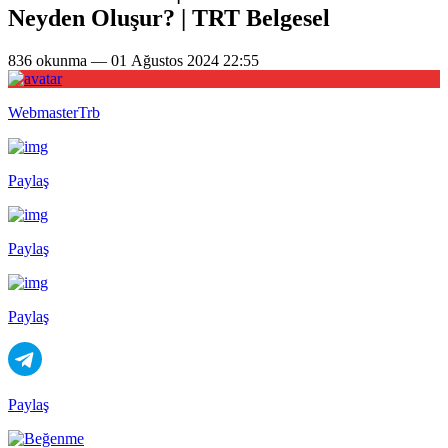
Neyden Oluşur? | TRT Belgesel
836 okunma — 01 Ağustos 2024 22:55
WebmasterTrb
Paylaş
Paylaş
Paylaş
Paylaş