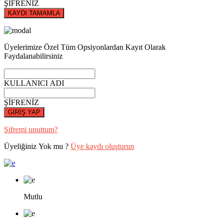
ŞİFRENİZ
KAYDI TAMAMLA
Üyelerimize Özel Tüm Opsiyonlardan Kayıt Olarak
Faydalanabilirsiniz
KULLANICI ADI
ŞİFRENİZ
GİRİŞ YAP
Şifremi unuttum?
Üyeliğiniz Yok mu ?
Üye kaydı oluşturun
Mutlu