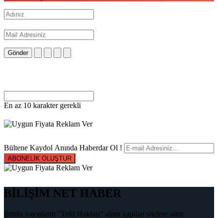
Gönder
En az 10 karakter gerekli
Bültene Kaydol Anında Haberdar Ol !
ABONELİK OLUŞTUR
BİLİŞİM NET HABER
Bütün yayınların "Telif Hakları" alıntı yapılan sitelere aittir