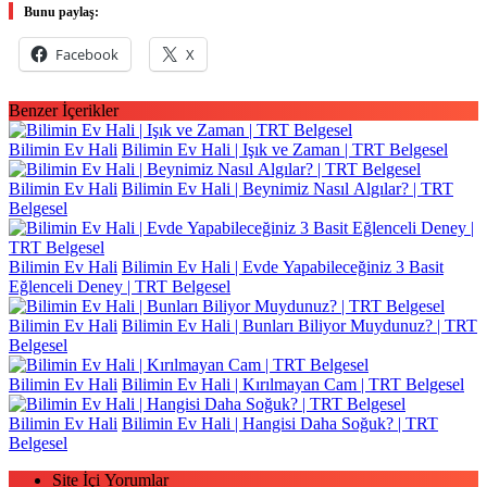
Bunu paylaş:
Facebook
X
Benzer İçerikler
Bilimin Ev Hali
Bilimin Ev Hali | Işık ve Zaman | TRT Belgesel
Bilimin Ev Hali
Bilimin Ev Hali | Beynimiz Nasıl Algılar? | TRT
Belgesel
Bilimin Ev Hali
Bilimin Ev Hali | Evde Yapabileceğiniz 3 Basit
Eğlenceli Deney | TRT Belgesel
Bilimin Ev Hali
Bilimin Ev Hali | Bunları Biliyor Muydunuz? | TRT
Belgesel
Bilimin Ev Hali
Bilimin Ev Hali | Kırılmayan Cam | TRT Belgesel
Bilimin Ev Hali
Bilimin Ev Hali | Hangisi Daha Soğuk? | TRT
Belgesel
Site İçi Yorumlar