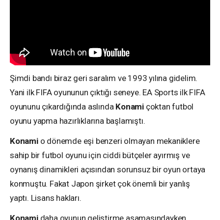
Şimdi bandı biraz geri saralım ve 1993 yılına gidelim.
Yani ilk FIFA oyununun çıktığı seneye. EA Sports ilk FIFA
oyununu çıkardığında aslında
Konami
çoktan futbol
oyunu yapma hazırlıklarına başlamıştı.
Konami
o dönemde eşi benzeri olmayan mekaniklere
sahip bir futbol oyunu için ciddi bütçeler ayırmış ve
oynanış dinamikleri açısından sorunsuz bir oyun ortaya
konmuştu. Fakat Japon şirket çok önemli bir yanlış
yaptı. Lisans hakları.
Konami
daha oyunun geliştirme aşamasındayken