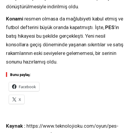
dönüştürülmesiyle indirilmiş oldu.
Konami
resmen olmasa da mağlubiyeti kabul etmiş ve
futbol defterini büyük oranda kapatmıştı. İşte,
PES
’in
batış hikayesi bu şekilde gerçekleşti. Yeni nesil
konsollara geçiş döneminde yaşanan sıkıntılar ve satış
rakamlarının eski seviyelere gelememesi, bir serinin
sonunu hazırlamış oldu.
Bunu paylaş:
Facebook
X
Kaynak :
https://www.teknolojioku.com/oyun/pes-