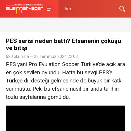
PES serisi neden battı? Efsanenin çöküşü
ve bitişi
620 okunma — 23 Temmuz 2024 22:03
PES yani Pro Evulation Soccer Türkiye’de açık ara
en çok sevilen oyundu. Hatta bu sevgi PES’e
Türkçe dil desteği gelmesinde de büyük bir katkı
sunmuştu. Peki bu efsane nasıl bir anda tarihin
tozlu sayfalarına gömüldü.