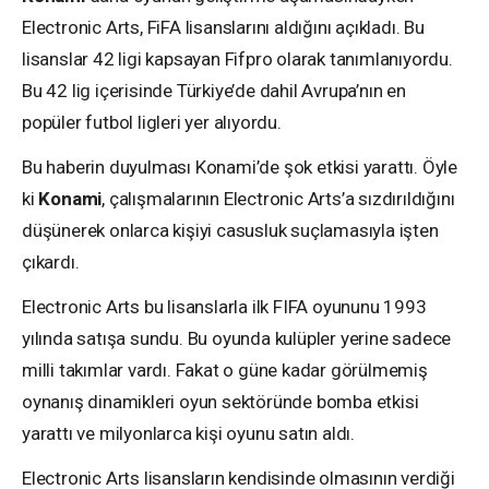
Electronic Arts, FiFA lisanslarını aldığını açıkladı. Bu
lisanslar 42 ligi kapsayan Fifpro olarak tanımlanıyordu.
Bu 42 lig içerisinde Türkiye’de dahil Avrupa’nın en
popüler futbol ligleri yer alıyordu.
Bu haberin duyulması Konami’de şok etkisi yarattı. Öyle
ki
Konami
, çalışmalarının Electronic Arts’a sızdırıldığını
düşünerek onlarca kişiyi casusluk suçlamasıyla işten
çıkardı.
Electronic Arts bu lisanslarla ilk FIFA oyununu 1993
yılında satışa sundu. Bu oyunda kulüpler yerine sadece
milli takımlar vardı. Fakat o güne kadar görülmemiş
oynanış dinamikleri oyun sektöründe bomba etkisi
yarattı ve milyonlarca kişi oyunu satın aldı.
Electronic Arts lisansların kendisinde olmasının verdiği