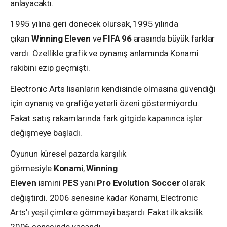
anlayacaktı.
1995 yılına geri dönecek olursak, 1995 yılında
çıkan
Winning Eleven
ve
FIFA 96
arasında büyük farklar
vardı. Özellikle grafik ve oynanış anlamında Konami
rakibini ezip geçmişti.
Electronic Arts lisanların kendisinde olmasına güvendiği
için oynanış ve grafiğe yeterli özeni göstermiyordu.
Fakat satış rakamlarında fark gitgide kapanınca işler
değişmeye başladı.
Oyunun küresel pazarda karşılık
görmesiyle
Konami
,
Winning
Eleven
ismini
PES
yani
Pro Evolution Soccer
olarak
değiştirdi. 2006 senesine kadar Konami, Electronic
Arts’ı yeşil çimlere gömmeyi başardı. Fakat ilk aksilik