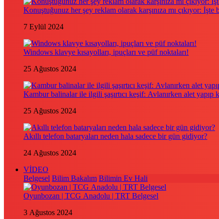
Konuştuğunuz her şey reklam olarak karşınıza mı çıkıyor: İşte
7 Eylül 2024
Windows klavye kısayolları, ipuçları ve püf noktaları!
25 Ağustos 2024
Kambur balinalar ile ilgili şaşırtıcı keşif: Avlanırken alet yapıp 
25 Ağustos 2024
Akıllı telefon bataryaları neden hala sadece bir gün gidiyor?
24 Ağustos 2024
VİDEO
Belgesel
Bilim Bakalım
Bilimin Ev Hali
Oyunbozan | TCG Anadolu | TRT Belgesel
3 Ağustos 2024