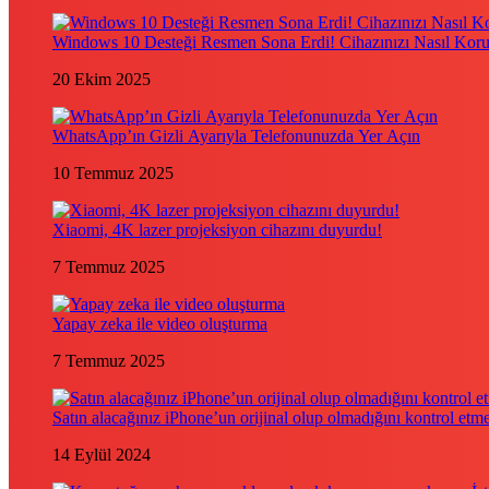
Windows 10 Desteği Resmen Sona Erdi! Cihazınızı Nasıl Kor
20 Ekim 2025
WhatsApp’ın Gizli Ayarıyla Telefonunuzda Yer Açın
10 Temmuz 2025
Xiaomi, 4K lazer projeksiyon cihazını duyurdu!
7 Temmuz 2025
Yapay zeka ile video oluşturma
7 Temmuz 2025
Satın alacağınız iPhone’un orijinal olup olmadığını kontrol etm
14 Eylül 2024