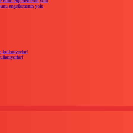
 bunu engellemenin yolu
kullanıyorlar!