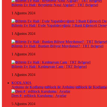
Bilimin Ev Hali | Beynimiz Nasıl Algılar? | TRT Belgesel
1 Ağustos 2024
Bilimin Ev Hali | Evde Yapabileceğiniz 3 Basit Eğlenceli Dene
1 Ağustos 2024
Bilimin Ev Hali | Bunları Biliyor Muydunuz? | TRT Belgesel
1 Ağustos 2024
Bilimin Ev Hali | Kırılmayan Cam | TRT Belgesel
1 Ağustos 2024
KODLAMA
Arduino ile Kodlama
mBlock ile Arduino
mBlock ile Kodlama
Ders # | mBlock Kurulumu | Ayarlar
5 Ağustos 2024