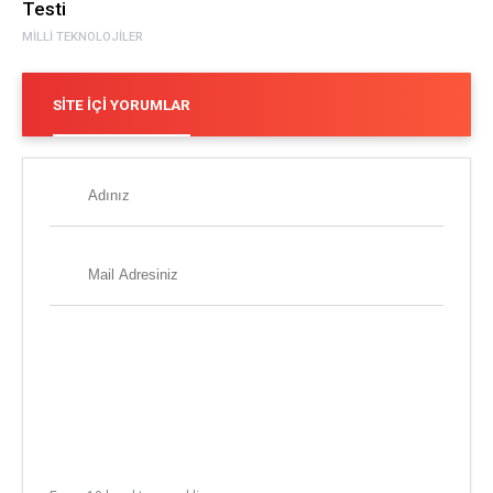
Testi
MILLI TEKNOLOJILER
SITE İÇI YORUMLAR