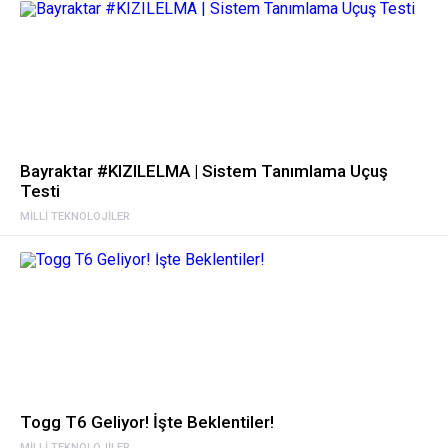
Bayraktar #KIZILELMA | Sistem Tanımlama Uçuş
Testi
MILLI TEKNOLOJILER
Togg T6 Geliyor! İşte Beklentiler!
MILLI TEKNOLOJILER