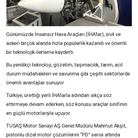
Günümüzde İnsansız Hava Araçları (İHA’lar), sivil ve
askeri birçok alanda hızla popülerlik kazandı ve önemli
bir teknolojik ilerleme kaydetti.
Bu yenilikçi teknoloji, gözetim, taşımacılık, tarım, acil
durum müdahaleleri ve savunma gibi çeşitli sektörlerde
önemli avantajlar sunuyor.
Türkiye, ürettiği yerli İHA’larla adından sıkça söz
ettirmeye devam ederken, söz konusu araçlar sınıfının
en güçlü motorlarıyla uçuyor.
TUSAŞ Motor Sanayi AŞ Genel Müdürü Mahmut Akşit,
pistonlu dizel motor çözümlerini “PD” serisi altında