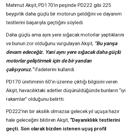
Mahmut Akşit, PD170’in peşinde PD222 gibi 225
beygirlik daha güçlü bir motorun geldiğini ve dayanım
testlerini başarıyla geçtiğini söyledi.
Daha güçlü ama aynı yere sığacak motorlar yaptıklarını
ve bunun zor olduğunu vurgulayan Akşit,
“Bu yarışa
devam edeceğiz. Yani aynı yere sığacak daha güçlü
motorlar geliştirmek için de bir yandan
çalışıyoruz.”
ifadelerini kullandı.
PD170 üretiminin 60’ın üzerine çıktığı bilgisini veren
Akşit, havacılıktaki adetler düşünüldüğünde bunların “iyi
rakamlar” olduğunu belirtti.
PD222’nin bir aksilik olmazsa gelecek yıl uçuşa hazır
hale geleceğini bildiren Akşit,
“Dayanıklılık testlerini
geçti. Son olarak bizden istenen uçuş profil