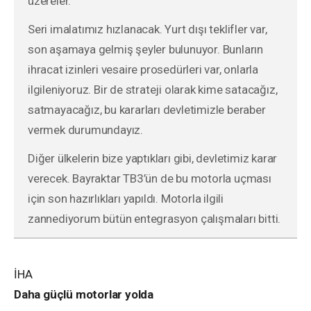
üzereler.
Seri imalatımız hızlanacak. Yurt dışı teklifler var,
son aşamaya gelmiş şeyler bulunuyor. Bunların
ihracat izinleri vesaire prosedürleri var, onlarla
ilgileniyoruz. Bir de strateji olarak kime satacağız,
satmayacağız, bu kararları devletimizle beraber
vermek durumundayız.
Diğer ülkelerin bize yaptıkları gibi, devletimiz karar
verecek. Bayraktar TB3’ün de bu motorla uçması
için son hazırlıkları yapıldı. Motorla ilgili
zannediyorum bütün entegrasyon çalışmaları bitti.
İHA
Daha güçlü motorlar yolda