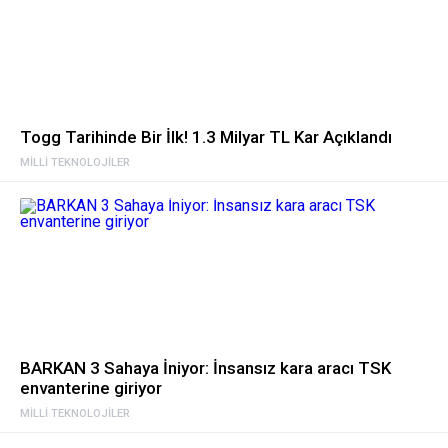
Togg Tarihinde Bir İlk! 1.3 Milyar TL Kar Açıklandı
MILLI TEKNOLOJILER
BARKAN 3 Sahaya İniyor: İnsansız kara aracı TSK
envanterine giriyor
MILLI TEKNOLOJILER