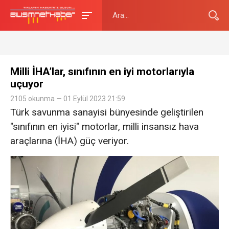
Milli İHA’lar, sınıfının en iyi motorlarıyla
uçuyor
2105 okunma — 01 Eylül 2023 21:59
Türk savunma sanayisi bünyesinde geliştirilen
"sınıfının en iyisi" motorlar, milli insansız hava
araçlarına (İHA) güç veriyor.