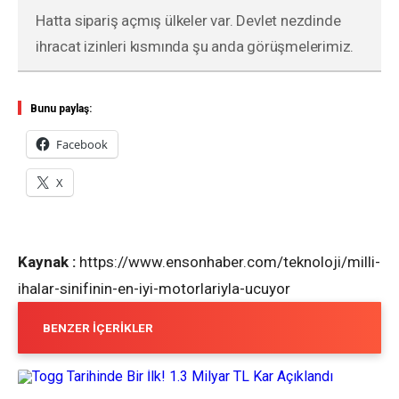
Hatta sipariş açmış ülkeler var. Devlet nezdinde
ihracat izinleri kısmında şu anda görüşmelerimiz.
Bunu paylaş:
Facebook
X
Kaynak :
https://www.ensonhaber.com/teknoloji/milli-
ihalar-sinifinin-en-iyi-motorlariyla-ucuyor
BENZER İÇERIKLER