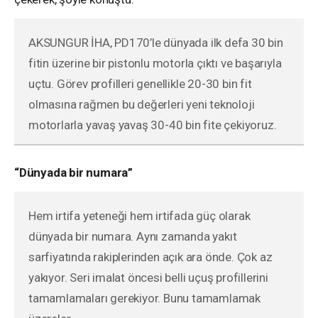
AKSUNGUR İHA, PD170’le dünyada ilk defa 30 bin
fitin üzerine bir pistonlu motorla çıktı ve başarıyla
uçtu. Görev profilleri genellikle 20-30 bin fit
olmasına rağmen bu değerleri yeni teknoloji
motorlarla yavaş yavaş 30-40 bin fite çekiyoruz.
“Dünyada bir numara”
Hem irtifa yeteneği hem irtifada güç olarak
dünyada bir numara. Aynı zamanda yakıt
sarfiyatında rakiplerinden açık ara önde. Çok az
yakıyor. Seri imalat öncesi belli uçuş profillerini
tamamlamaları gerekiyor. Bunu tamamlamak