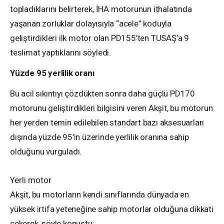
topladıklarını belirterek, İHA motorunun ithalatında
yaşanan zorluklar dolayısıyla “acele” koduyla
geliştirdikleri ilk motor olan PD155’ten TUSAŞ’a 9
teslimat yaptıklarını söyledi.
Yüzde 95 yerlilik oranı
Bu acil sıkıntıyı çözdükten sonra daha güçlü PD170
motorunu geliştirdikleri bilgisini veren Akşit, bu motorun
her yerden temin edilebilen standart bazı aksesuarları
dışında yüzde 95’in üzerinde yerlilik oranına sahip
olduğunu vurguladı.
Yerli motor
Akşit, bu motorların kendi sınıflarında dünyada en
yüksek irtifa yeteneğine sahip motorlar olduğuna dikkati
çekerek, şöyle konuştu: