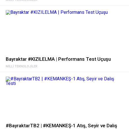
Bayraktar #KIZILELMA | Performans Test Uçuşu
MILLI TEKNOLOJILER
#BayraktarTB2 | #KEMANKEŞ-1 Atış, Seyir ve Dalış