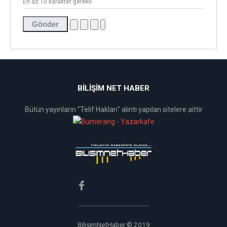
En az 10 karakter gerekli
Gönder
BİLİŞİM NET HABER
Bütün yayınların "Telif Hakları" alıntı yapılan sitelere aittir
BilisimNetHaber © 2019