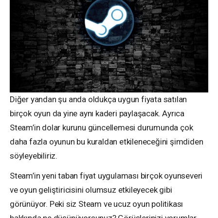
Diğer yandan şu anda oldukça uygun fiyata satılan
birçok oyun da yine aynı kaderi paylaşacak. Ayrıca
Steam’in dolar kurunu güncellemesi durumunda çok
daha fazla oyunun bu kuraldan etkileneceğini şimdiden
söyleyebiliriz.
Steam’in yeni taban fiyat uygulaması birçok oyunseveri
ve oyun geliştiricisini olumsuz etkileyecek gibi
görünüyor. Peki siz Steam ve ucuz oyun politikası
hakkında ne düşünüyorsunuz? Görüşlerinizi yorumlar