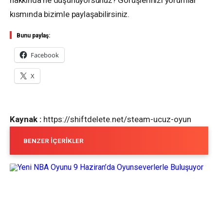
kısmında bizimle paylaşabilirsiniz.
Bunu paylaş:
Facebook
X
Kaynak :
https://shiftdelete.net/steam-ucuz-oyun
BENZER İÇERIKLER