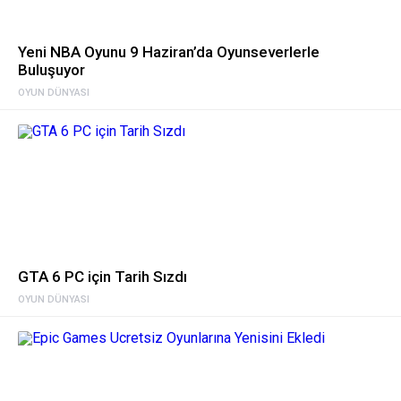
Yeni NBA Oyunu 9 Haziran’da Oyunseverlerle
Buluşuyor
OYUN DÜNYASI
GTA 6 PC için Tarih Sızdı
OYUN DÜNYASI