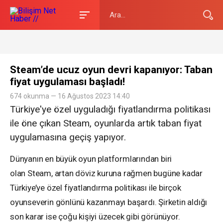
Steam’de ucuz oyun devri kapanıyor: Taban
fiyat uygulaması başladı!
674 okunma — 16 Ağustos 2023 14:40
Türkiye'ye özel uyguladığı fiyatlandırma politikası
ile öne çıkan Steam, oyunlarda artık taban fiyat
uygulamasına geçiş yapıyor.
Dünyanın en büyük oyun platformlarından biri
olan Steam, artan döviz kuruna rağmen bugüne kadar
Türkiye’ye özel fiyatlandırma politikası ile birçok
oyunseverin gönlünü kazanmayı başardı. Şirketin aldığı
son karar ise çoğu kişiyi üzecek gibi görünüyor.