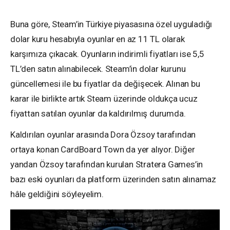
Buna göre, Steam’in Türkiye piyasasına özel uyguladığı
dolar kuru hesabıyla oyunlar en az 11 TL olarak
karşımıza çıkacak. Oyunların indirimli fiyatları ise 5,5
TL’den satın alınabilecek. Steam’in dolar kurunu
güncellemesi ile bu fiyatlar da değişecek. Alınan bu
karar ile birlikte artık Steam üzerinde oldukça ucuz
fiyattan satılan oyunlar da kaldırılmış durumda.
Kaldırılan oyunlar arasında Dora Özsoy tarafından
ortaya konan CardBoard Town da yer alıyor. Diğer
yandan Özsoy tarafından kurulan Stratera Games’in
bazı eski oyunları da platform üzerinden satın alınamaz
hâle geldiğini söyleyelim.