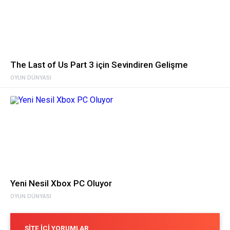
The Last of Us Part 3 için Sevindiren Gelişme
OYUN DÜNYASI
Yeni Nesil Xbox PC Oluyor
OYUN DÜNYASI
SITE İÇI YORUMLAR