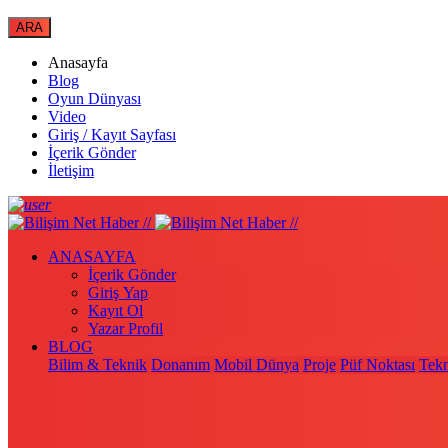
Anasayfa
Blog
Oyun Dünyası
Video
Giriş / Kayıt Sayfası
İçerik Gönder
İletişim
ANASAYFA
İçerik Gönder
Giriş Yap
Kayıt Ol
Yazar Profil
BLOG
Bilim & Teknik
Donanım
Mobil Dünya
Proje
Püf Noktası
Tekn