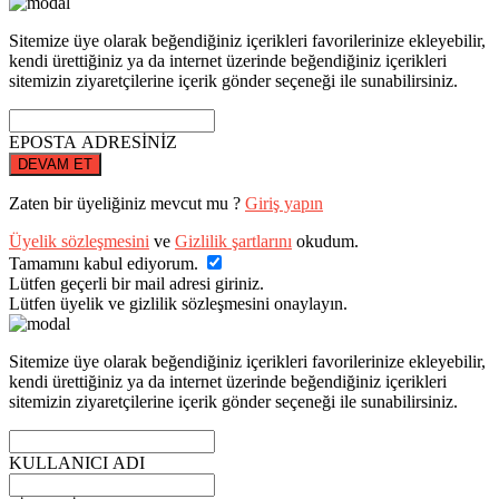
Sitemize üye olarak beğendiğiniz içerikleri favorilerinize ekleyebilir,
kendi ürettiğiniz ya da internet üzerinde beğendiğiniz içerikleri
sitemizin ziyaretçilerine içerik gönder seçeneği ile sunabilirsiniz.
EPOSTA ADRESİNİZ
DEVAM ET
Zaten bir üyeliğiniz mevcut mu ?
Giriş yapın
Üyelik sözleşmesini
ve
Gizlilik şartlarını
okudum.
Tamamını kabul ediyorum.
Lütfen geçerli bir mail adresi giriniz.
Lütfen üyelik ve gizlilik sözleşmesini onaylayın.
Sitemize üye olarak beğendiğiniz içerikleri favorilerinize ekleyebilir,
kendi ürettiğiniz ya da internet üzerinde beğendiğiniz içerikleri
sitemizin ziyaretçilerine içerik gönder seçeneği ile sunabilirsiniz.
KULLANICI ADI