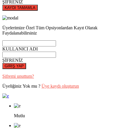
ŞİFRENİZ
KAYDI TAMAMLA
Üyelerimize Özel Tüm Opsiyonlardan Kayıt Olarak
Faydalanabilirsiniz
KULLANICI ADI
ŞİFRENİZ
GİRİŞ YAP
Şifremi unuttum?
Üyeliğiniz Yok mu ?
Üye kaydı oluşturun
Mutlu