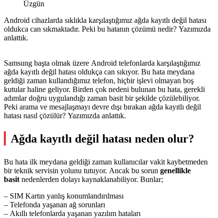
Üzgün
Android cihazlarda sıklıkla karşılaştığımız ağda kayıtlı değil hatası
oldukca can sıkmaktadır. Peki bu hatanın çözümü nedir? Yazımızda
anlattık.
Samsung başta olmak üzere Android telefonlarda karşılaştığımız
ağda kayıtlı değil hatası oldukça can sıkıyor. Bu hata meydana
geldiği zaman kullandığımız telefon, hiçbir işlevi olmayan boş
kutular haline geliyor. Birden çok nedeni bulunan bu hata, gerekli
adımlar doğru uygulandığı zaman basit bir şekilde çözülebiliyor.
Peki arama ve mesajlaşmayı devre dışı bırakan ağda kayıtlı değil
hatası nasıl çözülür? Yazımızda anlattık.
Ağda kayıtlı değil hatası neden olur?
Bu hata ilk meydana geldiği zaman kullanıcılar vakit kaybetmeden
bir teknik servisin yolunu tutuyor. Ancak bu sorun
genellikle
basit
nedenlerden dolayı kaynaklanabiliyor. Bunlar;
– SIM Kartın yanlış konumlandırılması
– Telefonda yaşanan ağ sorunları
– Akıllı telefonlarda yaşanan yazılım hataları