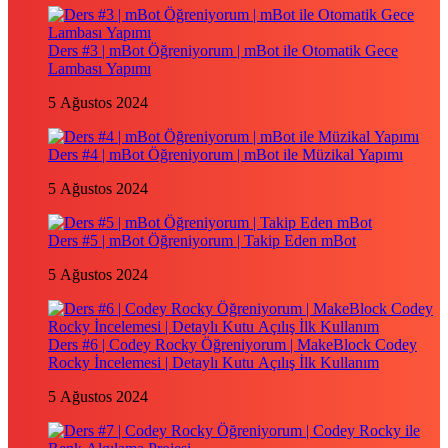
Ders #3 | mBot Öğreniyorum | mBot ile Otomatik Gece
Lambası Yapımı
5 Ağustos 2024
Ders #4 | mBot Öğreniyorum | mBot ile Müzikal Yapımı
5 Ağustos 2024
Ders #5 | mBot Öğreniyorum | Takip Eden mBot
5 Ağustos 2024
Ders #6 | Codey Rocky Öğreniyorum | MakeBlock Codey
Rocky İncelemesi | Detaylı Kutu Açılış İlk Kullanım
5 Ağustos 2024