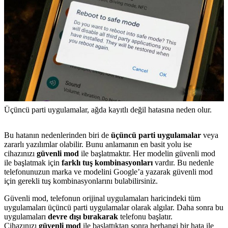
Üçüncü parti uygulamalar, ağda kayıtlı değil hatasına neden olur.
Bu hatanın nedenlerinden biri de
üçüncü parti uygulamalar
veya
zararlı yazılımlar olabilir. Bunu anlamanın en basit yolu ise
cihazınızı
güvenli mod
ile başlatmaktır. Her modelin güvenli mod
ile başlatmak için
farklı tuş kombinasyonları
vardır. Bu nedenle
telefonunuzun marka ve modelini Google’a yazarak güvenli mod
için gerekli tuş kombinasyonlarını bulabilirsiniz.
Güvenli mod, telefonun orijinal uygulamaları haricindeki tüm
uygulamaları üçüncü parti uygulamalar olarak algılar. Daha sonra bu
uygulamaları
devre dışı bırakarak
telefonu başlatır.
Cihazınızı
güvenli mod
ile başlattıktan sonra herhangi bir hata ile