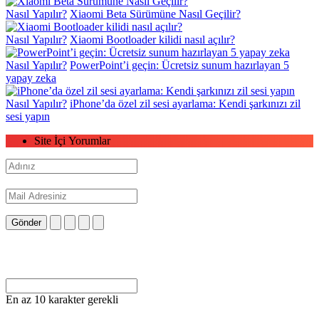
Nasıl Yapılır?
Xiaomi Beta Sürümüne Nasıl Geçilir?
Nasıl Yapılır?
Xiaomi Bootloader kilidi nasıl açılır?
Nasıl Yapılır?
PowerPoint’i geçin: Ücretsiz sunum hazırlayan 5
yapay zeka
Nasıl Yapılır?
iPhone’da özel zil sesi ayarlama: Kendi şarkınızı zil
sesi yapın
Site İçi Yorumlar
Gönder
En az 10 karakter gerekli