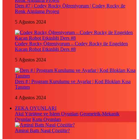
Ders #7 | Codey Rocky Öğreniyorum | Codey Rocky ile
Renk Algılama Projesi
5 Ağustos 2024
Codey Rocky Öğreniyorum – Codey Rocky ile Engelden
Kaçan Robot Etkinliği Ders #8
5 Ağustos 2024
Ders # | Program Kurulumu ve Ayarlar | Kod Blokları Kısa
Tanıtım
4 Ağustos 2024
ZEKA OYUNLARI
Akıl Yürütme ve İşlem Oyunları
Geometrik-Mekanik
Oyunlar
Kutu Oyunları
Amiral Battı Nasıl Çözülür?