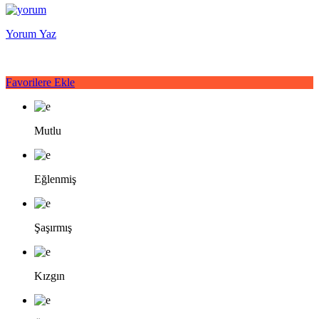
Yorum Yaz
Favorilere Ekle
Mutlu
Eğlenmiş
Şaşırmış
Kızgın