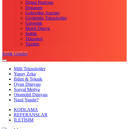
Dijital Platform
Donanım
Geleceğin Araçları
Giyilebilir Teknolojiler
Güvenlik
Mobil Dünya
Sağlık
Teknoloji
Yazılım
İçerik Gönder
Milli Teknolojiler
Yapay Zeka
Bilim & Teknik
Oyun Dünyası
Sosyal Medya
Otomobil Dünyası
Nasıl Yapılır?
KODLAMA
REFERANSLAR
İLETİŞİM