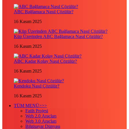
ABC Bağlamaca Nasıl Çözülür?
16 Kasım 2025
Küp Üzerinden ABC Bağlamaca Nasıl Çözülür?
16 Kasım 2025
ABC Kadar Kolay Nasıl Çözülür?
16 Kasım 2025
Kendoku Nasıl Çözülür?
16 Kasım 2025
TÜM MENÜ>>>
Fatih Projesi
Web 2.0 Araçları
Web 3.0 Araçları
Bilgisayar Dünyası