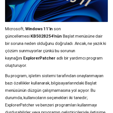
Microsoft,
Windows 11’in
son
güncellemesi
KB5028254’nün
Başlat menüsüne dair
bir soruna neden olduğunu doğruladı. Ancak, ne yazık ki
çözüm sunmuyorlar çünkü bu sorunun
kaynağını
ExplorerPatcher
adlı bir yardımcı program
oluşturuyor.
Bu program, işletim sistemi tarafından onaylanmayan
bazı özellikler kullanarak, bilgisayarlarındaki Başlat
menüsünün düzgün çalışmamasına yol açıyor. Bu
durumda, kullanıcıların seçenekleri iki tanedir;
ExplorerPatcher ve benzeri programları kullanmayı
durdurabilirler veya programın geliştiricileriyle iletişime