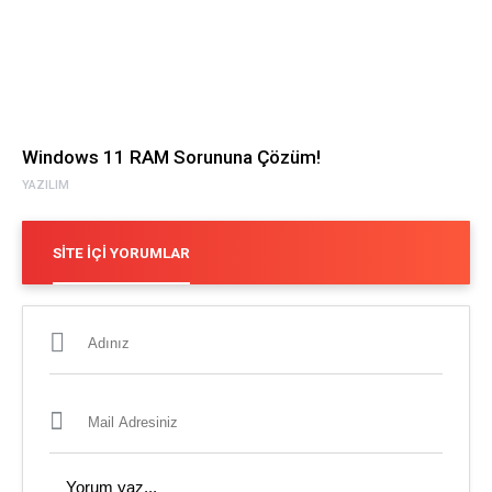
Windows 11 RAM Sorununa Çözüm!
YAZILIM
SITE İÇI YORUMLAR