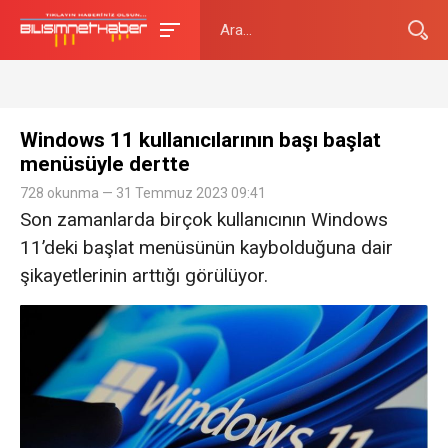
Windows 11 kullanıcılarının başı başlat
menüsüyle dertte
728 okunma — 31 Temmuz 2023 09:41
Son zamanlarda birçok kullanıcının Windows
11’deki başlat menüsünün kaybolduğuna dair
şikayetlerinin arttığı görülüyor.