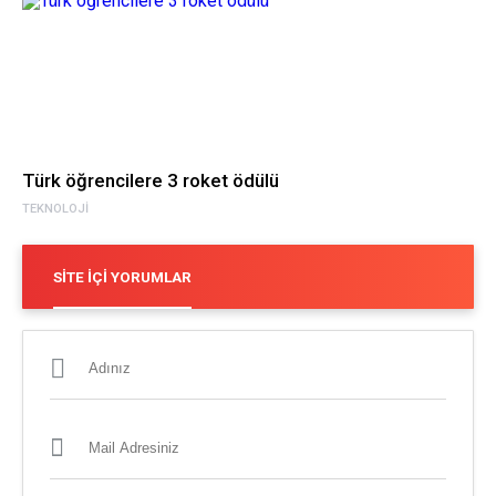
Türk öğrencilere 3 roket ödülü
TEKNOLOJI
SITE İÇI YORUMLAR