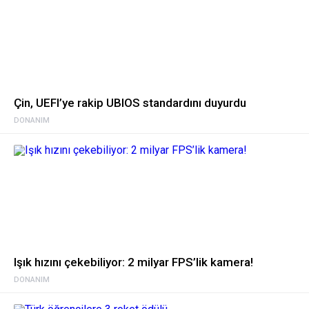
Çin, UEFI’ye rakip UBIOS standardını duyurdu
DONANIM
Işık hızını çekebiliyor: 2 milyar FPS’lik kamera!
DONANIM