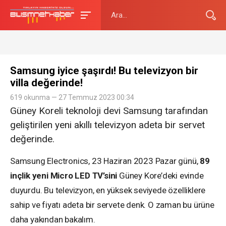
Samsung iyice şaşırdı! Bu televizyon bir
villa değerinde!
619 okunma — 27 Temmuz 2023 00:34
Güney Koreli teknoloji devi Samsung tarafından
geliştirilen yeni akıllı televizyon adeta bir servet
değerinde.
Samsung Electronics, 23 Haziran 2023 Pazar günü,
89
inçlik yeni Micro LED TV’sini
Güney Kore’deki evinde
duyurdu. Bu televizyon, en yüksek seviyede özelliklere
sahip ve fiyatı adeta bir servete denk. O zaman bu ürüne
daha yakından bakalım.