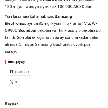
130 milyon won, yani yaklaşık 100.000 ABD Doları.
Yeni lansmanı kutlamak için,
Samsung
Electronics
ayrıca 85 inçlik yeni The Frame TV’yi, W-
Q990C
Soundbar
paketini ve The Freestyle paketini de
tanıttı. Son olarak, eğer ürün bu ay sonuna kadar satın
alınırsa, 5 milyon Samsung Electronics üyelik puanı
sunuyor.
Bunu paylaş:
Facebook
X
Kaynak :