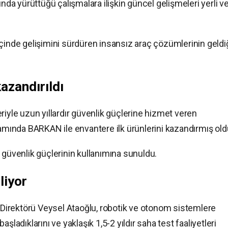
rında yürüttüğü çalışmalara ilişkin güncel gelişmeleri yerli v
çinde gelişimini sürdüren insansız araç çözümlerinin geldi
azandırıldı
riyle uzun yıllardır güvenlik güçlerine hizmet veren
ında BARKAN ile envantere ilk ürünlerini kazandırmış old
üvenlik güçlerinin kullanımına sunuldu.
liyor
irektörü Veysel Ataoğlu, robotik ve otonom sistemlere
şladıklarını ve yaklaşık 1,5-2 yıldır saha test faaliyetleri