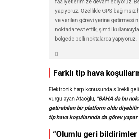
faaliyetlerimize devam ediyoruz. Bell
yapıyoruz. Özellikle GPS bağımsı
ve verilen görevi yerine getirmesi 
noktada test ettik, şimdi kullanıcıy
bölgede belli noktalarda yapıyoruz.
Farklı tip hava koşullar
Elektronik harp konusunda sürekli geliş
vurgulayan Ataoğlu,
“BAHA da bu nokt
getirebilen bir platform oldu diyebilir
tip hava koşullarında da görev yapar 
“Olumlu geri bildirimler 