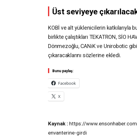
Üst seviyeye çıkarılaca
KOBİ ve alt yüklenicilerin katkılarıyla
birlikte çalıştıkları TEKATRON, SİO 
Dönmezoğlu, CANiK ve Unirobotic gibi 
çıkaracaklarını sözlerine ekledi.
Bunu paylaş:
Facebook
X
Kaynak :
https://www.ensonhaber.com/te
envanterine-girdi