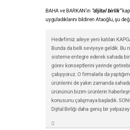
BAHA ve BARKAN’ın
“dijital birlik”
kap
uyguladıklarını bildiren Ataoğlu, şu d
Hedefimiz aileye yeni katılan KAPG
Bunda da belli seviyeye geldik. Bu n
sisteme entegre ederek sahada biraz
görev konseptlerini yerinde getire
çalışıyoruz. O firmalarla da yaptığım
ürünlerini de yakın zamanda sahad
ürününün bizim ürünlerin haberleşm
konusunu çalışmaya başladık. SONG
Dijital Birliği daha geniş bir yelpaz