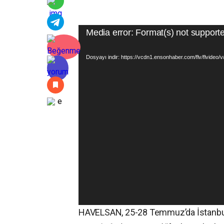
Media error: Format(s) not supporte
Dosyayı indir: https://vcdn1.ensonhaber.com/flv/flvideo
HAVELSAN, 25-28 Temmuz’da İstanbu