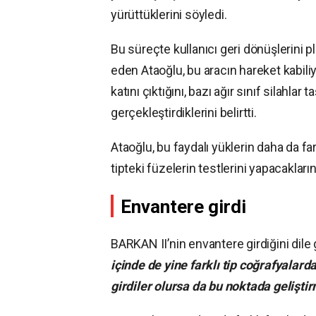
yürüttüklerini söyledi.
Bu süreçte kullanıcı geri dönüşlerini p
eden Ataoğlu, bu aracın hareket kabil
katını çıktığını, bazı ağır sınıf silahlar
gerçekleştirdiklerini belirtti.
Ataoğlu, bu faydalı yüklerin daha da fa
tipteki füzelerin testlerini yapacakların
Envantere girdi
BARKAN II’nin envantere girdiğini dile
içinde de yine farklı tip coğrafyalard
girdiler olursa da bu noktada gelişt