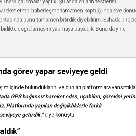
i başlı çalışmalar yaptık. Şu anda onların testlerini
z hareket etme, haberleşme tamamen koptuğunda eve dönü
noktasında bunu tamamen bitirdik diyebilirim. Sahada birço
la birlikte doğrulamasını yapmaya başladık. Bunu da yine
ında görev yapar seviyeye geldi
im içinde bulunduklarını ve bunları platformlara yansıttıklar
ada GPS bağımsız hareket eden, uçabilen, görevini yerin
iz. Platformda yapılan değişikliklerle farklı
seviyeye getirdik.”
diye konuştu.
aldık”