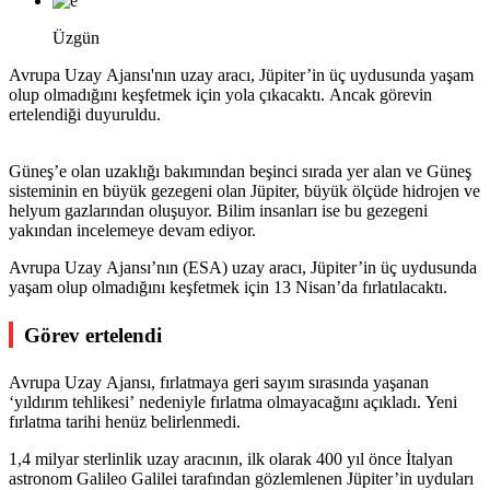
Üzgün
Avrupa Uzay Ajansı'nın uzay aracı, Jüpiter’in üç uydusunda yaşam
olup olmadığını keşfetmek için yola çıkacaktı. Ancak görevin
ertelendiği duyuruldu.
Güneş’e olan uzaklığı bakımından beşinci sırada yer alan ve Güneş
sisteminin en büyük gezegeni olan Jüpiter, büyük ölçüde hidrojen ve
helyum gazlarından oluşuyor. Bilim insanları ise bu gezegeni
yakından incelemeye devam ediyor.
Avrupa Uzay Ajansı’nın (ESA) uzay aracı, Jüpiter’in üç uydusunda
yaşam olup olmadığını keşfetmek için 13 Nisan’da fırlatılacaktı.
Görev ertelendi
Avrupa Uzay Ajansı, fırlatmaya geri sayım sırasında yaşanan
‘yıldırım tehlikesi’ nedeniyle fırlatma olmayacağını açıkladı. Yeni
fırlatma tarihi henüz belirlenmedi.
1,4 milyar sterlinlik uzay aracının, ilk olarak 400 yıl önce İtalyan
astronom Galileo Galilei tarafından gözlemlenen Jüpiter’in uyduları