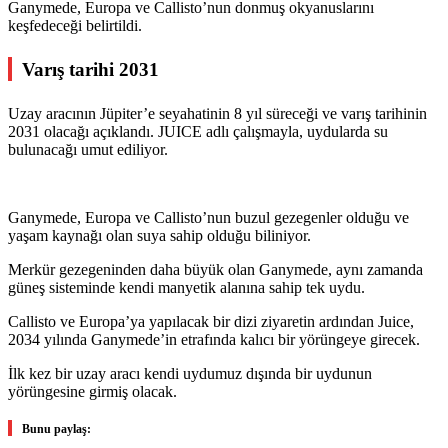
Ganymede, Europa ve Callisto’nun donmuş okyanuslarını
keşfedeceği belirtildi.
Varış tarihi 2031
Uzay aracının Jüpiter’e seyahatinin 8 yıl süreceği ve varış tarihinin
2031 olacağı açıklandı. JUICE adlı çalışmayla, uydularda su
bulunacağı umut ediliyor.
Ganymede, Europa ve Callisto’nun buzul gezegenler olduğu ve
yaşam kaynağı olan suya sahip olduğu biliniyor.
Merkür gezegeninden daha büyük olan Ganymede, aynı zamanda
güneş sisteminde kendi manyetik alanına sahip tek uydu.
Callisto ve Europa’ya yapılacak bir dizi ziyaretin ardından Juice,
2034 yılında Ganymede’in etrafında kalıcı bir yörüngeye girecek.
İlk kez bir uzay aracı kendi uydumuz dışında bir uydunun
yörüngesine girmiş olacak.
Bunu paylaş: