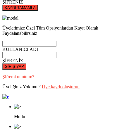
ŞİFRENİZ
KAYDI TAMAMLA
Üyelerimize Özel Tüm Opsiyonlardan Kayıt Olarak
Faydalanabilirsiniz
KULLANICI ADI
ŞİFRENİZ
GİRİŞ YAP
Şifremi unuttum?
Üyeliğiniz Yok mu ?
Üye kaydı oluşturun
Mutlu