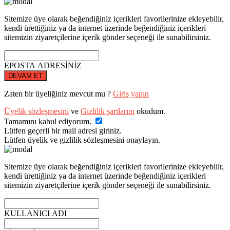
Sitemize üye olarak beğendiğiniz içerikleri favorilerinize ekleyebilir,
kendi ürettiğiniz ya da internet üzerinde beğendiğiniz içerikleri
sitemizin ziyaretçilerine içerik gönder seçeneği ile sunabilirsiniz.
EPOSTA ADRESİNİZ
DEVAM ET
Zaten bir üyeliğiniz mevcut mu ?
Giriş yapın
Üyelik sözleşmesini
ve
Gizlilik şartlarını
okudum.
Tamamını kabul ediyorum.
Lütfen geçerli bir mail adresi giriniz.
Lütfen üyelik ve gizlilik sözleşmesini onaylayın.
Sitemize üye olarak beğendiğiniz içerikleri favorilerinize ekleyebilir,
kendi ürettiğiniz ya da internet üzerinde beğendiğiniz içerikleri
sitemizin ziyaretçilerine içerik gönder seçeneği ile sunabilirsiniz.
KULLANICI ADI