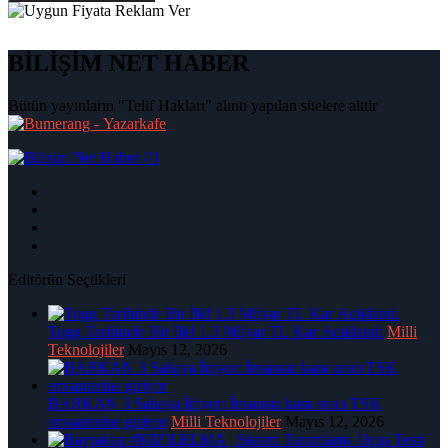
BİLİŞİM NET HABER
Bütün yayınların "Telif Hakları" alıntı yapılan sitelere aittir
|
Editörün Seçtikleri
Togg Tarihinde Bir İlk! 1.3 Milyar TL Kar Açıklandı
Milli
Teknolojiler
Mayıs 12, 2026
BARKAN 3 Sahaya İniyor: İnsansız kara aracı TSK
envanterine giriyor
Milli Teknolojiler
Mayıs 12, 2026