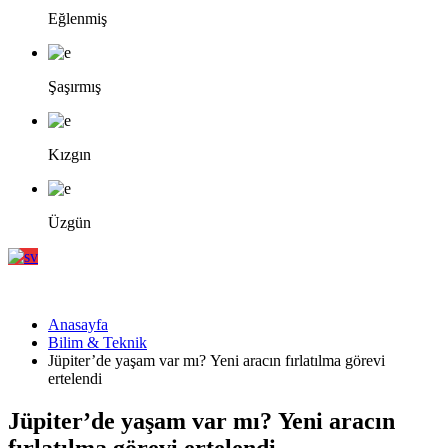
Eğlenmiş
Şaşırmış
Kızgın
Üzgün
Anasayfa
Bilim & Teknik
Jüpiter’de yaşam var mı? Yeni aracın fırlatılma görevi
ertelendi
Jüpiter’de yaşam var mı? Yeni aracın
fırlatılma görevi ertelendi