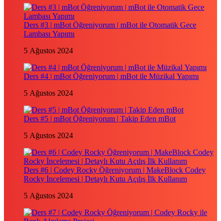
Ders #3 | mBot Öğreniyorum | mBot ile Otomatik Gece
Lambası Yapımı
5 Ağustos 2024
Ders #4 | mBot Öğreniyorum | mBot ile Müzikal Yapımı
5 Ağustos 2024
Ders #5 | mBot Öğreniyorum | Takip Eden mBot
5 Ağustos 2024
Ders #6 | Codey Rocky Öğreniyorum | MakeBlock Codey
Rocky İncelemesi | Detaylı Kutu Açılış İlk Kullanım
5 Ağustos 2024