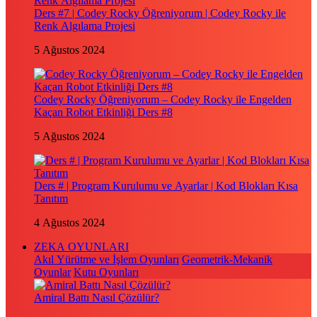
Ders #7 | Codey Rocky Öğreniyorum | Codey Rocky ile
Renk Algılama Projesi
5 Ağustos 2024
Codey Rocky Öğreniyorum – Codey Rocky ile Engelden
Kaçan Robot Etkinliği Ders #8
5 Ağustos 2024
Ders # | Program Kurulumu ve Ayarlar | Kod Blokları Kısa
Tanıtım
4 Ağustos 2024
ZEKA OYUNLARI
Akıl Yürütme ve İşlem Oyunları
Geometrik-Mekanik
Oyunlar
Kutu Oyunları
Amiral Battı Nasıl Çözülür?