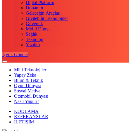
Dijital Platform
Donanım
Geleceğin Araçları
Giyilebilir Teknolojiler
Güvenlik
Mobil Dünya
Sağlık
Teknoloji
Yazılım
İçerik Gönder
Milli Teknolojiler
Yapay Zeka
Bilim & Teknik
Oyun Dünyası
Sosyal Medya
Otomobil Dünyası
Nasıl Yapılır?
KODLAMA
REFERANSLAR
İLETİŞİM