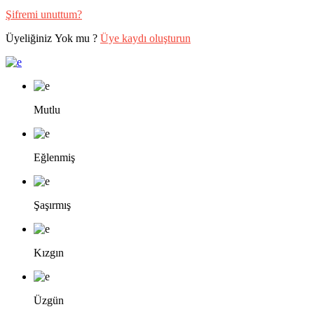
Şifremi unuttum?
Üyeliğiniz Yok mu ?
Üye kaydı oluşturun
Mutlu
Eğlenmiş
Şaşırmış
Kızgın
Üzgün