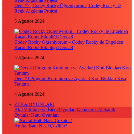
Ders #7 | Codey Rocky Öğreniyorum | Codey Rocky ile
Renk Algılama Projesi
5 Ağustos 2024
Codey Rocky Öğreniyorum – Codey Rocky ile Engelden
Kaçan Robot Etkinliği Ders #8
5 Ağustos 2024
Ders # | Program Kurulumu ve Ayarlar | Kod Blokları Kısa
Tanıtım
4 Ağustos 2024
ZEKA OYUNLARI
Akıl Yürütme ve İşlem Oyunları
Geometrik-Mekanik
Oyunlar
Kutu Oyunları
Amiral Battı Nasıl Çözülür?