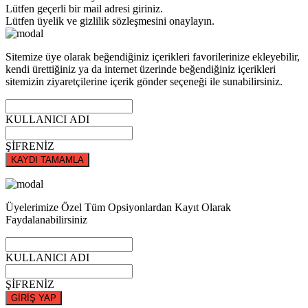
Lütfen geçerli bir mail adresi giriniz.
Lütfen üyelik ve gizlilik sözleşmesini onaylayın.
Sitemize üye olarak beğendiğiniz içerikleri favorilerinize ekleyebilir,
kendi ürettiğiniz ya da internet üzerinde beğendiğiniz içerikleri
sitemizin ziyaretçilerine içerik gönder seçeneği ile sunabilirsiniz.
KULLANICI ADI
ŞİFRENİZ
KAYDI TAMAMLA
Üyelerimize Özel Tüm Opsiyonlardan Kayıt Olarak
Faydalanabilirsiniz
KULLANICI ADI
ŞİFRENİZ
GİRİŞ YAP