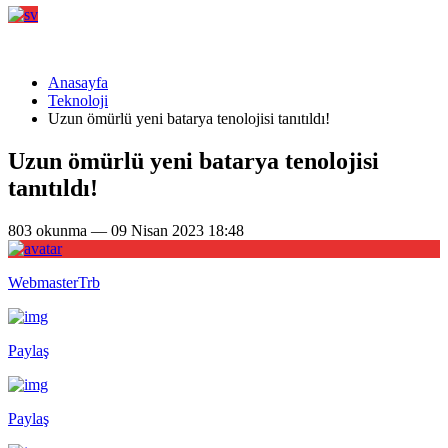
Anasayfa
Teknoloji
Uzun ömürlü yeni batarya tenolojisi tanıtıldı!
Uzun ömürlü yeni batarya tenolojisi
tanıtıldı!
803 okunma — 09 Nisan 2023 18:48
WebmasterTrb
Paylaş
Paylaş