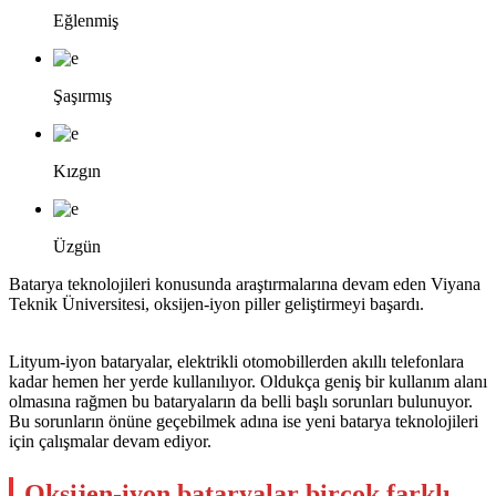
Eğlenmiş
Şaşırmış
Kızgın
Üzgün
Batarya teknolojileri konusunda araştırmalarına devam eden Viyana
Teknik Üniversitesi, oksijen-iyon piller geliştirmeyi başardı.
Lityum-iyon bataryalar, elektrikli otomobillerden akıllı telefonlara
kadar hemen her yerde kullanılıyor. Oldukça geniş bir kullanım alanı
olmasına rağmen bu bataryaların da belli başlı sorunları bulunuyor.
Bu sorunların önüne geçebilmek adına ise yeni batarya teknolojileri
için çalışmalar devam ediyor.
Oksijen-iyon bataryalar birçok farklı