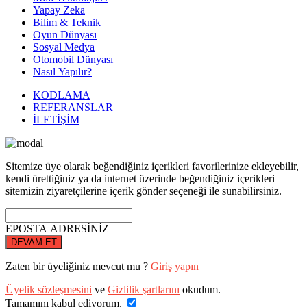
Yapay Zeka
Bilim & Teknik
Oyun Dünyası
Sosyal Medya
Otomobil Dünyası
Nasıl Yapılır?
KODLAMA
REFERANSLAR
İLETİŞİM
Sitemize üye olarak beğendiğiniz içerikleri favorilerinize ekleyebilir,
kendi ürettiğiniz ya da internet üzerinde beğendiğiniz içerikleri
sitemizin ziyaretçilerine içerik gönder seçeneği ile sunabilirsiniz.
EPOSTA ADRESİNİZ
DEVAM ET
Zaten bir üyeliğiniz mevcut mu ?
Giriş yapın
Üyelik sözleşmesini
ve
Gizlilik şartlarını
okudum.
Tamamını kabul ediyorum.