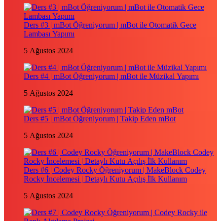
Ders #3 | mBot Öğreniyorum | mBot ile Otomatik Gece
Lambası Yapımı
5 Ağustos 2024
Ders #4 | mBot Öğreniyorum | mBot ile Müzikal Yapımı
5 Ağustos 2024
Ders #5 | mBot Öğreniyorum | Takip Eden mBot
5 Ağustos 2024
Ders #6 | Codey Rocky Öğreniyorum | MakeBlock Codey
Rocky İncelemesi | Detaylı Kutu Açılış İlk Kullanım
5 Ağustos 2024