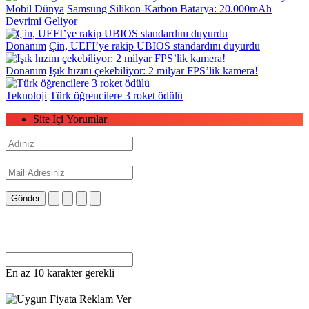
Mobil Dünya
Samsung Silikon-Karbon Batarya: 20.000mAh
Devrimi Geliyor
Donanım
Çin, UEFI’ye rakip UBIOS standardını duyurdu
Donanım
Işık hızını çekebiliyor: 2 milyar FPS’lik kamera!
Teknoloji
Türk öğrencilere 3 roket ödülü
Site İçi Yorumlar
Gönder
En az 10 karakter gerekli