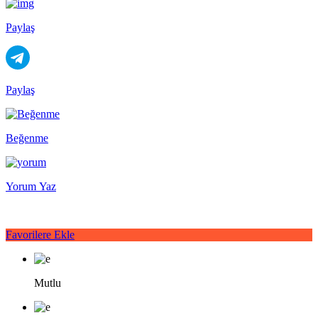
Paylaş
Paylaş
Beğenme
Yorum Yaz
Favorilere Ekle
Mutlu