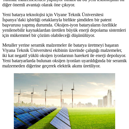
diğer önemli avantajı olarak öne çıkıyor.
Yeni batarya teknolojisi için Viyane Teknik Üniversitesi
İspanya’daki işbirliği ortaklarıyla birlikte şimdiden bir patent
başvurusu yapmış durumda. Oksijen-iyon bataryaların özellikle
yenilenebilir kaynaklardan üretilen büyük enerji depolama sistemleri
için mükemmel bir çözüm olabileceği düşünülüyor.
Metaller yerine seramik malzemeler ile batarya üretmeyi başaran
Viyana Teknik Üniversitesi ekibinin üzerinde çalıştığı malzemeler,
iki kat negatif yüklü oksijen iyonlarının hareketi ile enerji depoluyor.
Yeni bataryarlarda bulunan oksijen iyonları uyarıldığında bir seramik
malzemeden diğerine geçerek elektrik akımı üretiliyor.