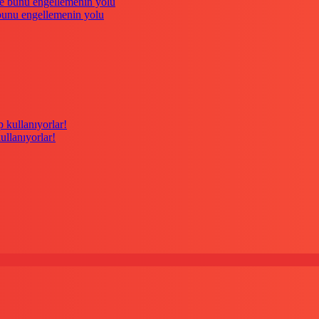
 bunu engellemenin yolu
kullanıyorlar!