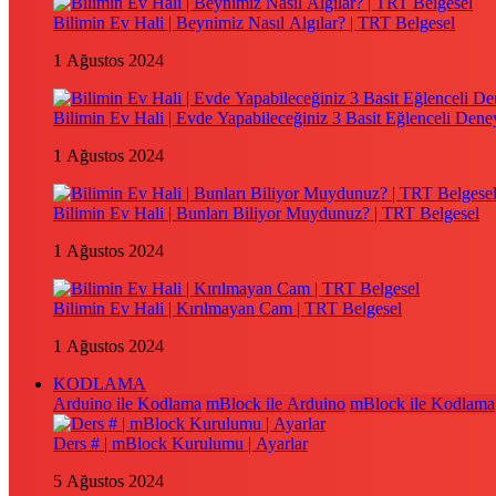
Bilimin Ev Hali | Beynimiz Nasıl Algılar? | TRT Belgesel
1 Ağustos 2024
Bilimin Ev Hali | Evde Yapabileceğiniz 3 Basit Eğlenceli Dene
1 Ağustos 2024
Bilimin Ev Hali | Bunları Biliyor Muydunuz? | TRT Belgesel
1 Ağustos 2024
Bilimin Ev Hali | Kırılmayan Cam | TRT Belgesel
1 Ağustos 2024
KODLAMA
Arduino ile Kodlama
mBlock ile Arduino
mBlock ile Kodlama
Ders # | mBlock Kurulumu | Ayarlar
5 Ağustos 2024