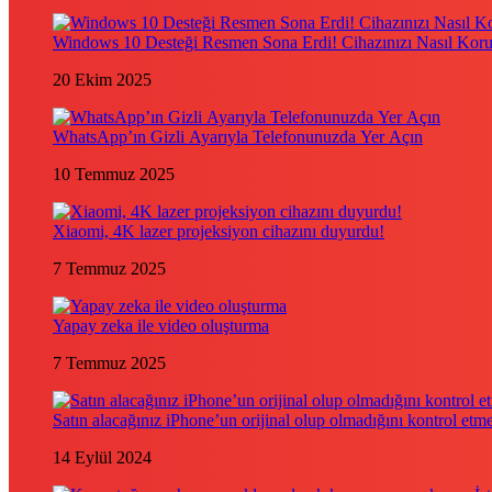
Windows 10 Desteği Resmen Sona Erdi! Cihazınızı Nasıl Kor
20 Ekim 2025
WhatsApp’ın Gizli Ayarıyla Telefonunuzda Yer Açın
10 Temmuz 2025
Xiaomi, 4K lazer projeksiyon cihazını duyurdu!
7 Temmuz 2025
Yapay zeka ile video oluşturma
7 Temmuz 2025
Satın alacağınız iPhone’un orijinal olup olmadığını kontrol etm
14 Eylül 2024