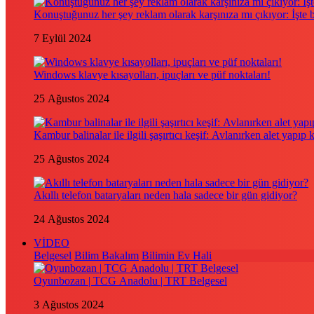
Konuştuğunuz her şey reklam olarak karşınıza mı çıkıyor: İşte
7 Eylül 2024
Windows klavye kısayolları, ipuçları ve püf noktaları!
25 Ağustos 2024
Kambur balinalar ile ilgili şaşırtıcı keşif: Avlanırken alet yapıp 
25 Ağustos 2024
Akıllı telefon bataryaları neden hala sadece bir gün gidiyor?
24 Ağustos 2024
VİDEO
Belgesel
Bilim Bakalım
Bilimin Ev Hali
Oyunbozan | TCG Anadolu | TRT Belgesel
3 Ağustos 2024