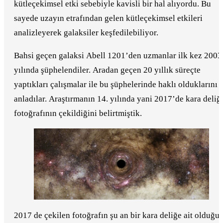
kütleçekimsel etki sebebiyle kavisli bir hal alıyordu. Bu
sayede uzayın etrafından gelen kütleçekimsel etkileri
analizleyerek galaksiler keşfedilebiliyor.
Bahsi geçen galaksi Abell 1201’den uzmanlar ilk kez 2003
yılında şüphelendiler. Aradan geçen 20 yıllık süreçte
yaptıkları çalışmalar ile bu şüphelerinde haklı olduklarını
anladılar. Araştırmanın 14. yılında yani 2017’de kara deliğ
fotoğrafının çekildiğini belirtmiştik.
2017 de çekilen fotoğrafın şu an bir kara deliğe ait olduğu