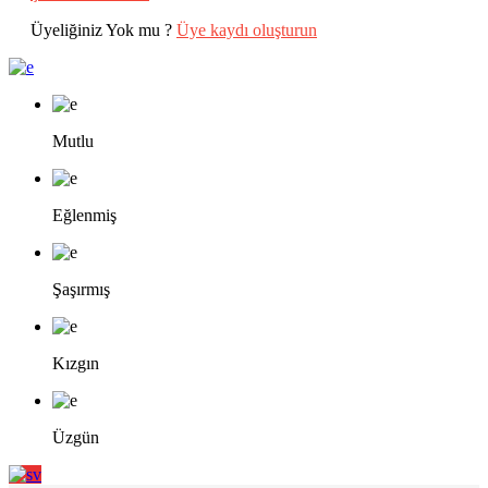
Üyeliğiniz Yok mu ?
Üye kaydı oluşturun
Mutlu
Eğlenmiş
Şaşırmış
Kızgın
Üzgün