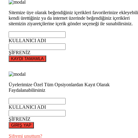
Sitemize üye olarak beğendiğiniz içerikleri favorilerinize ekleyebili
kendi ürettiğiniz ya da internet üzerinde beğendiğiniz içerikleri
sitemizin ziyaretçilerine içerik gönder seçeneği ile sunabilirsiniz.
KULLANICI ADI
ŞİFRENİZ
KAYDI TAMAMLA
Üyelerimize Özel Tüm Opsiyonlardan Kayıt Olarak
Faydalanabilirsiniz
KULLANICI ADI
ŞİFRENİZ
GİRİŞ YAP
Şifremi unuttum?