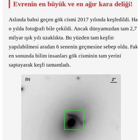
Evrenin en büyük ve en ağır kara deliği!
Aslında bahsi geçen gök cismi 2017 yılında keşfedildi. Hat
o yılda fotoğrafı bile çekildi. Ancak dünyamızdan tam 2,7
milyar ışık yılı uzaklıkta. Bu yüzden tam keşfin
yapılabilmesi aradan 6 senenin geçmesine sebep oldu. Faka
en sonunda bilim insanları gök cisminin tam yerini
saptayarak keşfi tamamladı.