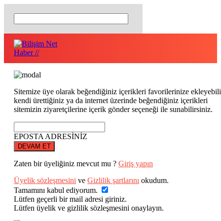
Sitemize üye olarak beğendiğiniz içerikleri favorilerinize ekleyebili
kendi ürettiğiniz ya da internet üzerinde beğendiğiniz içerikleri
sitemizin ziyaretçilerine içerik gönder seçeneği ile sunabilirsiniz.
EPOSTA ADRESİNİZ
DEVAM ET
Zaten bir üyeliğiniz mevcut mu ?
Giriş yapın
Üyelik sözleşmesini
ve
Gizlilik şartlarını
okudum.
Tamamını kabul ediyorum.
Lütfen geçerli bir mail adresi giriniz.
Lütfen üyelik ve gizlilik sözleşmesini onaylayın.