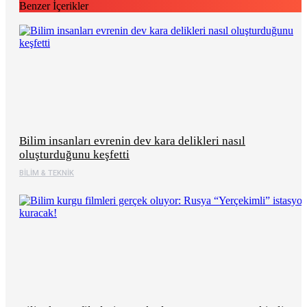
Benzer İçerikler
Bilim insanları evrenin dev kara delikleri nasıl
oluşturduğunu keşfetti
BILIM & TEKNIK