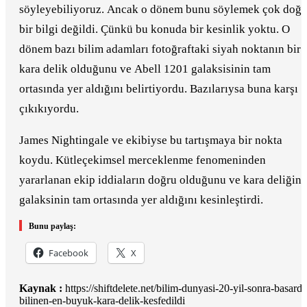
söyleyebiliyoruz. Ancak o dönem bunu söylemek çok doğr
bir bilgi değildi. Çünkü bu konuda bir kesinlik yoktu. O
dönem bazı bilim adamları fotoğraftaki siyah noktanın bir
kara delik olduğunu ve Abell 1201 galaksisinin tam
ortasında yer aldığını belirtiyordu. Bazılarıysa buna karşı
çıkıkıyordu.
James Nightingale ve ekibiyse bu tartışmaya bir nokta
koydu. Kütleçekimsel merceklenme fenomeninden
yararlanan ekip iddiaların doğru olduğunu ve kara deliğin
galaksinin tam ortasında yer aldığını kesinleştirdi.
Bunu paylaş:
Facebook
X
Kaynak :
https://shiftdelete.net/bilim-dunyasi-20-yil-sonra-basardi
bilinen-en-buyuk-kara-delik-kesfedildi