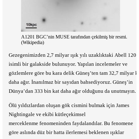
A1201 BGC’nin MUSE tarafından çekilmiş bir resmi.
(Wikipedia)
Gezegenimizden 2,7 milyar ışık yılı uzaklıktaki Abell 1201
isimli bir galakside bulunuyor. Yapılan incelemeler ve
gözlemlere göre bu kara delik Güneş’ten tam 32,7 milyar k
daha ağır. İnanılmaz bir sayıdan bahsediyoruz. Güneş’in
Dünya’dan 333 bin kat daha ağır olduğunu da unutmayın.
Ölü yıldızlardan oluşan gök cismini bulmak için James
Nightingale ve ekibi kütleçekimsel
merceklenme fenomeninden faydalandılar. Bu fenomene
göre aslında düz bir hatta ilerlemesi beklenen ışıklar