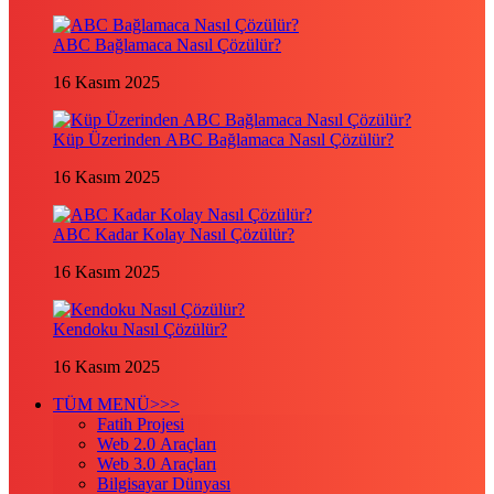
ABC Bağlamaca Nasıl Çözülür?
16 Kasım 2025
Küp Üzerinden ABC Bağlamaca Nasıl Çözülür?
16 Kasım 2025
ABC Kadar Kolay Nasıl Çözülür?
16 Kasım 2025
Kendoku Nasıl Çözülür?
16 Kasım 2025
TÜM MENÜ>>>
Fatih Projesi
Web 2.0 Araçları
Web 3.0 Araçları
Bilgisayar Dünyası