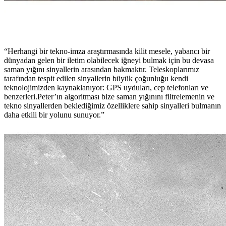
“Herhangi bir tekno-imza araştırmasında kilit mesele, yabancı bir
dünyadan gelen bir iletim olabilecek iğneyi bulmak için bu devasa
saman yığını sinyallerin arasından bakmaktır. Teleskoplarımız
tarafından tespit edilen sinyallerin büyük çoğunluğu kendi
teknolojimizden kaynaklanıyor: GPS uyduları, cep telefonları ve
benzerleri.Peter’ın algoritması bize saman yığınını filtrelemenin ve
tekno sinyallerden beklediğimiz özelliklere sahip sinyalleri bulmanın
daha etkili bir yolunu sunuyor.”