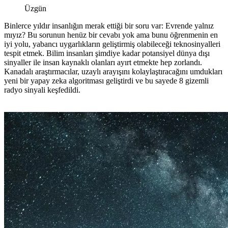
Üzgün
Binlerce yıldır insanlığın merak ettiği bir soru var: Evrende yalnız
mıyız? Bu sorunun henüz bir cevabı yok ama bunu öğrenmenin en
iyi yolu, yabancı uygarlıkların geliştirmiş olabileceği teknosinyalleri
tespit etmek. Bilim insanları şimdiye kadar potansiyel dünya dışı
sinyaller ile insan kaynaklı olanları ayırt etmekte hep zorlandı.
Kanadalı araştırmacılar, uzaylı arayışını kolaylaştıracağını umdukları
yeni bir yapay zeka algoritması geliştirdi ve bu sayede 8 gizemli
radyo sinyali keşfedildi.