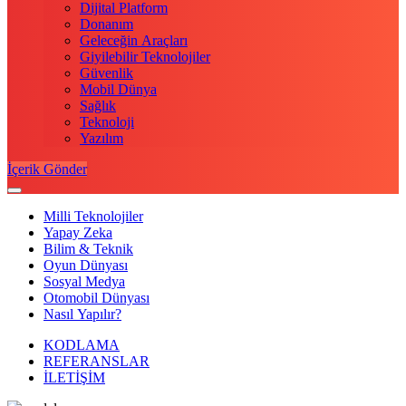
Dijital Platform
Donanım
Geleceğin Araçları
Giyilebilir Teknolojiler
Güvenlik
Mobil Dünya
Sağlık
Teknoloji
Yazılım
İçerik Gönder
Milli Teknolojiler
Yapay Zeka
Bilim & Teknik
Oyun Dünyası
Sosyal Medya
Otomobil Dünyası
Nasıl Yapılır?
KODLAMA
REFERANSLAR
İLETİŞİM