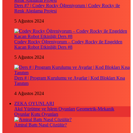
Ders #7 | Codey Rocky Öğreniyorum | Codey Rocky ile
Renk Algılama Projesi
5 Ağustos 2024
Codey Rocky Öğreniyorum – Codey Rocky ile Engelden
Kaçan Robot Etkinliği Ders #8
5 Ağustos 2024
Ders # | Program Kurulumu ve Ayarlar | Kod Blokları Kısa
Tanıtım
4 Ağustos 2024
ZEKA OYUNLARI
Akıl Yürütme ve İşlem Oyunları
Geometrik-Mekanik
Oyunlar
Kutu Oyunları
Amiral Battı Nasıl Çözülür?