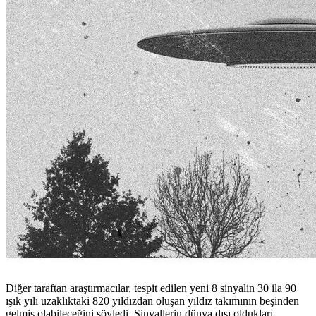
Diğer taraftan araştırmacılar, tespit edilen yeni 8 sinyalin 30 ila 90
ışık yılı uzaklıktaki 820 yıldızdan oluşan yıldız takımının beşinden
gelmiş olabileceğini söyledi. Sinyallerin dünya dışı oldukları