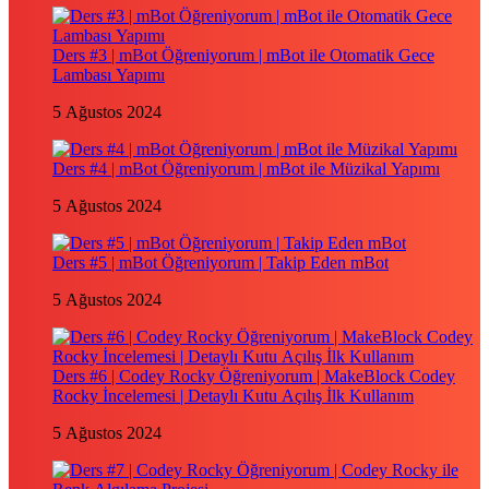
Ders #3 | mBot Öğreniyorum | mBot ile Otomatik Gece
Lambası Yapımı
5 Ağustos 2024
Ders #4 | mBot Öğreniyorum | mBot ile Müzikal Yapımı
5 Ağustos 2024
Ders #5 | mBot Öğreniyorum | Takip Eden mBot
5 Ağustos 2024
Ders #6 | Codey Rocky Öğreniyorum | MakeBlock Codey
Rocky İncelemesi | Detaylı Kutu Açılış İlk Kullanım
5 Ağustos 2024