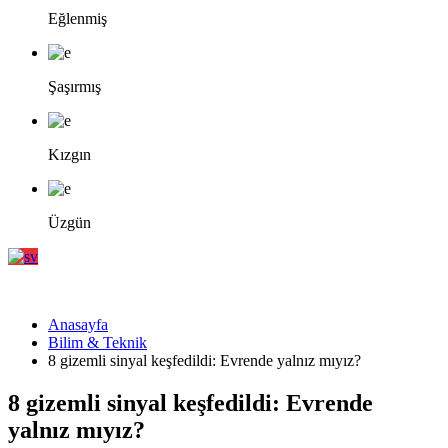
Eğlenmiş
Şaşırmış
Kızgın
Üzgün
Anasayfa
Bilim & Teknik
8 gizemli sinyal keşfedildi: Evrende yalnız mıyız?
8 gizemli sinyal keşfedildi: Evrende
yalnız mıyız?