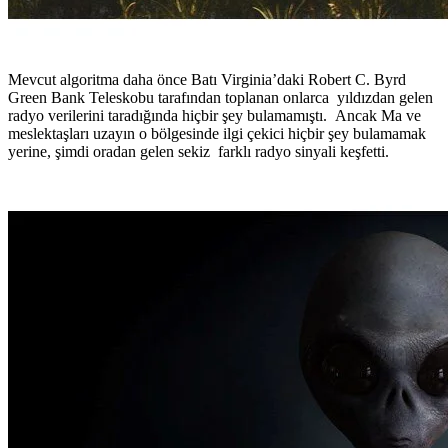
Mevcut algoritma daha önce Batı Virginia’daki Robert C. Byrd
Green Bank Teleskobu tarafından toplanan onlarca yıldızdan gelen
radyo verilerini taradığında hiçbir şey bulamamıştı. Ancak Ma ve
meslektaşları uzayın o bölgesinde ilgi çekici hiçbir şey bulamamak
yerine, şimdi oradan gelen sekiz farklı radyo sinyali keşfetti.