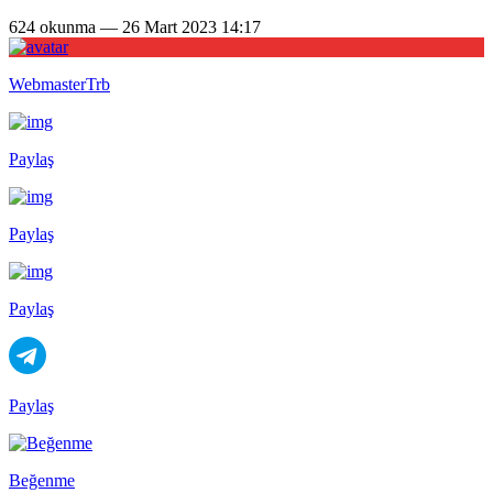
624 okunma — 26 Mart 2023 14:17
WebmasterTrb
Paylaş
Paylaş
Paylaş
Paylaş
Beğenme