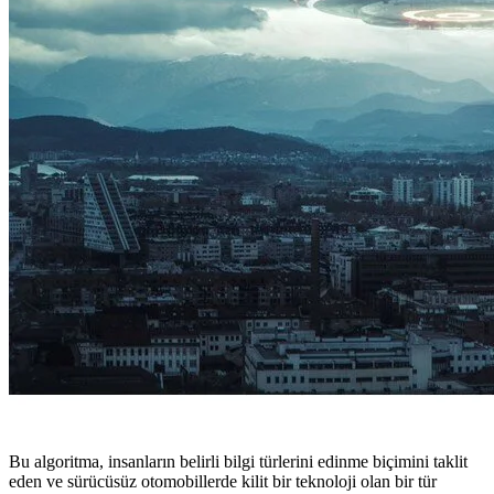
Bu algoritma, insanların belirli bilgi türlerini edinme biçimini taklit
eden ve sürücüsüz otomobillerde kilit bir teknoloji olan bir tür