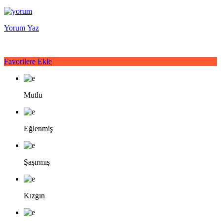
Yorum Yaz
Favorilere Ekle
Mutlu
Eğlenmiş
Şaşırmış
Kızgın