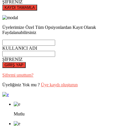
ŞİFRENİZ
KAYDI TAMAMLA
Üyelerimize Özel Tüm Opsiyonlardan Kayıt Olarak
Faydalanabilirsiniz
KULLANICI ADI
ŞİFRENİZ
GİRİŞ YAP
Şifremi unuttum?
Üyeliğiniz Yok mu ?
Üye kaydı oluşturun
Mutlu