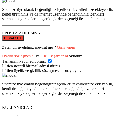
Sitemize üye olarak beğendiğiniz içerikleri favorilerinize ekleyebilir,
kendi ürettiğiniz ya da internet üzerinde beğendiğiniz içerikleri
sitemizin ziyaretçilerine içerik gönder seçeneği ile sunabilirsiniz.
EPOSTA ADRESİNİZ
DEVAM ET
Zaten bir üyeliğiniz mevcut mu ?
Giriş yapın
Üyelik sözleşmesini
ve
Gizlilik şartlarını
okudum.
Tamamını kabul ediyorum.
Lütfen geçerli bir mail adresi giriniz.
Lütfen üyelik ve gizlilik sözleşmesini onaylayın.
Sitemize üye olarak beğendiğiniz içerikleri favorilerinize ekleyebilir,
kendi ürettiğiniz ya da internet üzerinde beğendiğiniz içerikleri
sitemizin ziyaretçilerine içerik gönder seçeneği ile sunabilirsiniz.
KULLANICI ADI