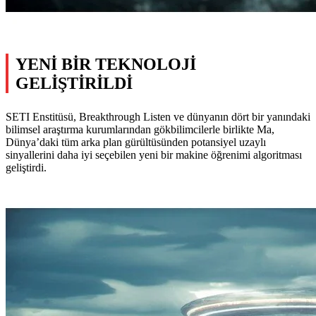
YENİ BİR TEKNOLOJİ
GELİŞTİRİLDİ
SETI Enstitüsü, Breakthrough Listen ve dünyanın dört bir yanındaki
bilimsel araştırma kurumlarından gökbilimcilerle birlikte Ma,
Dünya’daki tüm arka plan gürültüsünden potansiyel uzaylı
sinyallerini daha iyi seçebilen yeni bir makine öğrenimi algoritması
geliştirdi.