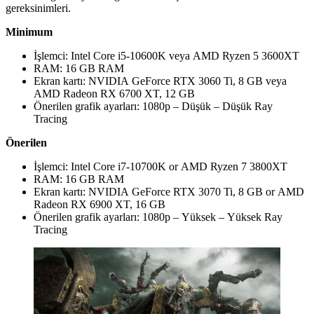
gereksinimleri.
Minimum
İşlemci: Intel Core i5-10600K veya AMD Ryzen 5 3600XT
RAM: 16 GB RAM
Ekran kartı: NVIDIA GeForce RTX 3060 Ti, 8 GB veya
AMD Radeon RX 6700 XT, 12 GB
Önerilen grafik ayarları: 1080p – Düşük – Düşük Ray
Tracing
Önerilen
İşlemci: Intel Core i7-10700K or AMD Ryzen 7 3800XT
RAM: 16 GB RAM
Ekran kartı: NVIDIA GeForce RTX 3070 Ti, 8 GB or AMD
Radeon RX 6900 XT, 16 GB
Önerilen grafik ayarları: 1080p – Yüksek – Yüksek Ray
Tracing