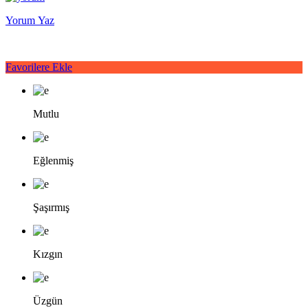
Yorum Yaz
Favorilere Ekle
Mutlu
Eğlenmiş
Şaşırmış
Kızgın
Üzgün