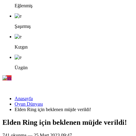
Eğlenmiş
Şaşırmış
Kızgın
Üzgün
Anasayfa
Oyun Dünyası
Elden Ring için beklenen müjde verildi!
Elden Ring için beklenen müjde verildi!
741 okunma — 25 Mart 2023 09:47