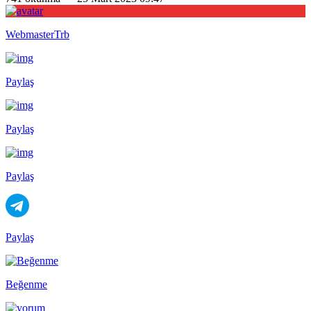
WebmasterTrb
Paylaş
Paylaş
Paylaş
Paylaş
Beğenme