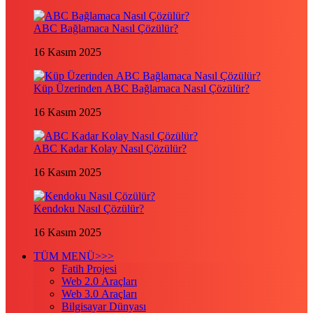
ABC Bağlamaca Nasıl Çözülür?
16 Kasım 2025
Küp Üzerinden ABC Bağlamaca Nasıl Çözülür?
16 Kasım 2025
ABC Kadar Kolay Nasıl Çözülür?
16 Kasım 2025
Kendoku Nasıl Çözülür?
16 Kasım 2025
TÜM MENÜ>>>
Fatih Projesi
Web 2.0 Araçları
Web 3.0 Araçları
Bilgisayar Dünyası