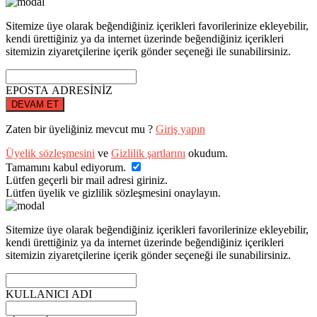
Sitemize üye olarak beğendiğiniz içerikleri favorilerinize ekleyebilir,
kendi ürettiğiniz ya da internet üzerinde beğendiğiniz içerikleri
sitemizin ziyaretçilerine içerik gönder seçeneği ile sunabilirsiniz.
EPOSTA ADRESİNİZ
DEVAM ET
Zaten bir üyeliğiniz mevcut mu ?
Giriş yapın
Üyelik sözleşmesini
ve
Gizlilik şartlarını
okudum.
Tamamını kabul ediyorum.
Lütfen geçerli bir mail adresi giriniz.
Lütfen üyelik ve gizlilik sözleşmesini onaylayın.
Sitemize üye olarak beğendiğiniz içerikleri favorilerinize ekleyebilir,
kendi ürettiğiniz ya da internet üzerinde beğendiğiniz içerikleri
sitemizin ziyaretçilerine içerik gönder seçeneği ile sunabilirsiniz.
KULLANICI ADI