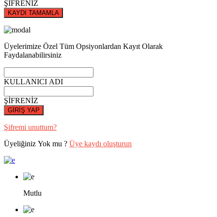
ŞİFRENİZ
KAYDI TAMAMLA
Üyelerimize Özel Tüm Opsiyonlardan Kayıt Olarak
Faydalanabilirsiniz
KULLANICI ADI
ŞİFRENİZ
GİRİŞ YAP
Şifremi unuttum?
Üyeliğiniz Yok mu ?
Üye kaydı oluşturun
Mutlu