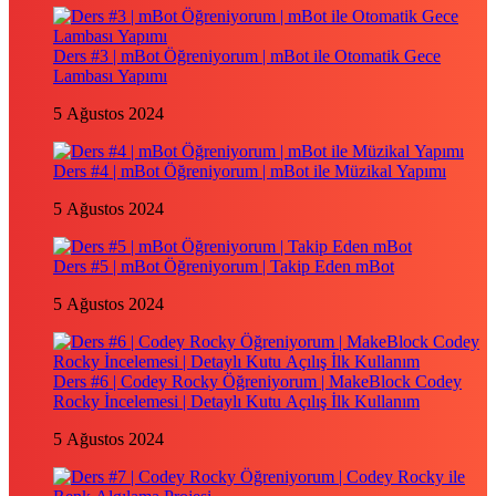
Ders #3 | mBot Öğreniyorum | mBot ile Otomatik Gece
Lambası Yapımı
5 Ağustos 2024
Ders #4 | mBot Öğreniyorum | mBot ile Müzikal Yapımı
5 Ağustos 2024
Ders #5 | mBot Öğreniyorum | Takip Eden mBot
5 Ağustos 2024
Ders #6 | Codey Rocky Öğreniyorum | MakeBlock Codey
Rocky İncelemesi | Detaylı Kutu Açılış İlk Kullanım
5 Ağustos 2024