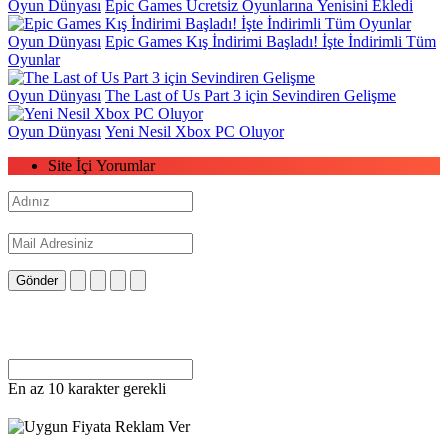
Oyun Dünyası
Epic Games Ücretsiz Oyunlarına Yenisini Ekledi
Oyun Dünyası
Epic Games Kış İndirimi Başladı! İşte İndirimli Tüm
Oyunlar
Oyun Dünyası
The Last of Us Part 3 için Sevindiren Gelişme
Oyun Dünyası
Yeni Nesil Xbox PC Oluyor
Site İçi Yorumlar
Gönder
En az 10 karakter gerekli