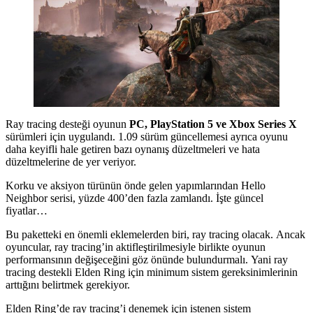
Ray tracing desteği oyunun
PC, PlayStation 5 ve Xbox Series X
sürümleri için uygulandı. 1.09 sürüm güncellemesi ayrıca oyunu
daha keyifli hale getiren bazı oynanış düzeltmeleri ve hata
düzeltmelerine de yer veriyor.
Korku ve aksiyon türünün önde gelen yapımlarından Hello
Neighbor serisi, yüzde 400’den fazla zamlandı. İşte güncel
fiyatlar…
Bu paketteki en önemli eklemelerden biri, ray tracing olacak. Ancak
oyuncular, ray tracing’in aktifleştirilmesiyle birlikte oyunun
performansının değişeceğini göz önünde bulundurmalı. Yani ray
tracing destekli Elden Ring için minimum sistem gereksinimlerinin
arttığını belirtmek gerekiyor.
Elden Ring’de ray tracing’i denemek için istenen sistem