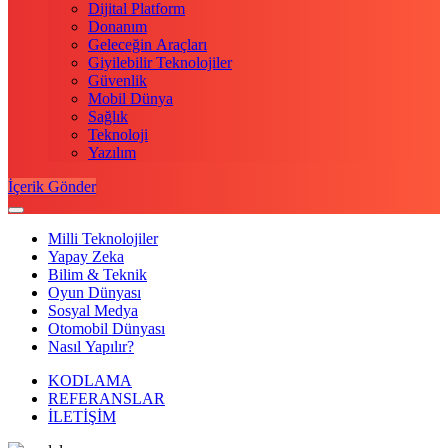
Dijital Platform
Donanım
Geleceğin Araçları
Giyilebilir Teknolojiler
Güvenlik
Mobil Dünya
Sağlık
Teknoloji
Yazılım
İçerik Gönder
Milli Teknolojiler
Yapay Zeka
Bilim & Teknik
Oyun Dünyası
Sosyal Medya
Otomobil Dünyası
Nasıl Yapılır?
KODLAMA
REFERANSLAR
İLETİŞİM