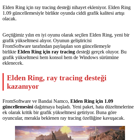
Elden Ring için ray tracing desteği nihayet ekleniyor. Elden Ring
1.09 güncellemesiyle birlikte oyunda ciddi grafik kalitesi artışı
olacak.
Geçtiğimiz yılın en iyi oyunu olarak seçilen Elden Ring, yeni bir
grafik yükseltmesi alıyor. Oyunun geliştiricisi
FromSoftware tarafından paylaşılan son güncellemeyle
birlikte
Elden Ring için ray tracing
desteği gerçek oluyor. Bu
grafik yükseltmesi hem konsol hem de Windows sürümüne
eklenecek.
Elden Ring, ray tracing desteği
kazanıyor
FromSoftware ve Bandai Namco,
Elden Ring için 1.09
güncellemesini
dağıtmaya başladı. Yeni paket, hata düzeltmelerine
ek olarak kritik bir grafik yükseltmesi getiriyor. Buna göre
oyuncular, merakla beklenen ray tracing özelliğine kavuşacak.