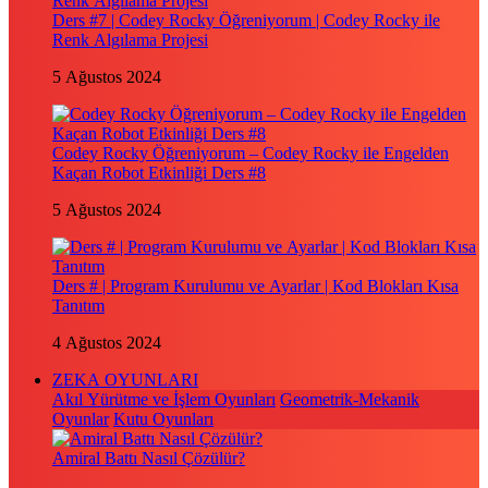
Ders #7 | Codey Rocky Öğreniyorum | Codey Rocky ile
Renk Algılama Projesi
5 Ağustos 2024
Codey Rocky Öğreniyorum – Codey Rocky ile Engelden
Kaçan Robot Etkinliği Ders #8
5 Ağustos 2024
Ders # | Program Kurulumu ve Ayarlar | Kod Blokları Kısa
Tanıtım
4 Ağustos 2024
ZEKA OYUNLARI
Akıl Yürütme ve İşlem Oyunları
Geometrik-Mekanik
Oyunlar
Kutu Oyunları
Amiral Battı Nasıl Çözülür?