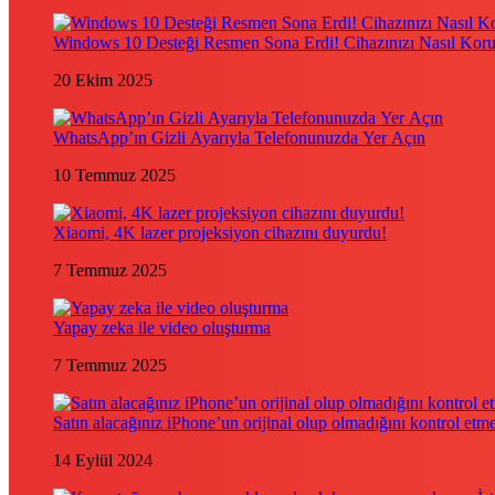
Windows 10 Desteği Resmen Sona Erdi! Cihazınızı Nasıl Kor
20 Ekim 2025
WhatsApp’ın Gizli Ayarıyla Telefonunuzda Yer Açın
10 Temmuz 2025
Xiaomi, 4K lazer projeksiyon cihazını duyurdu!
7 Temmuz 2025
Yapay zeka ile video oluşturma
7 Temmuz 2025
Satın alacağınız iPhone’un orijinal olup olmadığını kontrol etm
14 Eylül 2024