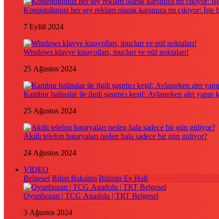
Konuştuğunuz her şey reklam olarak karşınıza mı çıkıyor: İşte
7 Eylül 2024
Windows klavye kısayolları, ipuçları ve püf noktaları!
25 Ağustos 2024
Kambur balinalar ile ilgili şaşırtıcı keşif: Avlanırken alet yapıp 
25 Ağustos 2024
Akıllı telefon bataryaları neden hala sadece bir gün gidiyor?
24 Ağustos 2024
VİDEO
Belgesel
Bilim Bakalım
Bilimin Ev Hali
Oyunbozan | TCG Anadolu | TRT Belgesel
3 Ağustos 2024