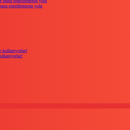
 bunu engellemenin yolu
kullanıyorlar!