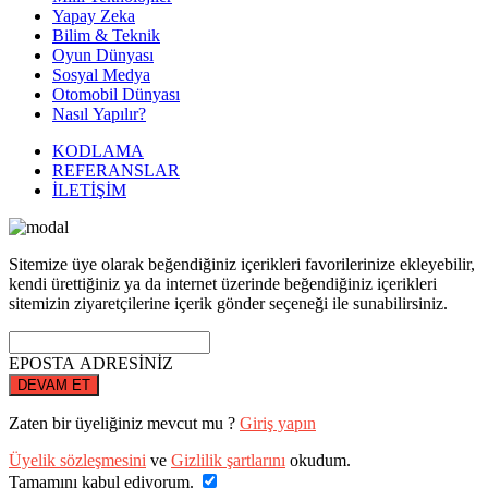
Yapay Zeka
Bilim & Teknik
Oyun Dünyası
Sosyal Medya
Otomobil Dünyası
Nasıl Yapılır?
KODLAMA
REFERANSLAR
İLETİŞİM
Sitemize üye olarak beğendiğiniz içerikleri favorilerinize ekleyebilir,
kendi ürettiğiniz ya da internet üzerinde beğendiğiniz içerikleri
sitemizin ziyaretçilerine içerik gönder seçeneği ile sunabilirsiniz.
EPOSTA ADRESİNİZ
DEVAM ET
Zaten bir üyeliğiniz mevcut mu ?
Giriş yapın
Üyelik sözleşmesini
ve
Gizlilik şartlarını
okudum.
Tamamını kabul ediyorum.