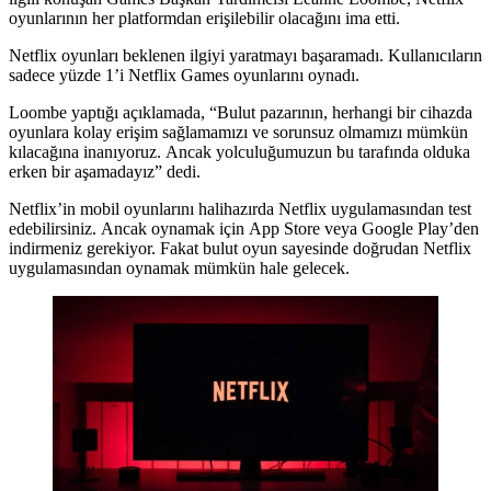
oyunlarının her platformdan erişilebilir olacağını ima etti.
Netflix oyunları beklenen ilgiyi yaratmayı başaramadı. Kullanıcıların
sadece yüzde 1’i Netflix Games oyunlarını oynadı.
Loombe yaptığı açıklamada, “Bulut pazarının, herhangi bir cihazda
oyunlara kolay erişim sağlamamızı ve sorunsuz olmamızı mümkün
kılacağına inanıyoruz. Ancak yolculuğumuzun bu tarafında olduka
erken bir aşamadayız” dedi.
Netflix’in mobil oyunlarını halihazırda Netflix uygulamasından test
edebilirsiniz. Ancak oynamak için App Store veya Google Play’den
indirmeniz gerekiyor. Fakat bulut oyun sayesinde doğrudan Netflix
uygulamasından oynamak mümkün hale gelecek.