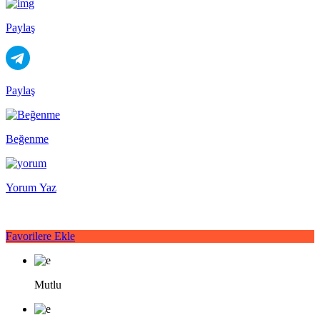
Paylaş
Paylaş
Beğenme
Yorum Yaz
Favorilere Ekle
Mutlu