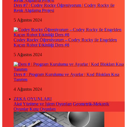
Ders #7 | Codey Rocky Öğreniyorum | Codey Rocky ile
Renk Algılama Projesi
5 Ağustos 2024
Codey Rocky Öğreniyorum – Codey Rocky ile Engelden
Kaçan Robot Etkinliği Ders #8
5 Ağustos 2024
Ders # | Program Kurulumu ve Ayarlar | Kod Blokları Kısa
Tanıtım
4 Ağustos 2024
ZEKA OYUNLARI
Akıl Yürütme ve İşlem Oyunları
Geometrik-Mekanik
Oyunlar
Kutu Oyunları