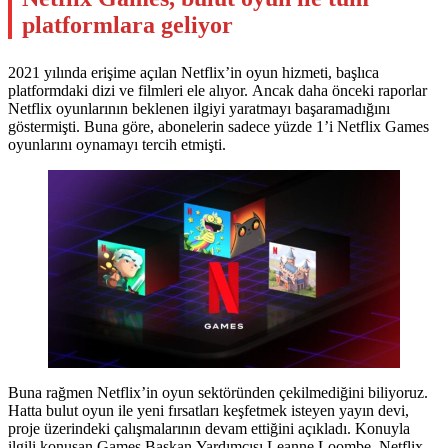
platformlara geliyor
2021 yılında erişime açılan Netflix’in oyun hizmeti, başlıca
platformdaki dizi ve filmleri ele alıyor. Ancak daha önceki raporlar
Netflix oyunlarının beklenen ilgiyi yaratmayı başaramadığını
göstermişti. Buna göre, abonelerin sadece yüzde 1’i Netflix Games
oyunlarını oynamayı tercih etmişti.
Buna rağmen Netflix’in oyun sektöründen çekilmediğini biliyoruz.
Hatta bulut oyun ile yeni fırsatları keşfetmek isteyen yayın devi,
proje üzerindeki çalışmalarının devam ettiğini açıkladı. Konuyla
ilgili konuşan Games Başkan Yardımcısı Leanne Loombe, Netflix