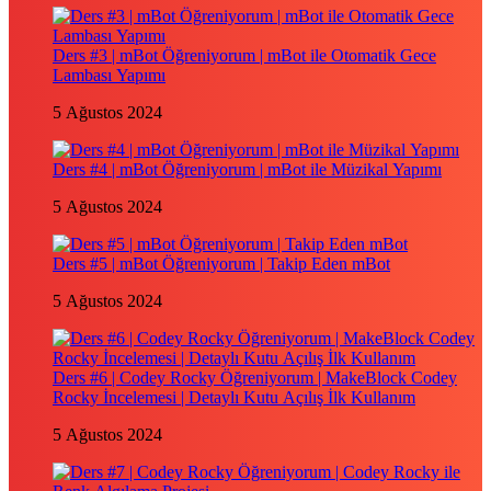
Ders #3 | mBot Öğreniyorum | mBot ile Otomatik Gece
Lambası Yapımı
5 Ağustos 2024
Ders #4 | mBot Öğreniyorum | mBot ile Müzikal Yapımı
5 Ağustos 2024
Ders #5 | mBot Öğreniyorum | Takip Eden mBot
5 Ağustos 2024
Ders #6 | Codey Rocky Öğreniyorum | MakeBlock Codey
Rocky İncelemesi | Detaylı Kutu Açılış İlk Kullanım
5 Ağustos 2024