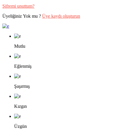
Şifremi unuttum?
Üyeliğiniz Yok mu ?
Üye kaydı oluşturun
Mutlu
Eğlenmiş
Şaşırmış
Kızgın
Üzgün