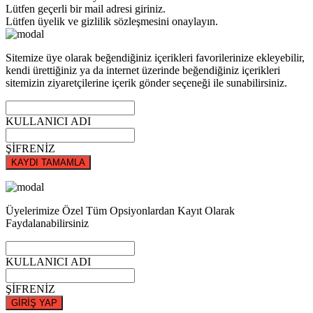
Lütfen geçerli bir mail adresi giriniz.
Lütfen üyelik ve gizlilik sözleşmesini onaylayın.
Sitemize üye olarak beğendiğiniz içerikleri favorilerinize ekleyebilir,
kendi ürettiğiniz ya da internet üzerinde beğendiğiniz içerikleri
sitemizin ziyaretçilerine içerik gönder seçeneği ile sunabilirsiniz.
KULLANICI ADI
ŞİFRENİZ
KAYDI TAMAMLA
Üyelerimize Özel Tüm Opsiyonlardan Kayıt Olarak
Faydalanabilirsiniz
KULLANICI ADI
ŞİFRENİZ
GİRİŞ YAP