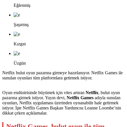
Eğlenmiş
Şaşırmış
Kızgın
Üzgün
Netflix bulut oyun pazarına girmeye hazırlanıyor. Netflix Games ile
sunulan oyunları tüm platformlara getirmek istiyor.
Oyun endüstrisinde büyümek için vites artıran
Netflix
, bulut oyun
pazarına girmek istiyor. Yayın devi,
Netflix Games
adıyla sunulan
oyunları, Netflix uygulaması üzerinden oynanabilir hale getirmek
istiyor. İşte Netflix Games Başkan Yardımcısı Leanne Loombe’nin
dikkat çeken açıklamalar.
Netflix Games, bulut oyun ile tüm