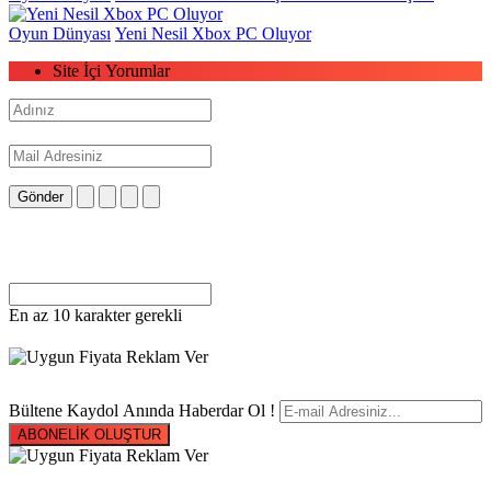
Oyun Dünyası
Yeni Nesil Xbox PC Oluyor
Site İçi Yorumlar
Gönder
En az 10 karakter gerekli
Bültene Kaydol Anında Haberdar Ol !
ABONELİK OLUŞTUR