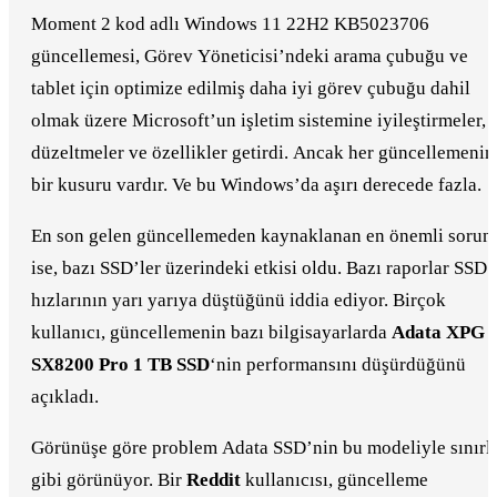
Moment 2 kod adlı Windows 11 22H2 KB5023706
güncellemesi, Görev Yöneticisi’ndeki arama çubuğu ve
tablet için optimize edilmiş daha iyi görev çubuğu dahil
olmak üzere Microsoft’un işletim sistemine iyileştirmeler,
düzeltmeler ve özellikler getirdi. Ancak her güncellemenin
bir kusuru vardır. Ve bu Windows’da aşırı derecede fazla.
En son gelen güncellemeden kaynaklanan en önemli sorun
ise, bazı SSD’ler üzerindeki etkisi oldu. Bazı raporlar SSD
hızlarının yarı yarıya düştüğünü iddia ediyor. Birçok
kullanıcı, güncellemenin bazı bilgisayarlarda
Adata XPG
SX8200 Pro 1 TB SSD
‘nin performansını düşürdüğünü
açıkladı.
Görünüşe göre problem Adata SSD’nin bu modeliyle sınırlı
gibi görünüyor. Bir
Reddit
kullanıcısı, güncelleme