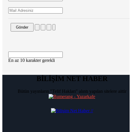
Gönder
En az 10 karakter gerekli
BİLİŞİM NET HABER
Bütün yayınların "Telif Hakları" alıntı yapılan sitelere aittir