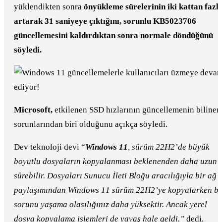
yüklendikten sonra
önyükleme sürelerinin iki kattan fazl
artarak 31 saniyeye çıktığını, sorunlu KB5023706
güncellemesini kaldırdıktan sonra normale döndüğünü
söyledi.
Microsoft,
etkilenen SSD hızlarının güncellemenin bilinen
sorunlarından biri olduğunu açıkça söyledi.
Dev teknoloji devi “
Windows 11
, sürüm 22H2’de büyük
boyutlu dosyaların kopyalanması beklenenden daha uzun
sürebilir. Dosyaları Sunucu İleti Bloğu aracılığıyla bir ağ
paylaşımından Windows 11 sürüm 22H2’ye kopyalarken b
sorunu yaşama olasılığınız daha yüksektir. Ancak yerel
dosya kopyalama işlemleri de yavaş hale geldi.”
dedi.