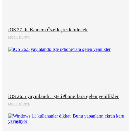
iOS 27 ile Kamera Özelleştirilebilecek
MOBIL DÜNYA
iOS 26.5 yayınlandı: İşte iPhone’lara gelen yenilikler
MOBIL DÜNYA