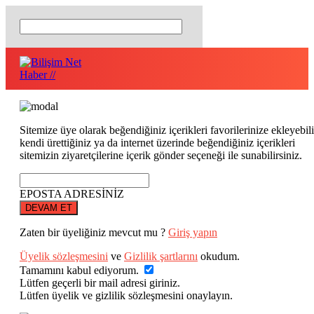
Sitemize üye olarak beğendiğiniz içerikleri favorilerinize ekleyebili
kendi ürettiğiniz ya da internet üzerinde beğendiğiniz içerikleri
sitemizin ziyaretçilerine içerik gönder seçeneği ile sunabilirsiniz.
EPOSTA ADRESİNİZ
DEVAM ET
Zaten bir üyeliğiniz mevcut mu ?
Giriş yapın
Üyelik sözleşmesini
ve
Gizlilik şartlarını
okudum.
Tamamını kabul ediyorum.
Lütfen geçerli bir mail adresi giriniz.
Lütfen üyelik ve gizlilik sözleşmesini onaylayın.