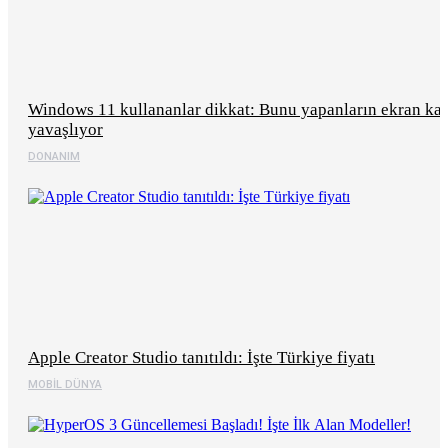
Windows 11 kullananlar dikkat: Bunu yapanların ekran kar
yavaşlıyor
DONANIM
Apple Creator Studio tanıtıldı: İşte Türkiye fiyatı
MOBIL DÜNYA