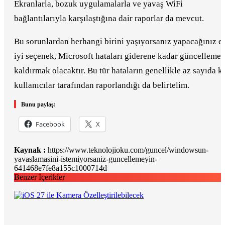
Ekranlarla, bozuk uygulamalarla ve yavaş WiFi
bağlantılarıyla karşılaştığına dair raporlar da mevcut.
Bu sorunlardan herhangi birini yaşıyorsanız yapacağınız e
iyi seçenek, Microsoft hataları giderene kadar güncellemey
kaldırmak olacaktır. Bu tür hataların genellikle az sayıda ki
kullanıcılar tarafından raporlandığı da belirtelim.
Bunu paylaş:
Facebook
X
Kaynak :
https://www.teknolojioku.com/guncel/windowsun-
yavaslamasini-istemiyorsaniz-guncellemeyin-
641468e7fe8a155c1000714d
Benzer İçerikler