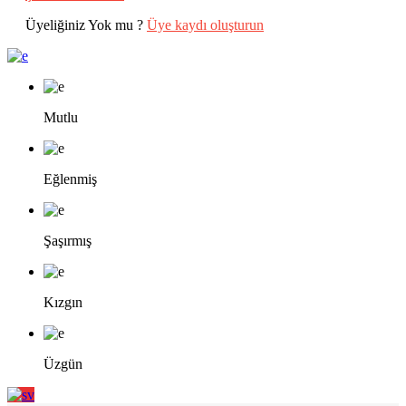
Üyeliğiniz Yok mu ?
Üye kaydı oluşturun
Mutlu
Eğlenmiş
Şaşırmış
Kızgın
Üzgün