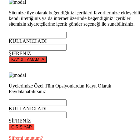
Sitemize üye olarak beğendiğiniz içerikleri favorilerinize ekleyebili
kendi ürettiğiniz ya da internet üzerinde beğendiğiniz içerikleri
sitemizin ziyaretçilerine içerik gönder seçeneği ile sunabilirsiniz.
KULLANICI ADI
ŞİFRENİZ
KAYDI TAMAMLA
Üyelerimize Özel Tüm Opsiyonlardan Kayıt Olarak
Faydalanabilirsiniz
KULLANICI ADI
ŞİFRENİZ
GİRİŞ YAP
Şifremi unuttum?