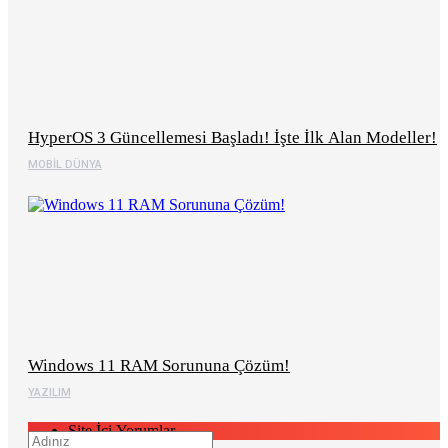
HyperOS 3 Güncellemesi Başladı! İşte İlk Alan Modeller!
MOBIL DÜNYA
Windows 11 RAM Sorununa Çözüm!
YAZILIM
Site İçi Yorumlar