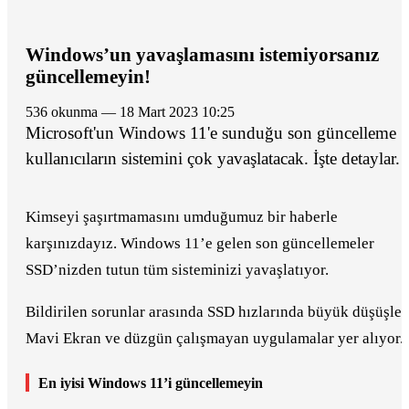
Windows’un yavaşlamasını istemiyorsanız
güncellemeyin!
536 okunma — 18 Mart 2023 10:25
Microsoft'un Windows 11'e sunduğu son güncelleme
kullanıcıların sistemini çok yavaşlatacak. İşte detaylar.
Kimseyi şaşırtmamasını umduğumuz bir haberle
karşınızdayız. Windows 11’e gelen son güncellemeler
SSD’nizden tutun tüm sisteminizi yavaşlatıyor.
Bildirilen sorunlar arasında SSD hızlarında büyük düşüşler
Mavi Ekran ve düzgün çalışmayan uygulamalar yer alıyor.
En iyisi Windows 11’i güncellemeyin