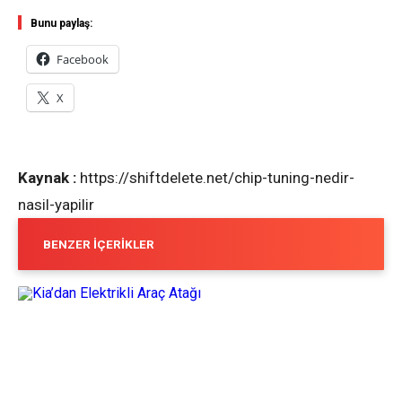
Bunu paylaş:
Facebook
X
Kaynak :
https://shiftdelete.net/chip-tuning-nedir-
nasil-yapilir
BENZER İÇERIKLER