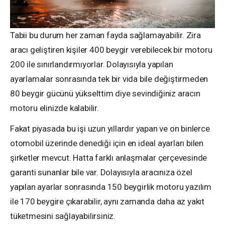
Tabii bu durum her zaman fayda sağlamayabilir. Zira
aracı geliştiren kişiler 400 beygir verebilecek bir motoru
200 ile sınırlandırmıyorlar. Dolayısıyla yapılan
ayarlamalar sonrasında tek bir vida bile değiştirmeden
80 beygir gücünü yükselttim diye sevindiğiniz aracın
motoru elinizde kalabilir.
Fakat piyasada bu işi uzun yıllardır yapan ve on binlerce
otomobil üzerinde denediği için en ideal ayarları bilen
şirketler mevcut. Hatta farklı anlaşmalar çerçevesinde
garanti sunanlar bile var. Dolayısıyla aracınıza özel
yapılan ayarlar sonrasında 150 beygirlik motoru yazılım
ile 170 beygire çıkarabilir, aynı zamanda daha az yakıt
tüketmesini sağlayabilirsiniz.