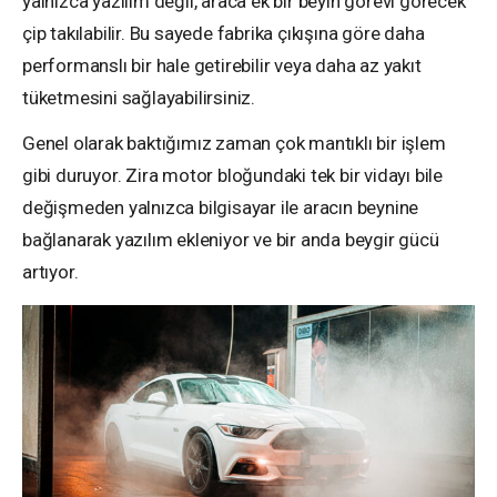
yalnızca yazılım değil, araca ek bir beyin görevi görecek
çip takılabilir. Bu sayede fabrika çıkışına göre daha
performanslı bir hale getirebilir veya daha az yakıt
tüketmesini sağlayabilirsiniz.
Genel olarak baktığımız zaman çok mantıklı bir işlem
gibi duruyor. Zira motor bloğundaki tek bir vidayı bile
değişmeden yalnızca bilgisayar ile aracın beynine
bağlanarak yazılım ekleniyor ve bir anda beygir gücü
artıyor.