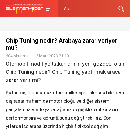
Chip Tuning nedir? Arabaya zarar veriyor
mu?
604 okunma — 12 Mart 2023 21:10
Otomobil modifiye tutkunlarının yeni gözdesi olan
Chip Tuning nedir? Chip Tuning yaptırmak araca
zarar verir mi?
Kullanmış olduğumuz otomobiller spor olmasa bile hem
dış tasarımı hem de motor bloğu ve diğer sistem
parçaları üzerinde yapacağımız değişiklikler ile aracın
performansını ve görüntüsünü değiştirebiliriz. Son
yıllarda ise araba üzerinde hiçbir fiziksel değişim