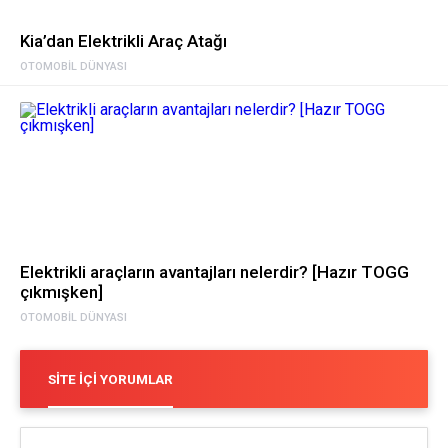
Kia’dan Elektrikli Araç Atağı
OTOMOBIL DÜNYASI
Elektrikli araçların avantajları nelerdir? [Hazır TOGG
çıkmışken]
OTOMOBIL DÜNYASI
SITE İÇI YORUMLAR