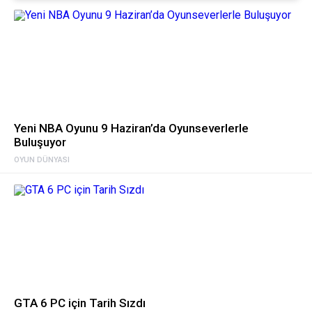
Yeni NBA Oyunu 9 Haziran’da Oyunseverlerle
Buluşuyor
OYUN DÜNYASI
GTA 6 PC için Tarih Sızdı