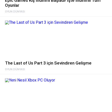
Epic Games Kış İndirimi Başladı! İşte İndirimli Tüm
Oyunlar
OYUN DÜNYASI
The Last of Us Part 3 için Sevindiren Gelişme
OYUN DÜNYASI