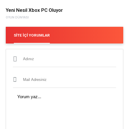
Yeni Nesil Xbox PC Oluyor
OYUN DÜNYASI
SITE İÇI YORUMLAR