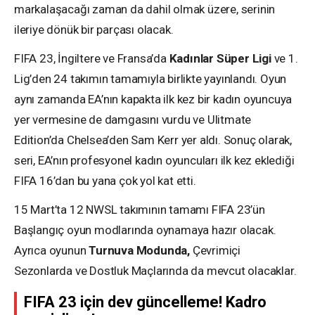
markalaşacağı zaman da dahil olmak üzere, serinin
ileriye dönük bir parçası olacak.
FIFA 23, İngiltere ve Fransa’da
Kadınlar Süper Ligi
ve 1.
Lig’den 24 takımın tamamıyla birlikte yayınlandı. Oyun
aynı zamanda EA’nın kapakta ilk kez bir kadın oyuncuya
yer vermesine de damgasını vurdu ve Ulitmate
Edition’da Chelsea’den Sam Kerr yer aldı. Sonuç olarak,
seri, EA’nın profesyonel kadın oyuncuları ilk kez eklediği
FIFA 16’dan bu yana çok yol kat etti.
15 Mart’ta 12 NWSL takımının tamamı FIFA 23’ün
Başlangıç oyun modlarında oynamaya hazır olacak.
Ayrıca oyunun
Turnuva Modunda,
Çevrimiçi
Sezonlarda ve Dostluk Maçlarında da mevcut olacaklar.
FIFA 23 için dev güncelleme! Kadro