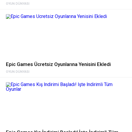
OYUN DÜNYASI
Epic Games Ücretsiz Oyunlarına Yenisini Ekledi
OYUN DÜNYASI