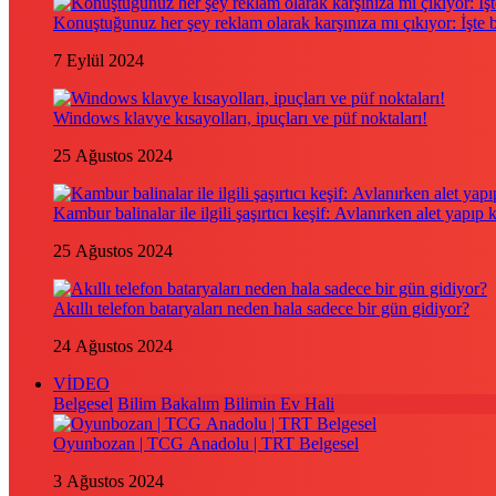
Konuştuğunuz her şey reklam olarak karşınıza mı çıkıyor: İşte
7 Eylül 2024
Windows klavye kısayolları, ipuçları ve püf noktaları!
25 Ağustos 2024
Kambur balinalar ile ilgili şaşırtıcı keşif: Avlanırken alet yapıp 
25 Ağustos 2024
Akıllı telefon bataryaları neden hala sadece bir gün gidiyor?
24 Ağustos 2024
VİDEO
Belgesel
Bilim Bakalım
Bilimin Ev Hali
Oyunbozan | TCG Anadolu | TRT Belgesel
3 Ağustos 2024