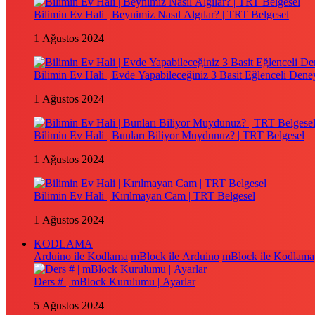
Bilimin Ev Hali | Beynimiz Nasıl Algılar? | TRT Belgesel
1 Ağustos 2024
Bilimin Ev Hali | Evde Yapabileceğiniz 3 Basit Eğlenceli Dene
1 Ağustos 2024
Bilimin Ev Hali | Bunları Biliyor Muydunuz? | TRT Belgesel
1 Ağustos 2024
Bilimin Ev Hali | Kırılmayan Cam | TRT Belgesel
1 Ağustos 2024
KODLAMA
Arduino ile Kodlama
mBlock ile Arduino
mBlock ile Kodlama
Ders # | mBlock Kurulumu | Ayarlar
5 Ağustos 2024