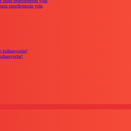
 bunu engellemenin yolu
kullanıyorlar!