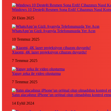
Windows 10 Desteği Resmen Sona Erdi! Cihazınızı Nasıl Kor
20 Ekim 2025
WhatsApp’ın Gizli Ayarıyla Telefonunuzda Yer Açın
10 Temmuz 2025
Xiaomi, 4K lazer projeksiyon cihazını duyurdu!
7 Temmuz 2025
Yapay zeka ile video oluşturma
7 Temmuz 2025
Satın alacağınız iPhone’un orijinal olup olmadığını kontrol etm
14 Eylül 2024