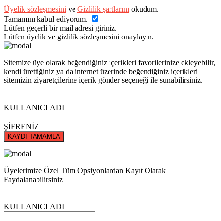
Üyelik sözleşmesini
ve
Gizlilik şartlarını
okudum.
Tamamını kabul ediyorum.
Lütfen geçerli bir mail adresi giriniz.
Lütfen üyelik ve gizlilik sözleşmesini onaylayın.
Sitemize üye olarak beğendiğiniz içerikleri favorilerinize ekleyebilir,
kendi ürettiğiniz ya da internet üzerinde beğendiğiniz içerikleri
sitemizin ziyaretçilerine içerik gönder seçeneği ile sunabilirsiniz.
KULLANICI ADI
ŞİFRENİZ
KAYDI TAMAMLA
Üyelerimize Özel Tüm Opsiyonlardan Kayıt Olarak
Faydalanabilirsiniz
KULLANICI ADI