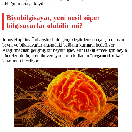
olduğunu ortaya koydu.
Biyobilgisayar, yeni nesil süper
bilgisayarlar olabilir mi?
Johns Hopkins Üniversitesinde gerçekleştirilen son çalışma, insan
beyni ve bilgisayarlar arasındaki bağlantı kurmayı hedefliyor.
Araştırmacılar, gelişmiş bir beynin işlevlerini taklit etmek için beyin
hücrelerinin üç boyutlu versiyonlarını kullanan “
organoid zeka
”
kavramını inceliyor.