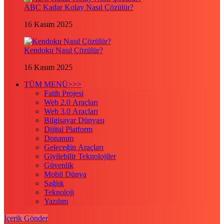
ABC Kadar Kolay Nasıl Çözülür?
16 Kasım 2025
Kendoku Nasıl Çözülür?
16 Kasım 2025
TÜM MENÜ>>>
Fatih Projesi
Web 2.0 Araçları
Web 3.0 Araçları
Bilgisayar Dünyası
Dijital Platform
Donanım
Geleceğin Araçları
Giyilebilir Teknolojiler
Güvenlik
Mobil Dünya
Sağlık
Teknoloji
Yazılım
İçerik Gönder