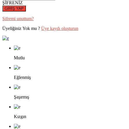
ŞİFRENİZ
GİRİŞ YAP
Şifremi unuttum?
Üyeliğiniz Yok mu ?
Üye kaydı oluşturun
Mutlu
Eğlenmiş
Şaşırmış
Kızgın