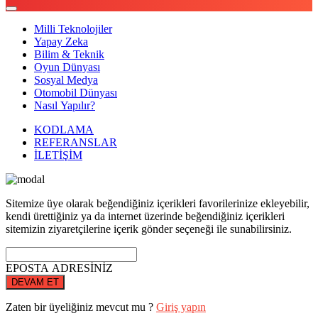
Milli Teknolojiler
Yapay Zeka
Bilim & Teknik
Oyun Dünyası
Sosyal Medya
Otomobil Dünyası
Nasıl Yapılır?
KODLAMA
REFERANSLAR
İLETİŞİM
Sitemize üye olarak beğendiğiniz içerikleri favorilerinize ekleyebilir,
kendi ürettiğiniz ya da internet üzerinde beğendiğiniz içerikleri
sitemizin ziyaretçilerine içerik gönder seçeneği ile sunabilirsiniz.
EPOSTA ADRESİNİZ
DEVAM ET
Zaten bir üyeliğiniz mevcut mu ?
Giriş yapın