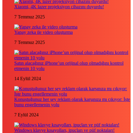
Xiaomi, 4K lazer projeksiyon cihazını duyurdu!
7 Temmuz 2025
Yapay zeka ile video oluşturma
7 Temmuz 2025
Satın alacağınız iPhone’un orijinal olup olmadığını kontrol
etmenin 10 yolu
14 Eylül 2024
Konuştuğunuz her şey reklam olarak karşınıza mı çıkıyor: İşte
bunu engellemenin yolu
7 Eylül 2024
Windows klavye kısayolları, ipuçları ve püf noktaları!