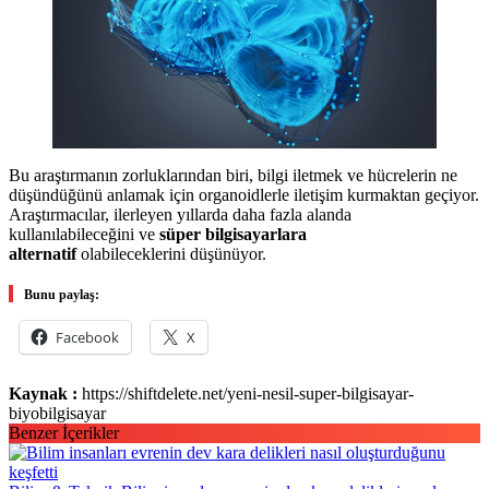
Bu araştırmanın zorluklarından biri, bilgi iletmek ve hücrelerin ne
düşündüğünü anlamak için organoidlerle iletişim kurmaktan geçiyor.
Araştırmacılar, ilerleyen yıllarda daha fazla alanda
kullanılabileceğini ve
süper bilgisayarlara
alternatif
olabileceklerini düşünüyor.
Bunu paylaş:
Facebook
X
Kaynak :
https://shiftdelete.net/yeni-nesil-super-bilgisayar-
biyobilgisayar
Benzer İçerikler