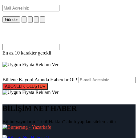
Gönder
En az 10 karakter gerekli
Bültene Kaydol Anında Haberdar Ol !
ABONELİK OLUŞTUR
BİLİŞİM NET HABER
Bütün yayınların "Telif Hakları" alıntı yapılan sitelere aittir
|