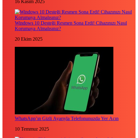
16 Kasım 2025
Windows 10 Desteği Resmen Sona Erdi! Cihazınızı Nasıl
Korumaya Almalısınız?
20 Ekim 2025
WhatsApp’ın Gizli Ayarıyla Telefonunuzda Yer Açın
10 Temmuz 2025