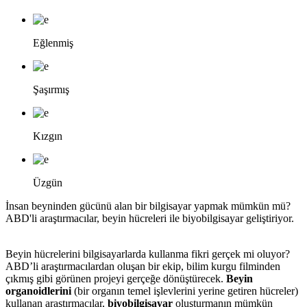
Eğlenmiş
Şaşırmış
Kızgın
Üzgün
İnsan beyninden gücünü alan bir bilgisayar yapmak mümkün mü?
ABD'li araştırmacılar, beyin hücreleri ile biyobilgisayar geliştiriyor.
Beyin hücrelerini bilgisayarlarda kullanma fikri gerçek mi oluyor?
ABD’li araştırmacılardan oluşan bir ekip, bilim kurgu filminden
çıkmış gibi görünen projeyi gerçeğe dönüştürecek.
Beyin
organoidlerini
(bir organın temel işlevlerini yerine getiren hücreler)
kullanan araştırmacılar,
biyobilgisayar
oluşturmanın mümkün