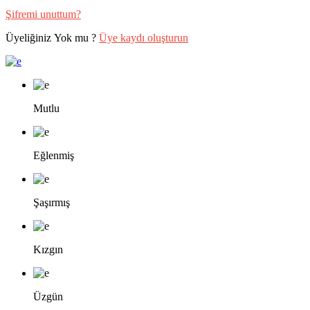
Şifremi unuttum?
Üyeliğiniz Yok mu ?
Üye kaydı oluşturun
Mutlu
Eğlenmiş
Şaşırmış
Kızgın
Üzgün