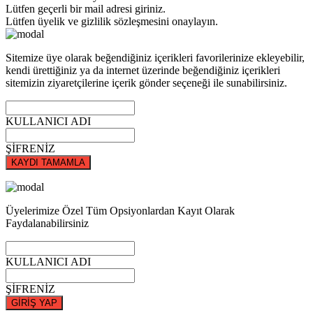
Lütfen geçerli bir mail adresi giriniz.
Lütfen üyelik ve gizlilik sözleşmesini onaylayın.
Sitemize üye olarak beğendiğiniz içerikleri favorilerinize ekleyebilir,
kendi ürettiğiniz ya da internet üzerinde beğendiğiniz içerikleri
sitemizin ziyaretçilerine içerik gönder seçeneği ile sunabilirsiniz.
KULLANICI ADI
ŞİFRENİZ
KAYDI TAMAMLA
Üyelerimize Özel Tüm Opsiyonlardan Kayıt Olarak
Faydalanabilirsiniz
KULLANICI ADI
ŞİFRENİZ
GİRİŞ YAP