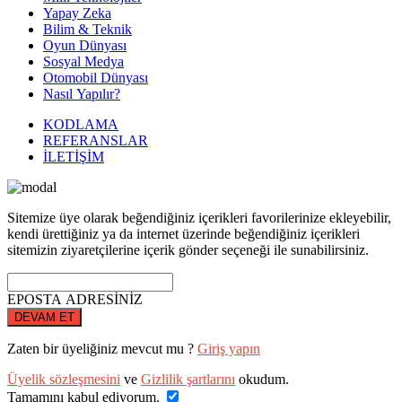
Yapay Zeka
Bilim & Teknik
Oyun Dünyası
Sosyal Medya
Otomobil Dünyası
Nasıl Yapılır?
KODLAMA
REFERANSLAR
İLETİŞİM
Sitemize üye olarak beğendiğiniz içerikleri favorilerinize ekleyebilir,
kendi ürettiğiniz ya da internet üzerinde beğendiğiniz içerikleri
sitemizin ziyaretçilerine içerik gönder seçeneği ile sunabilirsiniz.
EPOSTA ADRESİNİZ
DEVAM ET
Zaten bir üyeliğiniz mevcut mu ?
Giriş yapın
Üyelik sözleşmesini
ve
Gizlilik şartlarını
okudum.
Tamamını kabul ediyorum.