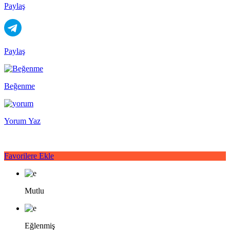
Paylaş
Paylaş
Beğenme
Yorum Yaz
Favorilere Ekle
Mutlu
Eğlenmiş