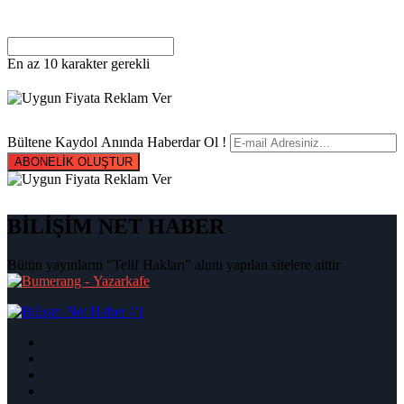
En az 10 karakter gerekli
Bültene Kaydol Anında Haberdar Ol !
ABONELİK OLUŞTUR
BİLİŞİM NET HABER
Bütün yayınların "Telif Hakları" alıntı yapılan sitelere aittir
|