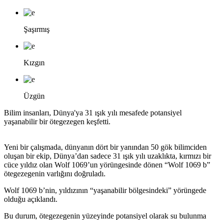
Şaşırmış
Kızgın
Üzgün
Bilim insanları, Dünya'ya 31 ışık yılı mesafede potansiyel
yaşanabilir bir ötegezegen keşfetti.
Yeni bir çalışmada, dünyanın dört bir yanından 50 gök bilimciden
oluşan bir ekip, Dünya’dan sadece 31 ışık yılı uzaklıkta, kırmızı bir
cüce yıldız olan Wolf 1069’un yörüngesinde dönen “Wolf 1069 b”
ötegezegenin varlığını doğruladı.
Wolf 1069 b’nin, yıldızının “yaşanabilir bölgesindeki” yörüngede
olduğu açıklandı.
Bu durum, ötegezegenin yüzeyinde potansiyel olarak su bulunma