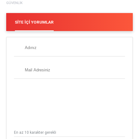
GÜVENLIK
SITE İÇI YORUMLAR
En az 10 karakter gerekli