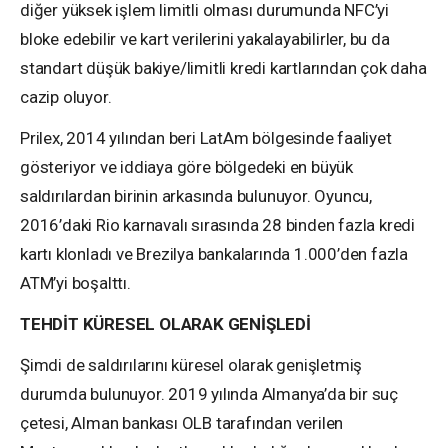
diğer yüksek işlem limitli olması durumunda NFC’yi
bloke edebilir ve kart verilerini yakalayabilirler, bu da
standart düşük bakiye/limitli kredi kartlarından çok daha
cazip oluyor.
Prilex, 2014 yılından beri LatAm bölgesinde faaliyet
gösteriyor ve iddiaya göre bölgedeki en büyük
saldırılardan birinin arkasında bulunuyor. Oyuncu,
2016’daki Rio karnavalı sırasında 28 binden fazla kredi
kartı klonladı ve Brezilya bankalarında 1.000’den fazla
ATM’yi boşalttı.
TEHDİT KÜRESEL OLARAK GENİŞLEDİ
Şimdi de saldırılarını küresel olarak genişletmiş
durumda bulunuyor. 2019 yılında Almanya’da bir suç
çetesi, Alman bankası OLB tarafından verilen