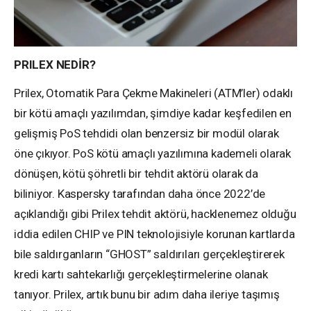
PRILEX NEDİR?
Prilex, Otomatik Para Çekme Makineleri (ATM’ler) odaklı
bir kötü amaçlı yazılımdan, şimdiye kadar keşfedilen en
gelişmiş PoS tehdidi olan benzersiz bir modül olarak
öne çıkıyor. PoS kötü amaçlı yazılımına kademeli olarak
dönüşen, kötü şöhretli bir tehdit aktörü olarak da
biliniyor. Kaspersky tarafından daha önce 2022’de
açıklandığı gibi Prilex tehdit aktörü, hacklenemez olduğu
iddia edilen CHIP ve PIN teknolojisiyle korunan kartlarda
bile saldırganların “GHOST” saldırıları gerçekleştirerek
kredi kartı sahtekarlığı gerçekleştirmelerine olanak
tanıyor. Prilex, artık bunu bir adım daha ileriye taşımış