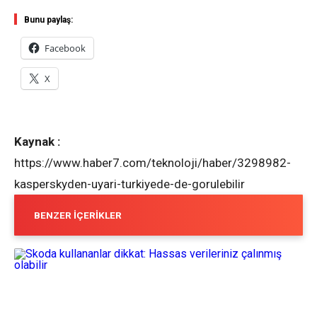
Bunu paylaş:
Facebook
X
Kaynak :
https://www.haber7.com/teknoloji/haber/3298982-
kasperskyden-uyari-turkiyede-de-gorulebilir
BENZER İÇERIKLER