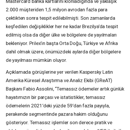
Mastercard banka kartlarını klonladığında ve yaklaşık
2.000 müşteriden 1,5 milyon avrodan fazla para
çektikten sonra tespit edilebilmişti. Son zamanlarda
keşfedilen değişiklikler her ne kadar Brezilya’da tespit
edilmiş olsa da diğer ülke ve bölgelere de yayılmaları
bekleniyor. Prilex’in başta Orta Doğu, Türkiye ve Afrika
dahil olmak üzere, önümüzdeki aylarda diğer bölgelere
de yayılması mümkün oluyor.
Açıklamada görüşlerine yer verilen Kaspersky Latin
Amerika Küresel Araştırma ve Analiz Ekibi (GReAT)
Başkanı Fabio Assolini, “Temassız ödemeler artık günlük
hayatımızın bir parçası ve istatistikler, temassız
ödemelerin 2021’deki yüzde 59’dan fazla payıyla,
perakende segmentinde pazara hakim olduğunu
gösteriyor. Temassız işlemler son derece pratik ve