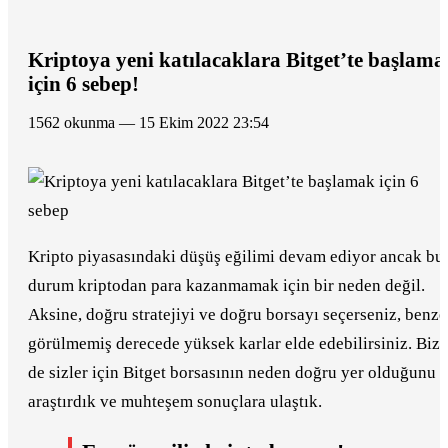
Kriptoya yeni katılacaklara Bitget’te başlama
için 6 sebep!
1562 okunma — 15 Ekim 2022 23:54
Kripto piyasasındaki düşüş eğilimi devam ediyor ancak bu
durum kriptodan para kazanmamak için bir neden değil.
Aksine, doğru stratejiyi ve doğru borsayı seçerseniz, benze
görülmemiş derecede yüksek karlar elde edebilirsiniz. Biz
de sizler için Bitget borsasının neden doğru yer olduğunu
araştırdık ve muhteşem sonuçlara ulaştık.