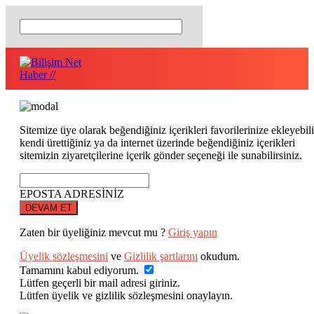
Sitemize üye olarak beğendiğiniz içerikleri favorilerinize ekleyebili
kendi ürettiğiniz ya da internet üzerinde beğendiğiniz içerikleri
sitemizin ziyaretçilerine içerik gönder seçeneği ile sunabilirsiniz.
EPOSTA ADRESİNİZ
DEVAM ET
Zaten bir üyeliğiniz mevcut mu ?
Giriş yapın
Üyelik sözleşmesini
ve
Gizlilik şartlarını
okudum.
Tamamını kabul ediyorum.
Lütfen geçerli bir mail adresi giriniz.
Lütfen üyelik ve gizlilik sözleşmesini onaylayın.