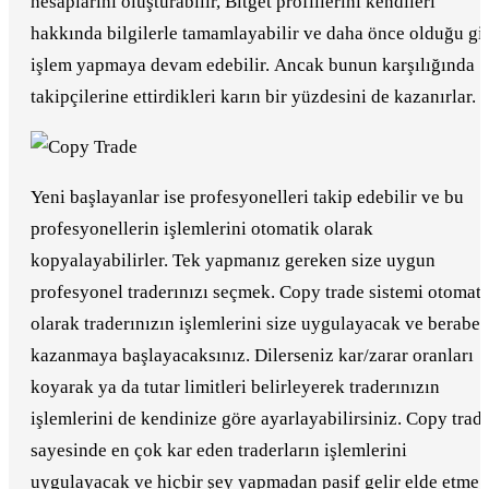
hesaplarını oluşturabilir, Bitget profillerini kendileri
hakkında bilgilerle tamamlayabilir ve daha önce olduğu gi
işlem yapmaya devam edebilir. Ancak bunun karşılığında
takipçilerine ettirdikleri karın bir yüzdesini de kazanırlar.
Yeni başlayanlar ise profesyonelleri takip edebilir ve bu
profesyonellerin işlemlerini otomatik olarak
kopyalayabilirler. Tek yapmanız gereken size uygun
profesyonel traderınızı seçmek. Copy trade sistemi otomati
olarak traderınızın işlemlerini size uygulayacak ve beraber
kazanmaya başlayacaksınız. Dilerseniz kar/zarar oranları
koyarak ya da tutar limitleri belirleyerek traderınızın
işlemlerini de kendinize göre ayarlayabilirsiniz. Copy trad
sayesinde en çok kar eden traderların işlemlerini
uygulayacak ve hiçbir şey yapmadan pasif gelir elde etme