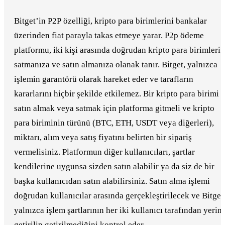
Bitget’in P2P özelliği, kripto para birimlerini bankalar
üzerinden fiat parayla takas etmeye yarar. P2p ödeme
platformu, iki kişi arasında doğrudan kripto para birimleri
satmanıza ve satın almanıza olanak tanır. Bitget, yalnızca
işlemin garantörü olarak hareket eder ve tarafların
kararlarını hiçbir şekilde etkilemez. Bir kripto para birimi
satın almak veya satmak için platforma gitmeli ve kripto
para biriminin türünü (BTC, ETH, USDT veya diğerleri),
miktarı, alım veya satış fiyatını belirten bir sipariş
vermelisiniz. Platformun diğer kullanıcıları, şartlar
kendilerine uygunsa sizden satın alabilir ya da siz de bir
başka kullanıcıdan satın alabilirsiniz. Satın alma işlemi
doğrudan kullanıcılar arasında gerçekleştirilecek ve Bitget
yalnızca işlem şartlarının her iki kullanıcı tarafından yerin
getirilip getirilmediğini kontrol eder.