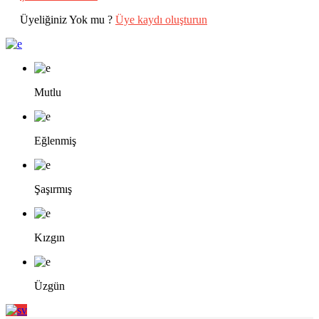
Üyeliğiniz Yok mu ?
Üye kaydı oluşturun
Mutlu
Eğlenmiş
Şaşırmış
Kızgın
Üzgün