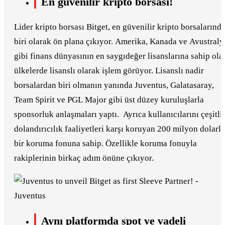
En güvenilir kripto borsası!
Lider kripto borsası Bitget, en güvenilir kripto borsalarınd
biri olarak ön plana çıkıyor. Amerika, Kanada ve Avustraly
gibi finans dünyasının en saygıdeğer lisanslarına sahip ola
ülkelerde lisanslı olarak işlem görüyor. Lisanslı nadir
borsalardan biri olmanın yanında Juventus, Galatasaray,
Team Spirit ve PGL Major gibi üst düzey kuruluşlarla
sponsorluk anlaşmaları yaptı. Ayrıca kullanıcılarını çeşitli
dolandırıcılık faaliyetleri karşı koruyan 200 milyon dolarlı
bir koruma fonuna sahip. Özellikle koruma fonuyla
rakiplerinin birkaç adım önüne çıkıyor.
Aynı platformda spot ve vadeli