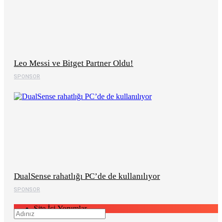
Leo Messi ve Bitget Partner Oldu!
SPONSOR
DualSense rahatlığı PC’de de kullanılıyor
SPONSOR
Site İçi Yorumlar