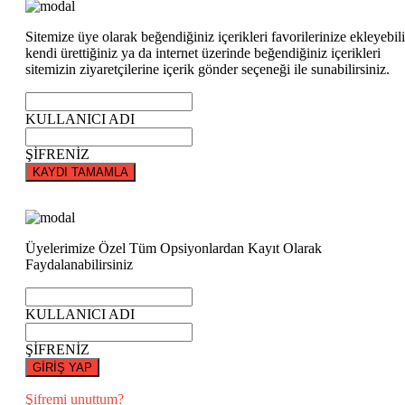
Sitemize üye olarak beğendiğiniz içerikleri favorilerinize ekleyebili
kendi ürettiğiniz ya da internet üzerinde beğendiğiniz içerikleri
sitemizin ziyaretçilerine içerik gönder seçeneği ile sunabilirsiniz.
KULLANICI ADI
ŞİFRENİZ
KAYDI TAMAMLA
Üyelerimize Özel Tüm Opsiyonlardan Kayıt Olarak
Faydalanabilirsiniz
KULLANICI ADI
ŞİFRENİZ
GİRİŞ YAP
Şifremi unuttum?