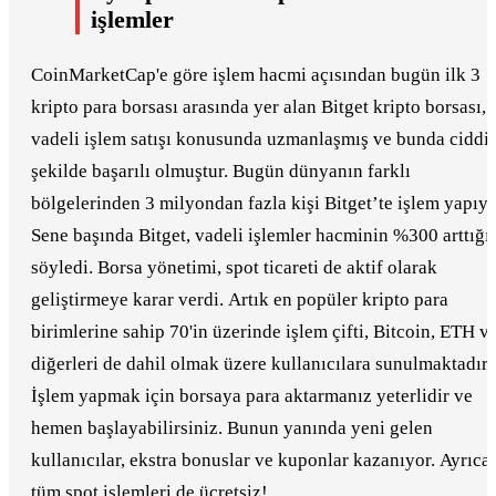
işlemler
CoinMarketCap'e göre işlem hacmi açısından bugün ilk 3
kripto para borsası arasında yer alan Bitget kripto borsası,
vadeli işlem satışı konusunda uzmanlaşmış ve bunda ciddi
şekilde başarılı olmuştur. Bugün dünyanın farklı
bölgelerinden 3 milyondan fazla kişi Bitget’te işlem yapıyo
Sene başında Bitget, vadeli işlemler hacminin %300 arttığı
söyledi. Borsa yönetimi, spot ticareti de aktif olarak
geliştirmeye karar verdi. Artık en popüler kripto para
birimlerine sahip 70'in üzerinde işlem çifti, Bitcoin, ETH v
diğerleri de dahil olmak üzere kullanıcılara sunulmaktadır.
İşlem yapmak için borsaya para aktarmanız yeterlidir ve
hemen başlayabilirsiniz. Bunun yanında yeni gelen
kullanıcılar, ekstra bonuslar ve kuponlar kazanıyor. Ayrıca
tüm spot işlemleri de ücretsiz!