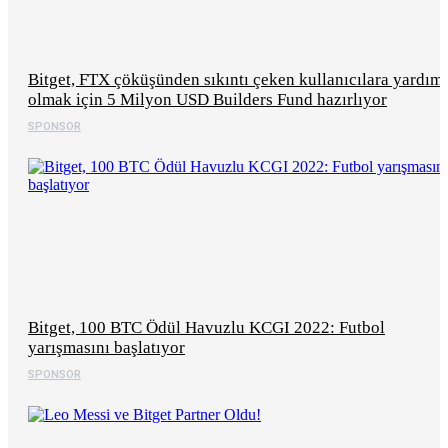
Bitget, FTX çöküşünden sıkıntı çeken kullanıcılara yardım
olmak için 5 Milyon USD Builders Fund hazırlıyor
SPONSOR
Bitget, 100 BTC Ödül Havuzlu KCGI 2022: Futbol
yarışmasını başlatıyor
SPONSOR