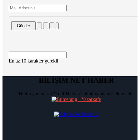
Gönder
En az 10 karakter gerekli
BİLİŞİM NET HABER
Bütün yayınların "Telif Hakları" alıntı yapılan sitelere aittir