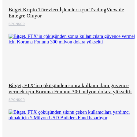
Bitget Kripto Türevleri İşlemleri için TradingView ile
Entegre Oluyor
SPONSOR
Bitget, FTX’in çöküşünden sonra kullanıcılara güvence
vermek için Koruma Fonunu 300 milyon dolara yükseltti
SPONSOR