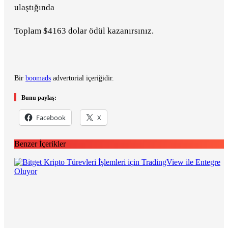
ulaştığında
Toplam $4163 dolar ödül kazanırsınız.
Bir
boomads
advertorial içeriğidir.
Bunu paylaş:
Facebook
X
Benzer İçerikler