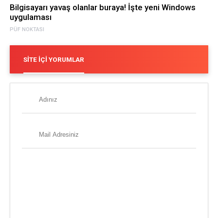
Bilgisayarı yavaş olanlar buraya! İşte yeni Windows
uygulaması
PÜF NOKTASI
SITE İÇI YORUMLAR