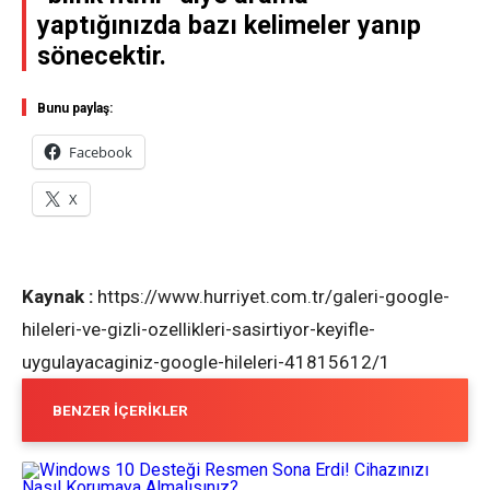
yaptığınızda bazı kelimeler yanıp
sönecektir.
Bunu paylaş:
Facebook
X
Kaynak :
https://www.hurriyet.com.tr/galeri-google-
hileleri-ve-gizli-ozellikleri-sasirtiyor-keyifle-
uygulayacaginiz-google-hileleri-41815612/1
BENZER İÇERIKLER