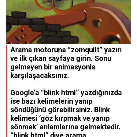
Arama motoruna “zomquilt” yazın
ve ilk çıkan sayfaya girin. Sonu
gelmeyen bir animasyonla
karşılaşacaksınız.
Google’a “blink html” yazdığınızda
ise bazı kelimelerin yanıp
söndüğünü görebilirsiniz. Blink
kelimesi ‘göz kırpmak ve yanıp
sönmek’ anlamlarına gelmektedir.
“blink html” diye arama