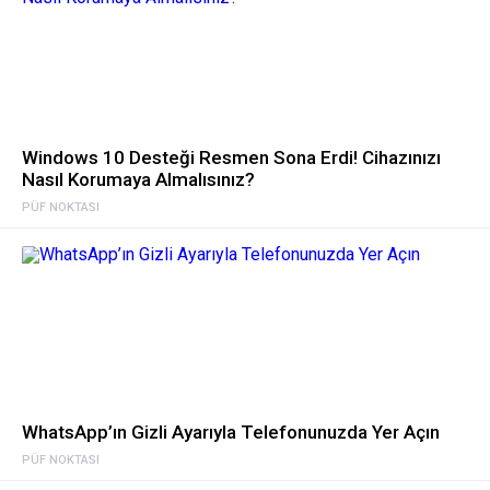
Windows 10 Desteği Resmen Sona Erdi! Cihazınızı
Nasıl Korumaya Almalısınız?
PÜF NOKTASI
WhatsApp’ın Gizli Ayarıyla Telefonunuzda Yer Açın
PÜF NOKTASI