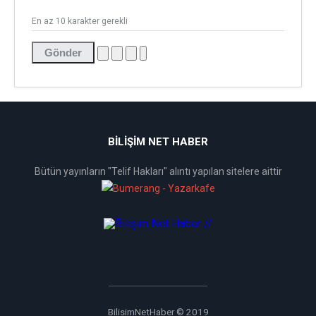
En az 10 karakter gerekli
Gönder
BİLİŞİM NET HABER
Bütün yayınların "Telif Hakları" alıntı yapılan sitelere aittir
BilisimNetHaber © 2019