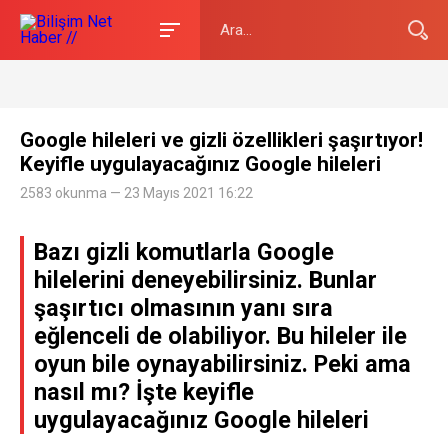
Google hileleri ve gizli özellikleri şaşırtıyor!
Keyifle uygulayacağınız Google hileleri
2583 okunma — 23 Mayıs 2021 16:22
Bazı gizli komutlarla Google
hilelerini deneyebilirsiniz. Bunlar
şaşırtıcı olmasının yanı sıra
eğlenceli de olabiliyor. Bu hileler ile
oyun bile oynayabilirsiniz. Peki ama
nasıl mı? İşte keyifle
uygulayacağınız Google hileleri