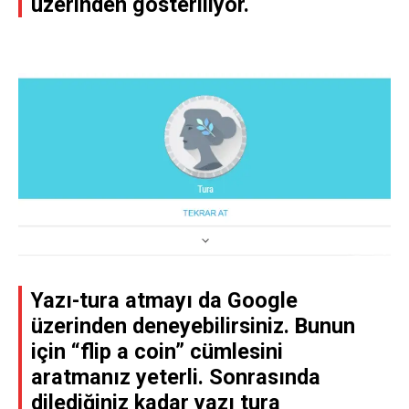
üzerinden gösteriliyor.
Yazı-tura atmayı da Google
üzerinden deneyebilirsiniz. Bunun
için “flip a coin” cümlesini
aratmanız yeterli. Sonrasında
dilediğiniz kadar yazı tura