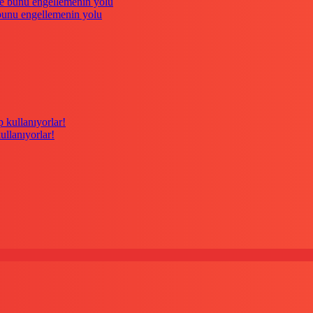
 bunu engellemenin yolu
kullanıyorlar!