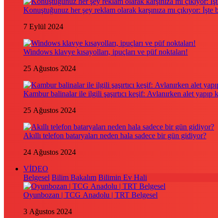
Konuştuğunuz her şey reklam olarak karşınıza mı çıkıyor: İşte
7 Eylül 2024
Windows klavye kısayolları, ipuçları ve püf noktaları!
25 Ağustos 2024
Kambur balinalar ile ilgili şaşırtıcı keşif: Avlanırken alet yapıp 
25 Ağustos 2024
Akıllı telefon bataryaları neden hala sadece bir gün gidiyor?
24 Ağustos 2024
VİDEO
Belgesel
Bilim Bakalım
Bilimin Ev Hali
Oyunbozan | TCG Anadolu | TRT Belgesel
3 Ağustos 2024