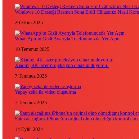
Windows 10 Desteği Resmen Sona Erdi! Cihazınızı Nasıl Kor
20 Ekim 2025
WhatsApp’ın Gizli Ayarıyla Telefonunuzda Yer Açın
10 Temmuz 2025
Xiaomi, 4K lazer projeksiyon cihazını duyurdu!
7 Temmuz 2025
Yapay zeka ile video oluşturma
7 Temmuz 2025
Satın alacağınız iPhone’un orijinal olup olmadığını kontrol etm
14 Eylül 2024