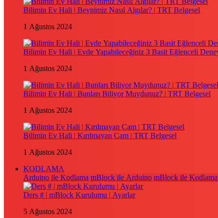
Bilimin Ev Hali | Beynimiz Nasıl Algılar? | TRT Belgesel
1 Ağustos 2024
Bilimin Ev Hali | Evde Yapabileceğiniz 3 Basit Eğlenceli Dene
1 Ağustos 2024
Bilimin Ev Hali | Bunları Biliyor Muydunuz? | TRT Belgesel
1 Ağustos 2024
Bilimin Ev Hali | Kırılmayan Cam | TRT Belgesel
1 Ağustos 2024
KODLAMA
Arduino ile Kodlama
mBlock ile Arduino
mBlock ile Kodlama
Ders # | mBlock Kurulumu | Ayarlar
5 Ağustos 2024