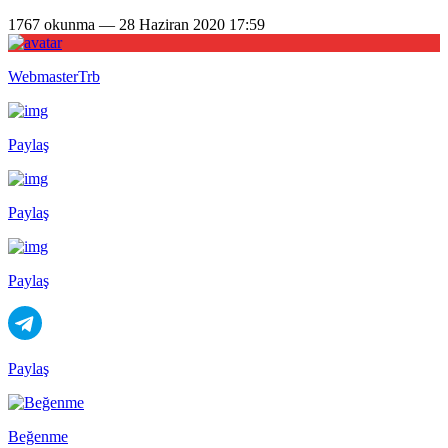
1767 okunma — 28 Haziran 2020 17:59
WebmasterTrb
Paylaş
Paylaş
Paylaş
Paylaş
Beğenme