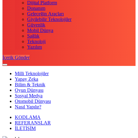
Dijital Platform
Donanım
Geleceğin Araçları
Giyilebilir Teknolojiler
Güvenlik
Mobil Dünya
Sağlık
Teknoloji
Yazılım
İçerik Gönder
Milli Teknolojiler
Yapay Zeka
Bilim & Teknik
Oyun Dünyası
Sosyal Medya
Otomobil Dünyası
Nasıl Yapılır?
KODLAMA
REFERANSLAR
İLETİŞİM