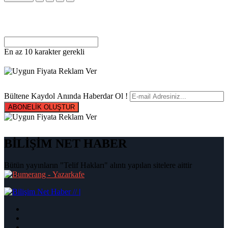
En az 10 karakter gerekli
Bültene Kaydol Anında Haberdar Ol !
ABONELİK OLUŞTUR
BİLİŞİM NET HABER
Bütün yayınların "Telif Hakları" alıntı yapılan sitelere aittir
|