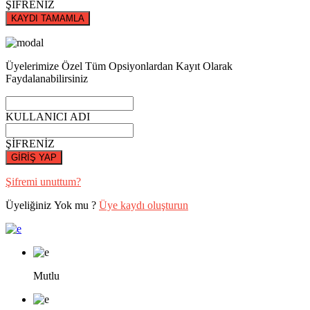
ŞİFRENİZ
KAYDI TAMAMLA
Üyelerimize Özel Tüm Opsiyonlardan Kayıt Olarak
Faydalanabilirsiniz
KULLANICI ADI
ŞİFRENİZ
GİRİŞ YAP
Şifremi unuttum?
Üyeliğiniz Yok mu ?
Üye kaydı oluşturun
Mutlu