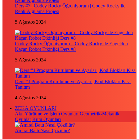
Ders #7 | Codey Rocky Öğreniyorum | Codey Rocky ile
Renk Algılama Projesi
5 Ağustos 2024
Codey Rocky Öğreniyorum – Codey Rocky ile Engelden
Kaçan Robot Etkinliği Ders #8
5 Ağustos 2024
Ders # | Program Kurulumu ve Ayarlar | Kod Blokları Kısa
Tanıtım
4 Ağustos 2024
ZEKA OYUNLARI
Akıl Yürütme ve İşlem Oyunları
Geometrik-Mekanik
Oyunlar
Kutu Oyunları
Amiral Battı Nasıl Çözülür?