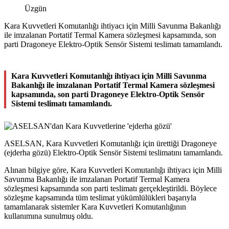
Üzgün
Kara Kuvvetleri Komutanlığı ihtiyacı için Milli Savunma Bakanlığı
ile imzalanan Portatif Termal Kamera sözleşmesi kapsamında, son
parti Dragoneye Elektro-Optik Sensör Sistemi teslimatı tamamlandı.
Kara Kuvvetleri Komutanlığı ihtiyacı için Milli Savunma
Bakanlığı ile imzalanan Portatif Termal Kamera sözleşmesi
kapsamında, son parti Dragoneye Elektro-Optik Sensör
Sistemi teslimatı tamamlandı.
ASELSAN, Kara Kuvvetleri Komutanlığı için ürettiği Dragoneye
(ejderha gözü) Elektro-Optik Sensör Sistemi teslimatını tamamlandı.
Alınan bilgiye göre, Kara Kuvvetleri Komutanlığı ihtiyacı için Milli
Savunma Bakanlığı ile imzalanan Portatif Termal Kamera
sözleşmesi kapsamında son parti teslimatı gerçekleştirildi. Böylece
sözleşme kapsamında tüm teslimat yükümlülükleri başarıyla
tamamlanarak sistemler Kara Kuvvetleri Komutanlığının
kullanımına sunulmuş oldu.