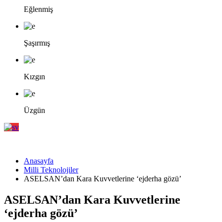
Eğlenmiş
Şaşırmış
Kızgın
Üzgün
Anasayfa
Milli Teknolojiler
ASELSAN’dan Kara Kuvvetlerine ‘ejderha gözü’
ASELSAN’dan Kara Kuvvetlerine
‘ejderha gözü’