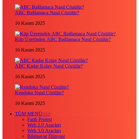
ABC Bağlamaca Nasıl Çözülür?
16 Kasım 2025
Küp Üzerinden ABC Bağlamaca Nasıl Çözülür?
16 Kasım 2025
ABC Kadar Kolay Nasıl Çözülür?
16 Kasım 2025
Kendoku Nasıl Çözülür?
16 Kasım 2025
TÜM MENÜ>>>
Fatih Projesi
Web 2.0 Araçları
Web 3.0 Araçları
Bilgisayar Dünyası