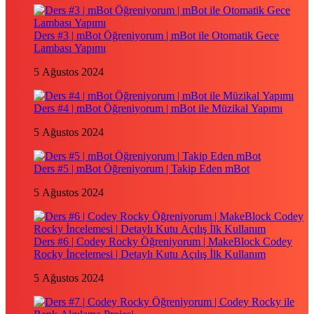
Ders #3 | mBot Öğreniyorum | mBot ile Otomatik Gece
Lambası Yapımı
5 Ağustos 2024
Ders #4 | mBot Öğreniyorum | mBot ile Müzikal Yapımı
5 Ağustos 2024
Ders #5 | mBot Öğreniyorum | Takip Eden mBot
5 Ağustos 2024
Ders #6 | Codey Rocky Öğreniyorum | MakeBlock Codey
Rocky İncelemesi | Detaylı Kutu Açılış İlk Kullanım
5 Ağustos 2024