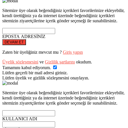
Sitemize üye olarak beğendiğiniz içerikleri favorilerinize ekleyebilir,
kendi ürettiğiniz ya da internet üzerinde beğendiğiniz içerikleri
sitemizin ziyaretçilerine içerik gönder seçeneği ile sunabilirsiniz.
EPOSTA ADRESİNİZ
DEVAM ET
Zaten bir üyeliğiniz mevcut mu ?
Giriş yapın
Üyelik sözleşmesini
ve
Gizlilik şartlarını
okudum.
Tamamını kabul ediyorum.
Lütfen geçerli bir mail adresi giriniz.
Lütfen üyelik ve gizlilik sözleşmesini onaylayın.
Sitemize üye olarak beğendiğiniz içerikleri favorilerinize ekleyebilir,
kendi ürettiğiniz ya da internet üzerinde beğendiğiniz içerikleri
sitemizin ziyaretçilerine içerik gönder seçeneği ile sunabilirsiniz.
KULLANICI ADI