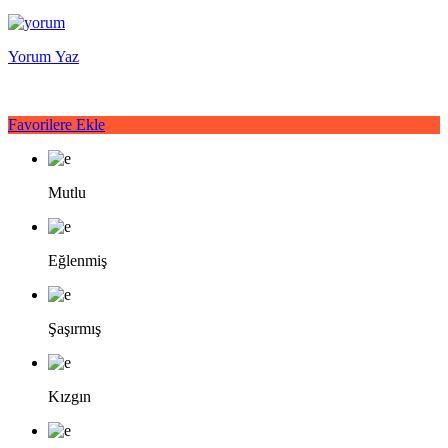
Yorum Yaz
Favorilere Ekle
Mutlu
Eğlenmiş
Şaşırmış
Kızgın