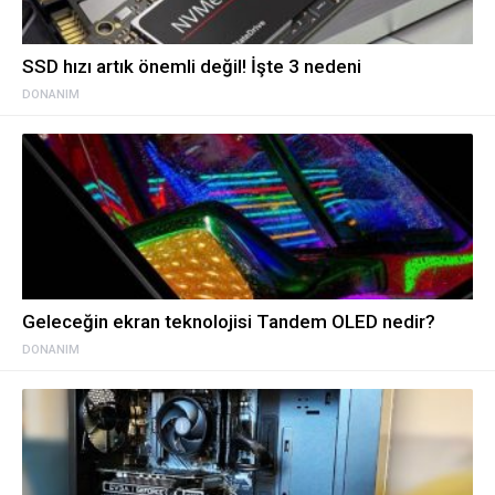
SSD hızı artık önemli değil! İşte 3 nedeni
DONANIM
Geleceğin ekran teknolojisi Tandem OLED nedir?
DONANIM