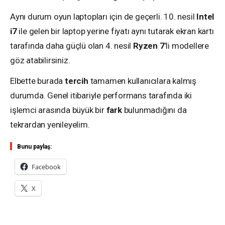
Aynı durum oyun laptopları için de geçerli. 10. nesil
Intel
i7
ile gelen bir laptop yerine fiyatı aynı tutarak ekran kartı
tarafında daha güçlü olan 4. nesil
Ryzen 7
’li modellere
göz atabilirsiniz.
Elbette burada
tercih
tamamen kullanıcılara kalmış
durumda. Genel itibariyle performans tarafında iki
işlemci arasında büyük bir
fark
bulunmadığını da
tekrardan yenileyelim.
Bunu paylaş:
Facebook
X