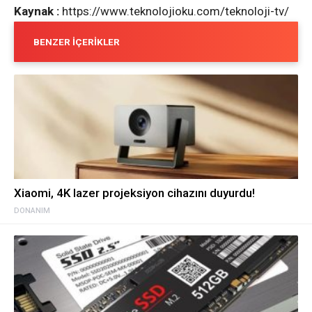
Kaynak :
https://www.teknolojioku.com/teknoloji-tv/
BENZER İÇERIKLER
Xiaomi, 4K lazer projeksiyon cihazını duyurdu!
DONANIM