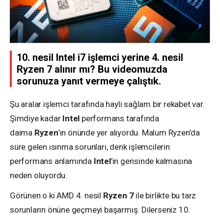
10. nesil Intel i7 işlemci yerine 4. nesil
Ryzen 7 alınır mı? Bu videomuzda
sorunuza yanıt vermeye çalıştık.
Şu aralar işlemci tarafında hayli sağlam bir rekabet var.
Şimdiye kadar
Intel
performans tarafında
daima
Ryzen
’ın önünde yer alıyordu. Malum Ryzen’da
süre gelen ısınma sorunları, denk işlemcilerin
performans anlamında
Intel
’in gerisinde kalmasına
neden oluyordu.
Görünen o ki AMD 4. nesil
Ryzen
7
ile birlikte bu tarz
sorunların önüne geçmeyi başarmış. Dilerseniz 10.