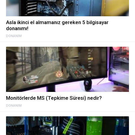
Asla ikinci el almamanız gereken 5 bilgisayar
donanımı!
DONANIM
Monitörlerde MS (Tepkime Süresi) nedir?
DONANIM