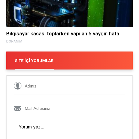
Bilgisayar kasası toplarken yapılan 5 yaygın hata
DONANIM
SITE İÇI YORUMLAR