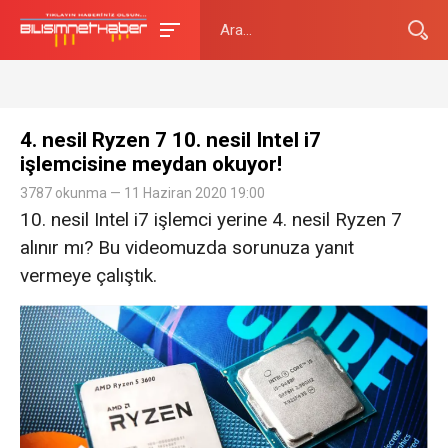
4. nesil Ryzen 7 10. nesil Intel i7
işlemcisine meydan okuyor!
3787 okunma — 11 Haziran 2020 19:00
10. nesil Intel i7 işlemci yerine 4. nesil Ryzen 7
alınır mı? Bu videomuzda sorunuza yanıt
vermeye çalıştık.