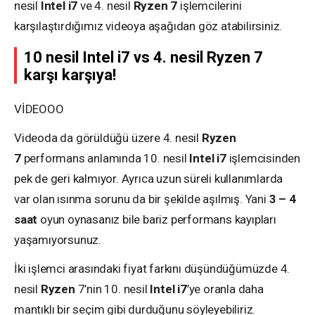
nesil
Intel i7
ve 4. nesil
Ryzen
7
işlemcilerini
karşılaştırdığımız videoya aşağıdan göz atabilirsiniz.
10 nesil Intel i7 vs 4. nesil Ryzen 7
karşı karşıya!
VİDEOOO
Videoda da görüldüğü üzere 4. nesil
Ryzen
7
performans anlamında 10. nesil
Intel i7
işlemcisinden
pek de geri kalmıyor. Ayrıca uzun süreli kullanımlarda
var olan ısınma sorunu da bir şekilde aşılmış. Yani
3 – 4
saat
oyun oynasanız bile bariz performans kayıpları
yaşamıyorsunuz.
İki işlemci arasındaki fiyat farkını düşündüğümüzde 4.
nesil
Ryzen
7’nin 10. nesil
Intel
i7
’ye oranla daha
mantıklı bir seçim gibi durduğunu söyleyebiliriz.