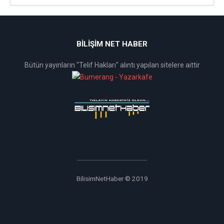
BİLİŞİM NET HABER
Bütün yayınların "Telif Hakları" alıntı yapılan sitelere aittir
BilisimNetHaber © 2019