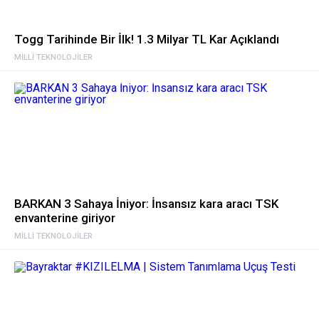
Togg Tarihinde Bir İlk! 1.3 Milyar TL Kar Açıklandı
MILLI TEKNOLOJILER
BARKAN 3 Sahaya İniyor: İnsansız kara aracı TSK
envanterine giriyor
MILLI TEKNOLOJILER