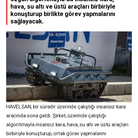
hava, su altı ve üstü araçları birbiriyle
konuşturup birlikte görev yapmalarını
sağlayacak.
HAVELSAN, bir süredir üzerinde çalıştığı insansız kara
aracında sona geldi. Şirket, üzerinde çalıştığı
algoritmayla insansız kara, hava, su altı ve üstü araçları
birbiriyle konuşturup, ortak görev yapmalarını