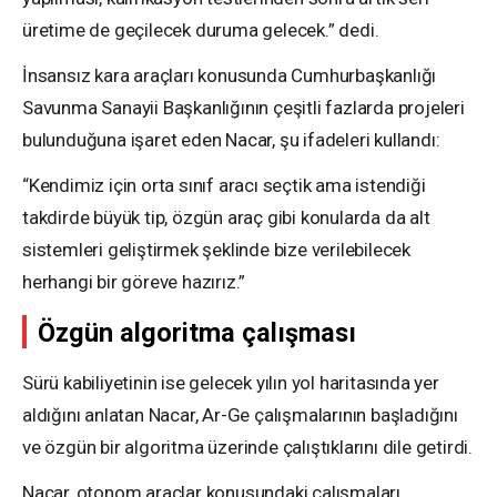
üretime de geçilecek duruma gelecek.” dedi.
İnsansız kara araçları konusunda Cumhurbaşkanlığı
Savunma Sanayii Başkanlığının çeşitli fazlarda projeleri
bulunduğuna işaret eden Nacar, şu ifadeleri kullandı:
“Kendimiz için orta sınıf aracı seçtik ama istendiği
takdirde büyük tip, özgün araç gibi konularda da alt
sistemleri geliştirmek şeklinde bize verilebilecek
herhangi bir göreve hazırız.”
Özgün algoritma çalışması
Sürü kabiliyetinin ise gelecek yılın yol haritasında yer
aldığını anlatan Nacar, Ar-Ge çalışmalarının başladığını
ve özgün bir algoritma üzerinde çalıştıklarını dile getirdi.
Nacar, otonom araçlar konusundaki çalışmaları