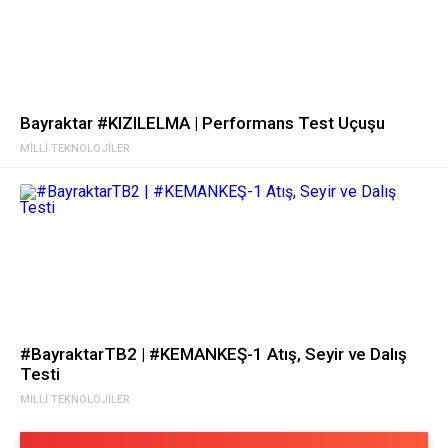
Bayraktar #KIZILELMA | Performans Test Uçuşu
MILLI TEKNOLOJILER
#BayraktarTB2 | #KEMANKEŞ-1 Atış, Seyir ve Dalış
Testi
MILLI TEKNOLOJILER