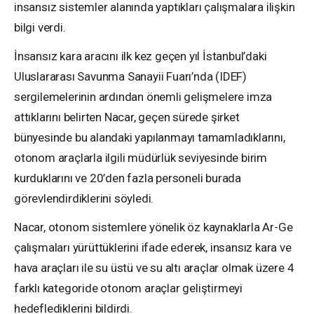
insansız sistemler alanında yaptıkları çalışmalara ilişkin
bilgi verdi.
İnsansız kara aracını ilk kez geçen yıl İstanbul’daki
Uluslararası Savunma Sanayii Fuarı’nda (IDEF)
sergilemelerinin ardından önemli gelişmelere imza
attıklarını belirten Nacar, geçen sürede şirket
bünyesinde bu alandaki yapılanmayı tamamladıklarını,
otonom araçlarla ilgili müdürlük seviyesinde birim
kurduklarını ve 20’den fazla personeli burada
görevlendirdiklerini söyledi.
Nacar, otonom sistemlere yönelik öz kaynaklarla Ar-Ge
çalışmaları yürüttüklerini ifade ederek, insansız kara ve
hava araçları ile su üstü ve su altı araçlar olmak üzere 4
farklı kategoride otonom araçlar geliştirmeyi
hedeflediklerini bildirdi.