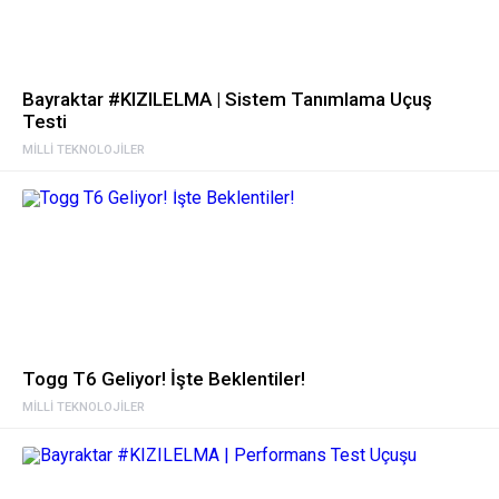
Bayraktar #KIZILELMA | Sistem Tanımlama Uçuş
Testi
MILLI TEKNOLOJILER
Togg T6 Geliyor! İşte Beklentiler!
MILLI TEKNOLOJILER