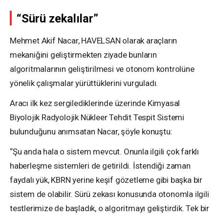
“Sürü zekalılar”
Mehmet Akif Nacar, HAVELSAN olarak araçların
mekaniğini geliştirmekten ziyade bunların
algoritmalarının geliştirilmesi ve otonom kontrolüne
yönelik çalışmalar yürüttüklerini vurguladı.
Aracı ilk kez sergilediklerinde üzerinde Kimyasal
Biyolojik Radyolojik Nükleer Tehdit Tespit Sistemi
bulunduğunu anımsatan Nacar, şöyle konuştu:
“Şu anda hala o sistem mevcut. Onunla ilgili çok farklı
haberleşme sistemleri de getirildi. İstendiği zaman
faydalı yük, KBRN yerine keşif gözetleme gibi başka bir
sistem de olabilir. Sürü zekası konusunda otonomla ilgili
testlerimize de başladık, o algoritmayı geliştirdik. Tek bir