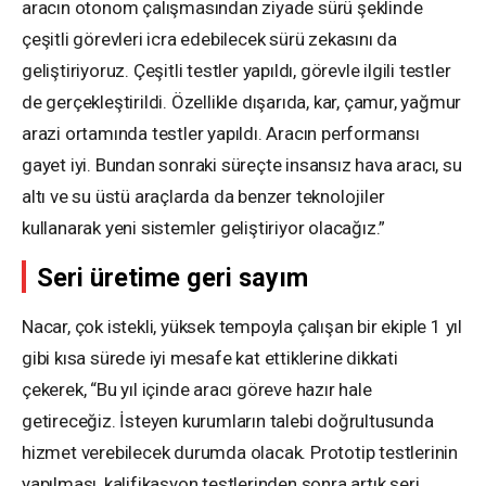
aracın otonom çalışmasından ziyade sürü şeklinde
çeşitli görevleri icra edebilecek sürü zekasını da
geliştiriyoruz. Çeşitli testler yapıldı, görevle ilgili testler
de gerçekleştirildi. Özellikle dışarıda, kar, çamur, yağmur
arazi ortamında testler yapıldı. Aracın performansı
gayet iyi. Bundan sonraki süreçte insansız hava aracı, su
altı ve su üstü araçlarda da benzer teknolojiler
kullanarak yeni sistemler geliştiriyor olacağız.”
Seri üretime geri sayım
Nacar, çok istekli, yüksek tempoyla çalışan bir ekiple 1 yıl
gibi kısa sürede iyi mesafe kat ettiklerine dikkati
çekerek, “Bu yıl içinde aracı göreve hazır hale
getireceğiz. İsteyen kurumların talebi doğrultusunda
hizmet verebilecek durumda olacak. Prototip testlerinin
yapılması, kalifikasyon testlerinden sonra artık seri