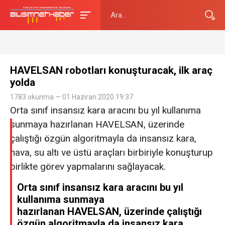
HAVELSAN robotları konuşturacak, ilk araç
yolda
1783 okunma — 01 Haziran 2020 19:37
Orta sınıf insansız kara aracını bu yıl kullanıma
sunmaya hazırlanan HAVELSAN, üzerinde
çalıştığı özgün algoritmayla da insansız kara,
hava, su altı ve üstü araçları birbiriyle konuşturup
birlikte görev yapmalarını sağlayacak.
Orta sınıf insansız kara aracını bu yıl
kullanıma sunmaya
hazırlanan HAVELSAN, üzerinde çalıştığı
özgün algoritmayla da insansız kara,