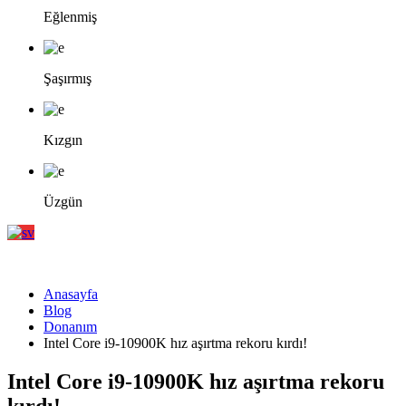
Eğlenmiş
Şaşırmış
Kızgın
Üzgün
Anasayfa
Blog
Donanım
Intel Core i9-10900K hız aşırtma rekoru kırdı!
Intel Core i9-10900K hız aşırtma rekoru
kırdı!