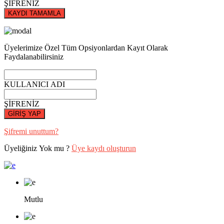
ŞİFRENİZ
KAYDI TAMAMLA
Üyelerimize Özel Tüm Opsiyonlardan Kayıt Olarak
Faydalanabilirsiniz
KULLANICI ADI
ŞİFRENİZ
GİRİŞ YAP
Şifremi unuttum?
Üyeliğiniz Yok mu ?
Üye kaydı oluşturun
Mutlu