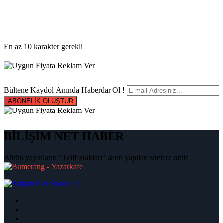
En az 10 karakter gerekli
Bültene Kaydol Anında Haberdar Ol !
ABONELİK OLUŞTUR
BİLİŞİM NET HABER
Bütün yayınların "Telif Hakları" alıntı yapılan sitelere aittir
|