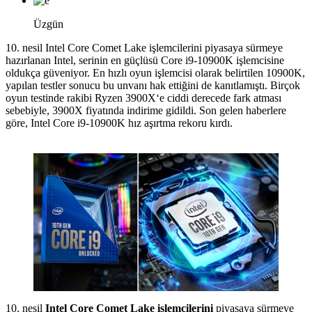
Üzgün
10. nesil Intel Core Comet Lake işlemcilerini piyasaya sürmeye
hazırlanan Intel, serinin en güçlüsü Core i9-10900K işlemcisine
oldukça güveniyor. En hızlı oyun işlemcisi olarak belirtilen 10900K,
yapılan testler sonucu bu unvanı hak ettiğini de kanıtlamıştı. Birçok
oyun testinde rakibi Ryzen 3900X‘e ciddi derecede fark atması
sebebiyle, 3900X fiyatında indirime gidildi. Son gelen haberlere
göre, Intel Core i9-10900K hız aşırtma rekoru kırdı.
10. nesil
Intel Core Comet Lake işlemcilerini
piyasaya sürmeye