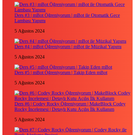
Ders #3 | mBot Öğreniyorum | mBot ile Otomatik Gece
Lambası Yapımı
5 Ağustos 2024
Ders #4 | mBot Öğreniyorum | mBot ile Müzikal Yapımı
5 Ağustos 2024
Ders #5 | mBot Öğreniyorum | Takip Eden mBot
5 Ağustos 2024
Ders #6 | Codey Rocky Öğreniyorum | MakeBlock Codey
Rocky İncelemesi | Detaylı Kutu Açılış İlk Kullanım
5 Ağustos 2024