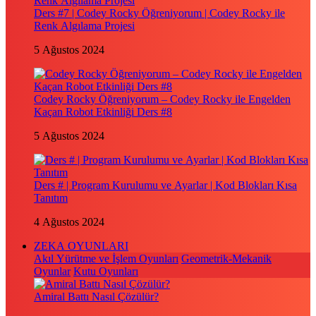
Ders #7 | Codey Rocky Öğreniyorum | Codey Rocky ile
Renk Algılama Projesi
5 Ağustos 2024
Codey Rocky Öğreniyorum – Codey Rocky ile Engelden
Kaçan Robot Etkinliği Ders #8
5 Ağustos 2024
Ders # | Program Kurulumu ve Ayarlar | Kod Blokları Kısa
Tanıtım
4 Ağustos 2024
ZEKA OYUNLARI
Akıl Yürütme ve İşlem Oyunları
Geometrik-Mekanik
Oyunlar
Kutu Oyunları
Amiral Battı Nasıl Çözülür?