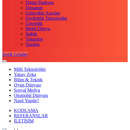
Dijital Platform
Donanım
Geleceğin Araçları
Giyilebilir Teknolojiler
Güvenlik
Mobil Dünya
Sağlık
Teknoloji
Yazılım
İçerik Gönder
Milli Teknolojiler
Yapay Zeka
Bilim & Teknik
Oyun Dünyası
Sosyal Medya
Otomobil Dünyası
Nasıl Yapılır?
KODLAMA
REFERANSLAR
İLETİŞİM