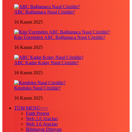
ABC Bağlamaca Nasıl Çözülür?
16 Kasım 2025
Küp Üzerinden ABC Bağlamaca Nasıl Çözülür?
16 Kasım 2025
ABC Kadar Kolay Nasıl Çözülür?
16 Kasım 2025
Kendoku Nasıl Çözülür?
16 Kasım 2025
TÜM MENÜ>>>
Fatih Projesi
Web 2.0 Araçları
Web 3.0 Araçları
Bilgisayar Dünyası