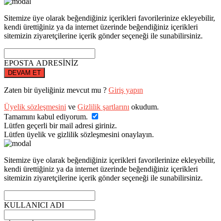
Sitemize üye olarak beğendiğiniz içerikleri favorilerinize ekleyebilir,
kendi ürettiğiniz ya da internet üzerinde beğendiğiniz içerikleri
sitemizin ziyaretçilerine içerik gönder seçeneği ile sunabilirsiniz.
EPOSTA ADRESİNİZ
DEVAM ET
Zaten bir üyeliğiniz mevcut mu ?
Giriş yapın
Üyelik sözleşmesini
ve
Gizlilik şartlarını
okudum.
Tamamını kabul ediyorum.
Lütfen geçerli bir mail adresi giriniz.
Lütfen üyelik ve gizlilik sözleşmesini onaylayın.
Sitemize üye olarak beğendiğiniz içerikleri favorilerinize ekleyebilir,
kendi ürettiğiniz ya da internet üzerinde beğendiğiniz içerikleri
sitemizin ziyaretçilerine içerik gönder seçeneği ile sunabilirsiniz.
KULLANICI ADI