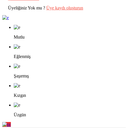
Üyeliğiniz Yok mu ?
Üye kaydı oluşturun
Mutlu
Eğlenmiş
Şaşırmış
Kızgın
Üzgün