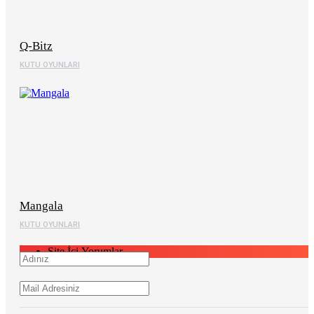
Q-Bitz
KUTU OYUNLARI
Mangala
KUTU OYUNLARI
Site İçi Yorumlar