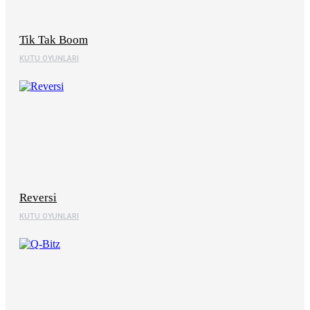
Tik Tak Boom
KUTU OYUNLARI
Reversi
KUTU OYUNLARI