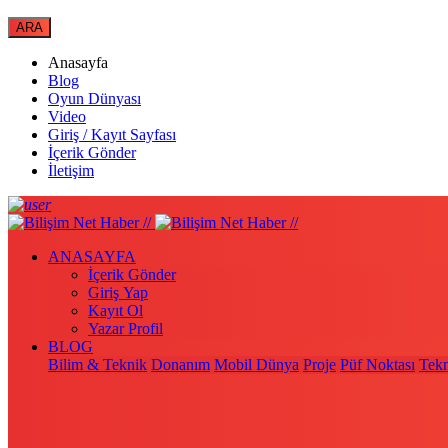
Anasayfa
Blog
Oyun Dünyası
Video
Giriş / Kayıt Sayfası
İçerik Gönder
İletişim
ANASAYFA
İçerik Gönder
Giriş Yap
Kayıt Ol
Yazar Profil
BLOG
Bilim & Teknik
Donanım
Mobil Dünya
Proje
Püf Noktası
Tekn