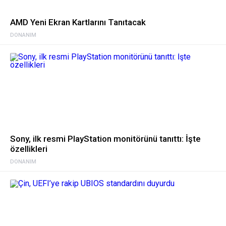
AMD Yeni Ekran Kartlarını Tanıtacak
DONANIM
Sony, ilk resmi PlayStation monitörünü tanıttı: İşte
özellikleri
DONANIM