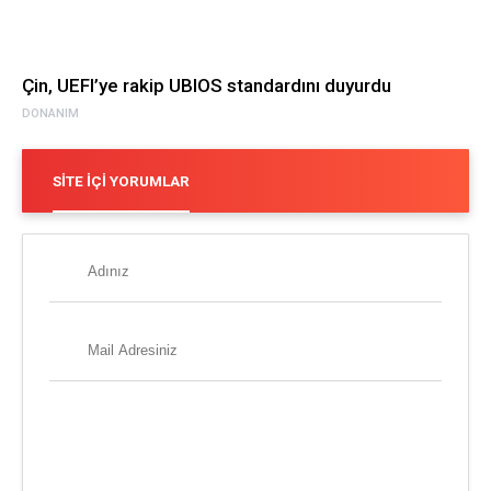
Çin, UEFI’ye rakip UBIOS standardını duyurdu
DONANIM
SITE İÇI YORUMLAR