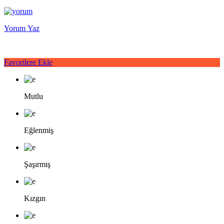
Yorum Yaz
Favorilere Ekle
Mutlu
Eğlenmiş
Şaşırmış
Kızgın