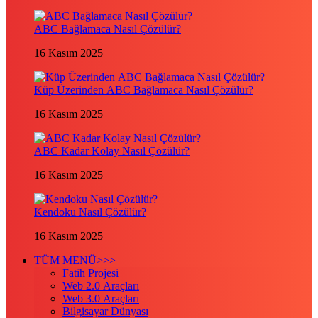
ABC Bağlamaca Nasıl Çözülür?
16 Kasım 2025
Küp Üzerinden ABC Bağlamaca Nasıl Çözülür?
16 Kasım 2025
ABC Kadar Kolay Nasıl Çözülür?
16 Kasım 2025
Kendoku Nasıl Çözülür?
16 Kasım 2025
TÜM MENÜ>>>
Fatih Projesi
Web 2.0 Araçları
Web 3.0 Araçları
Bilgisayar Dünyası