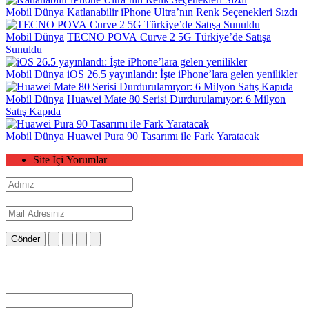
Mobil Dünya
Katlanabilir iPhone Ultra’nın Renk Seçenekleri Sızdı
Mobil Dünya
TECNO POVA Curve 2 5G Türkiye’de Satışa
Sunuldu
Mobil Dünya
iOS 26.5 yayınlandı: İşte iPhone’lara gelen yenilikler
Mobil Dünya
Huawei Mate 80 Serisi Durdurulamıyor: 6 Milyon
Satış Kapıda
Mobil Dünya
Huawei Pura 90 Tasarımı ile Fark Yaratacak
Site İçi Yorumlar
Gönder