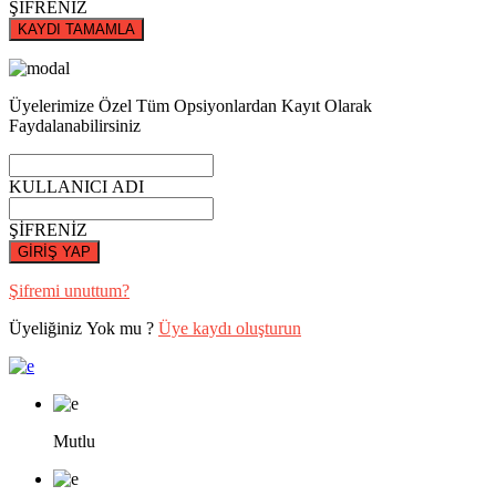
ŞİFRENİZ
KAYDI TAMAMLA
Üyelerimize Özel Tüm Opsiyonlardan Kayıt Olarak
Faydalanabilirsiniz
KULLANICI ADI
ŞİFRENİZ
GİRİŞ YAP
Şifremi unuttum?
Üyeliğiniz Yok mu ?
Üye kaydı oluşturun
Mutlu