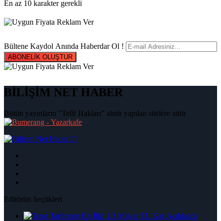
En az 10 karakter gerekli
Bültene Kaydol Anında Haberdar Ol !
ABONELİK OLUŞTUR
BİLİŞİM NET HABER
Bütün yayınların "Telif Hakları" alıntı yapılan sitelere aittir
|
Editörün Seçtikleri