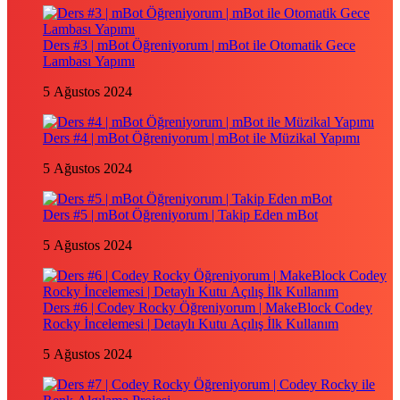
Ders #3 | mBot Öğreniyorum | mBot ile Otomatik Gece
Lambası Yapımı
5 Ağustos 2024
Ders #4 | mBot Öğreniyorum | mBot ile Müzikal Yapımı
5 Ağustos 2024
Ders #5 | mBot Öğreniyorum | Takip Eden mBot
5 Ağustos 2024
Ders #6 | Codey Rocky Öğreniyorum | MakeBlock Codey
Rocky İncelemesi | Detaylı Kutu Açılış İlk Kullanım
5 Ağustos 2024