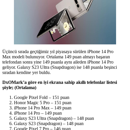
Üçüncü sırada geçtiğimiz yıl piyasaya sürülen iPhone 14 Pro
Max modeli bulunuyor. Ortalama 149 puan almayı başaran
telefondan sonra yine 149 puanla aynı aileden iPhone 14 Pro
geliyor. Galaxy S23 Ultra (Snapdragon) ise 148 puanla beşinci
sıradan kendine yer buldu.
DxOMark’a göre en iyi ekrana sahip akıllı telefonlar listesi
şöyle; (Ortalama)
Google Pixel Fold – 151 puan
Honor Magic 5 Pro – 151 puan
iPhone 14 Pro Max – 149 puan
iPhone 14 Pro – 149 puan
Galaxy S23 Ultra (Snapdragon) – 148 puan
Galaxy S23 (Snapdragon) – 148 puan
Google Pixel 7 Pro – 146 puan