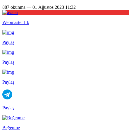
887 okunma — 01 Ağustos 2023 11:32
WebmasterTrb
Paylaş
Paylaş
Paylaş
Paylaş
Beğenme