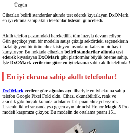
Üzgün
Cihazları belirli standartlar altında test ederek kıyaslayan DxOMark,
en iyi ekrana sahip akıllı telefonlar listesini güncelledi.
Akıllı telefon pazarındaki hareketlilik tüm hızıyla devam ediyor.
Gün geçtikçe yeni bir modelin satışa çıktığı sektördeki seçeneklerin
fazlalığı yeni bir ürün almak isteyen insanların kafasını bir hayli
karıştırıyor. Bu noktada cihazları
belirli standartlar altında
test
ederek
kıyaslayan
DxOMark
gibi platformlar büyük öneme sahip.
İşte
DxOMark verilerine göre en iyi ekrana
sahip akıllı telefonlar!
En iyi ekrana sahip akıllı telefonlar!
DxOMark
verilere göre
ağustos ayı
itibariyle en iyi ekrana sahip
telefon Google Pixel Fold oldu. Cihaz, okunabilirlik, renk ve
akıcılık gibi birçok konuda ortalama 151 puan almayı başardı.
Listenin ikinci sırasındaysa geçen ayın birincisi Honor
Magic
5
Pro
modeli karşımıza çıkıyor. Bu modelin de ortalama puanı 151.