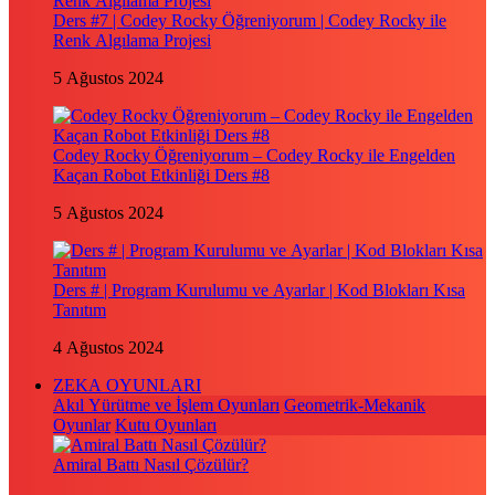
Ders #7 | Codey Rocky Öğreniyorum | Codey Rocky ile
Renk Algılama Projesi
5 Ağustos 2024
Codey Rocky Öğreniyorum – Codey Rocky ile Engelden
Kaçan Robot Etkinliği Ders #8
5 Ağustos 2024
Ders # | Program Kurulumu ve Ayarlar | Kod Blokları Kısa
Tanıtım
4 Ağustos 2024
ZEKA OYUNLARI
Akıl Yürütme ve İşlem Oyunları
Geometrik-Mekanik
Oyunlar
Kutu Oyunları
Amiral Battı Nasıl Çözülür?