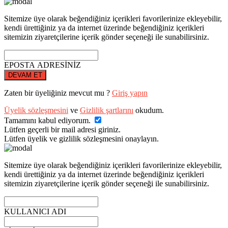
Sitemize üye olarak beğendiğiniz içerikleri favorilerinize ekleyebilir,
kendi ürettiğiniz ya da internet üzerinde beğendiğiniz içerikleri
sitemizin ziyaretçilerine içerik gönder seçeneği ile sunabilirsiniz.
EPOSTA ADRESİNİZ
DEVAM ET
Zaten bir üyeliğiniz mevcut mu ?
Giriş yapın
Üyelik sözleşmesini
ve
Gizlilik şartlarını
okudum.
Tamamını kabul ediyorum.
Lütfen geçerli bir mail adresi giriniz.
Lütfen üyelik ve gizlilik sözleşmesini onaylayın.
Sitemize üye olarak beğendiğiniz içerikleri favorilerinize ekleyebilir,
kendi ürettiğiniz ya da internet üzerinde beğendiğiniz içerikleri
sitemizin ziyaretçilerine içerik gönder seçeneği ile sunabilirsiniz.
KULLANICI ADI