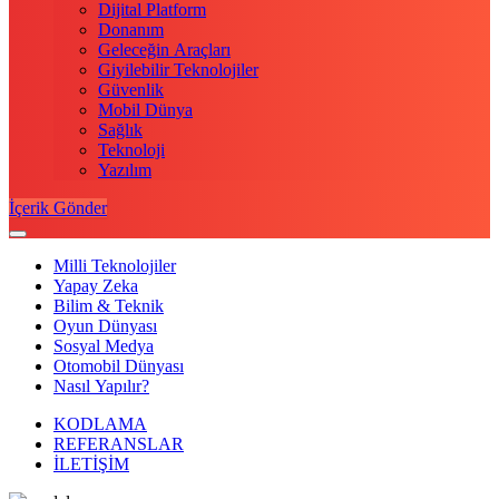
Dijital Platform
Donanım
Geleceğin Araçları
Giyilebilir Teknolojiler
Güvenlik
Mobil Dünya
Sağlık
Teknoloji
Yazılım
İçerik Gönder
Milli Teknolojiler
Yapay Zeka
Bilim & Teknik
Oyun Dünyası
Sosyal Medya
Otomobil Dünyası
Nasıl Yapılır?
KODLAMA
REFERANSLAR
İLETİŞİM