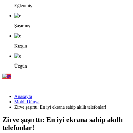
Eğlenmiş
Şaşırmış
Kızgın
Üzgün
Anasayfa
Mobil Dünya
Zirve şaşırttı: En iyi ekrana sahip akıllı telefonlar!
Zirve şaşırttı: En iyi ekrana sahip akıllı
telefonlar!