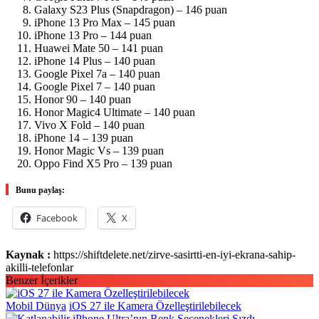
Galaxy S23 Plus (Snapdragon) – 146 puan
iPhone 13 Pro Max – 145 puan
iPhone 13 Pro – 144 puan
Huawei Mate 50 – 141 puan
iPhone 14 Plus – 140 puan
Google Pixel 7a – 140 puan
Google Pixel 7 – 140 puan
Honor 90 – 140 puan
Honor Magic4 Ultimate – 140 puan
Vivo X Fold – 140 puan
iPhone 14 – 139 puan
Honor Magic Vs – 139 puan
Oppo Find X5 Pro – 139 puan
Bunu paylaş:
Facebook
X
Kaynak :
https://shiftdelete.net/zirve-sasirtti-en-iyi-ekrana-sahip-
akilli-telefonlar
Benzer İçerikler
Mobil Dünya
iOS 27 ile Kamera Özelleştirilebilecek