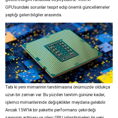
GPU’sundaki sorunlar tespit edip önemli güncellemeler
yaptığı gelen bilgiler arasında.
Tabi ki yeni mimarinin tanıtılmasına önümüzde oldukça
uzun bir zaman var. Bu yüzden tanıtım gününe kadar,
işlemci mimarilerinde değişiklikler meydana gelebilir.
Ancak 15W’lık bir pakette performans çekirdeği
sayısının artması ve olası GPU iyileştirmeleri ile yeni