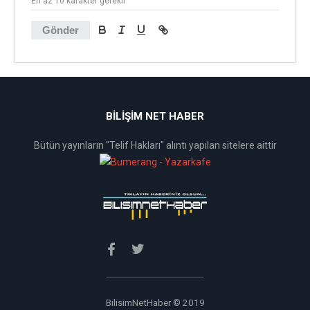
En az 10 karakter gerekli
Gönder
BİLİŞİM NET HABER
Bütün yayınların "Telif Hakları" alıntı yapılan sitelere aittir
BilisimNetHaber © 2019