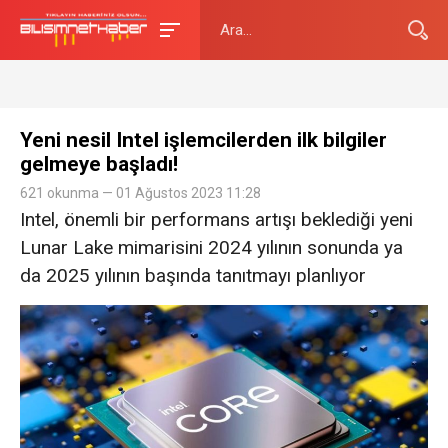
Yeni nesil Intel işlemcilerden ilk bilgiler
gelmeye başladı!
621 okunma — 01 Ağustos 2023 11:28
Intel, önemli bir performans artışı beklediği yeni
Lunar Lake mimarisini 2024 yılının sonunda ya
da 2025 yılının başında tanıtmayı planlıyor