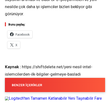
nesilde çok daha iyi işlemciler bizleri bekliyor gibi
görünüyor.
Bunu paylaş:
Facebook
X
Kaynak :
https://shiftdelete.net/yeni-nesil-intel-
islemcilerden-ilk-bilgiler-gelmeye-basladi
BENZER İÇERIKLER