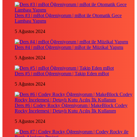
Ders #3 | mBot Öğreniyorum | mBot ile Otomatik Gece
Lambası Yapımı
5 Ağustos 2024
Ders #4 | mBot Öğreniyorum | mBot ile Müzikal Yapımı
5 Ağustos 2024
Ders #5 | mBot Öğreniyorum | Takip Eden mBot
5 Ağustos 2024
Ders #6 | Codey Rocky Öğreniyorum | MakeBlock Codey
Rocky İncelemesi | Detaylı Kutu Açılış İlk Kullanım
5 Ağustos 2024