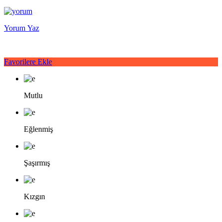
Yorum Yaz
Favorilere Ekle
Mutlu
Eğlenmiş
Şaşırmış
Kızgın