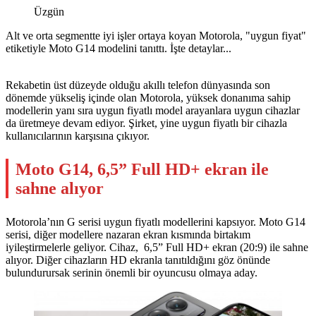
Üzgün
Alt ve orta segmentte iyi işler ortaya koyan Motorola, "uygun fiyat"
etiketiyle Moto G14 modelini tanıttı. İşte detaylar...
Rekabetin üst düzeyde olduğu akıllı telefon dünyasında son
dönemde yükseliş içinde olan Motorola, yüksek donanıma sahip
modellerin yanı sıra uygun fiyatlı model arayanlara uygun cihazlar
da üretmeye devam ediyor. Şirket, yine uygun fiyatlı bir cihazla
kullanıcılarının karşısına çıkıyor.
Moto G14, 6,5” Full HD+ ekran ile
sahne alıyor
Motorola’nın G serisi uygun fiyatlı modellerini kapsıyor. Moto G14
serisi, diğer modellere nazaran ekran kısmında birtakım
iyileştirmelerle geliyor. Cihaz, 6,5” Full HD+ ekran (20:9) ile sahne
alıyor. Diğer cihazların HD ekranla tanıtıldığını göz önünde
bulundurursak serinin önemli bir oyuncusu olmaya aday.