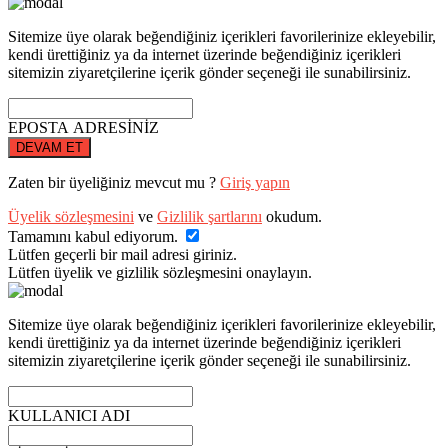
Sitemize üye olarak beğendiğiniz içerikleri favorilerinize ekleyebilir,
kendi ürettiğiniz ya da internet üzerinde beğendiğiniz içerikleri
sitemizin ziyaretçilerine içerik gönder seçeneği ile sunabilirsiniz.
EPOSTA ADRESİNİZ
DEVAM ET
Zaten bir üyeliğiniz mevcut mu ?
Giriş yapın
Üyelik sözleşmesini
ve
Gizlilik şartlarını
okudum.
Tamamını kabul ediyorum.
Lütfen geçerli bir mail adresi giriniz.
Lütfen üyelik ve gizlilik sözleşmesini onaylayın.
Sitemize üye olarak beğendiğiniz içerikleri favorilerinize ekleyebilir,
kendi ürettiğiniz ya da internet üzerinde beğendiğiniz içerikleri
sitemizin ziyaretçilerine içerik gönder seçeneği ile sunabilirsiniz.
KULLANICI ADI