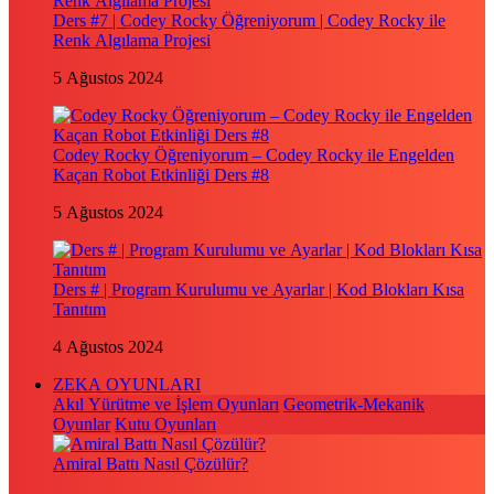
Ders #7 | Codey Rocky Öğreniyorum | Codey Rocky ile
Renk Algılama Projesi
5 Ağustos 2024
Codey Rocky Öğreniyorum – Codey Rocky ile Engelden
Kaçan Robot Etkinliği Ders #8
5 Ağustos 2024
Ders # | Program Kurulumu ve Ayarlar | Kod Blokları Kısa
Tanıtım
4 Ağustos 2024
ZEKA OYUNLARI
Akıl Yürütme ve İşlem Oyunları
Geometrik-Mekanik
Oyunlar
Kutu Oyunları
Amiral Battı Nasıl Çözülür?