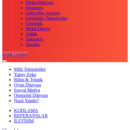
Dijital Platform
Donanım
Geleceğin Araçları
Giyilebilir Teknolojiler
Güvenlik
Mobil Dünya
Sağlık
Teknoloji
Yazılım
İçerik Gönder
Milli Teknolojiler
Yapay Zeka
Bilim & Teknik
Oyun Dünyası
Sosyal Medya
Otomobil Dünyası
Nasıl Yapılır?
KODLAMA
REFERANSLAR
İLETİŞİM