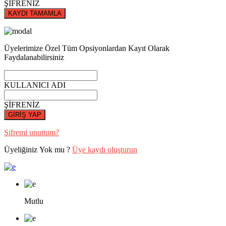
ŞİFRENİZ
KAYDI TAMAMLA
Üyelerimize Özel Tüm Opsiyonlardan Kayıt Olarak
Faydalanabilirsiniz
KULLANICI ADI
ŞİFRENİZ
GİRİŞ YAP
Şifremi unuttum?
Üyeliğiniz Yok mu ?
Üye kaydı oluşturun
Mutlu