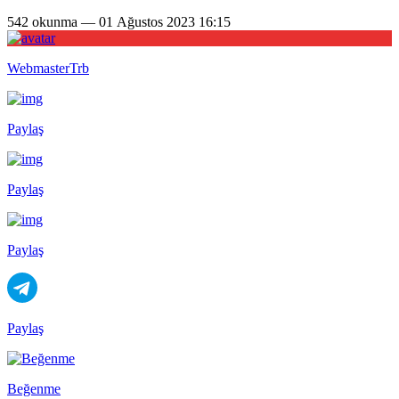
542 okunma — 01 Ağustos 2023 16:15
WebmasterTrb
Paylaş
Paylaş
Paylaş
Paylaş
Beğenme