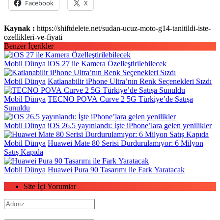
Facebook
X
Kaynak :
https://shiftdelete.net/sudan-ucuz-moto-g14-tanitildi-iste-
ozellikleri-ve-fiyati
Benzer İçerikler
Mobil Dünya
iOS 27 ile Kamera Özelleştirilebilecek
Mobil Dünya
Katlanabilir iPhone Ultra’nın Renk Seçenekleri Sızdı
Mobil Dünya
TECNO POVA Curve 2 5G Türkiye’de Satışa
Sunuldu
Mobil Dünya
iOS 26.5 yayınlandı: İşte iPhone’lara gelen yenilikler
Mobil Dünya
Huawei Mate 80 Serisi Durdurulamıyor: 6 Milyon
Satış Kapıda
Mobil Dünya
Huawei Pura 90 Tasarımı ile Fark Yaratacak
Site İçi Yorumlar