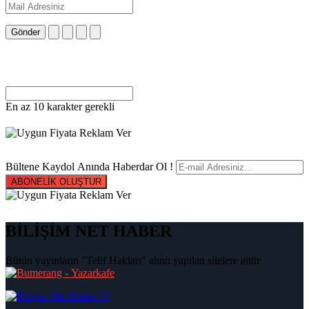
Gönder
En az 10 karakter gerekli
Bültene Kaydol Anında Haberdar Ol !
ABONELİK OLUŞTUR
BİLİŞİM NET HABER
Bütün yayınların "Telif Hakları" alıntı yapılan sitelere aittir
|