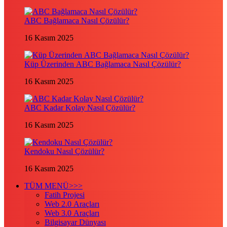
ABC Bağlamaca Nasıl Çözülür?
16 Kasım 2025
Küp Üzerinden ABC Bağlamaca Nasıl Çözülür?
16 Kasım 2025
ABC Kadar Kolay Nasıl Çözülür?
16 Kasım 2025
Kendoku Nasıl Çözülür?
16 Kasım 2025
TÜM MENÜ>>>
Fatih Projesi
Web 2.0 Araçları
Web 3.0 Araçları
Bilgisayar Dünyası