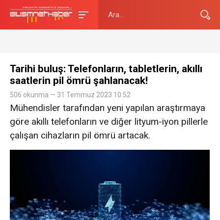
Tarihi buluş: Telefonların, tabletlerin, akıllı
saatlerin pil ömrü şahlanacak!
506 okunma — 31 Temmuz 2023 10:52
Mühendisler tarafından yeni yapılan araştırmaya
göre akıllı telefonların ve diğer lityum-iyon pillerle
çalışan cihazların pil ömrü artacak.