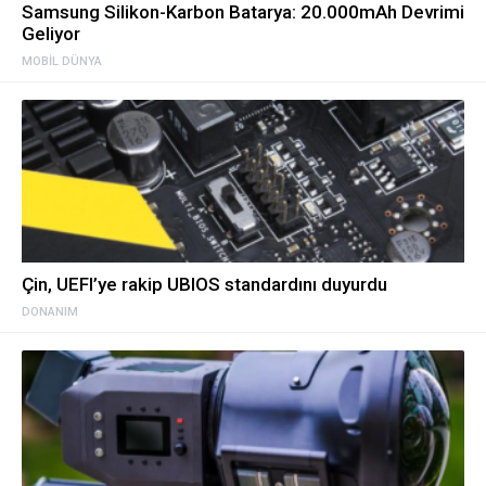
Samsung Silikon-Karbon Batarya: 20.000mAh Devrimi
Geliyor
MOBIL DÜNYA
Çin, UEFI’ye rakip UBIOS standardını duyurdu
DONANIM