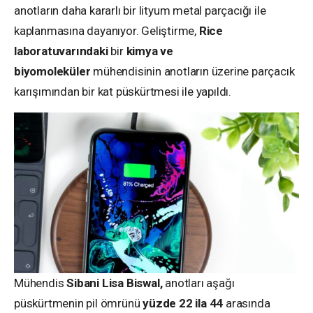
anotların daha kararlı bir lityum metal parçacığı ile
kaplanmasına dayanıyor. Geliştirme,
Rice
laboratuvarındaki
bir
kimya ve
biyomoleküler
mühendisinin anotların üzerine parçacık
karışımından bir kat püskürtmesi ile yapıldı.
Mühendis
Sibani Lisa Biswal,
anotları aşağı
püskürtmenin pil ömrünü
yüzde 22 ila 44
arasında