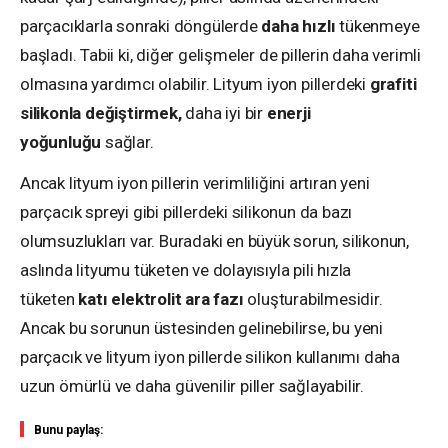
parçacıklarla sonraki döngülerde
daha hızlı
tükenmeye
başladı. Tabii ki, diğer gelişmeler de pillerin daha verimli
olmasına yardımcı olabilir. Lityum iyon pillerdeki
grafiti
silikonla değiştirmek,
daha iyi bir
enerji
yoğunluğu
sağlar.
Ancak lityum iyon pillerin verimliliğini artıran yeni
parçacık spreyi gibi pillerdeki silikonun da bazı
olumsuzlukları var. Buradaki en büyük sorun, silikonun,
aslında lityumu tüketen ve dolayısıyla pili hızla
tüketen
katı elektrolit ara fazı
oluşturabilmesidir.
Ancak bu sorunun üstesinden gelinebilirse, bu yeni
parçacık ve lityum iyon pillerde silikon kullanımı daha
uzun ömürlü ve daha güvenilir piller sağlayabilir.
Bunu paylaş: