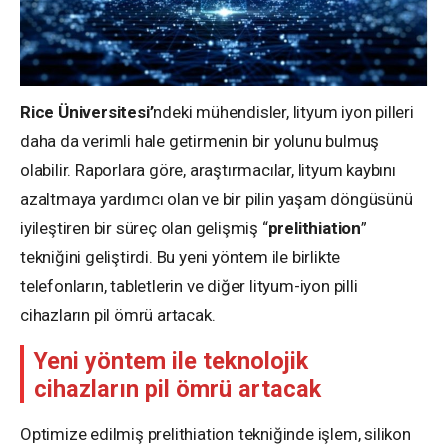
Rice Üniversitesi’
ndeki mühendisler, lityum iyon pilleri
daha da verimli hale getirmenin bir yolunu bulmuş
olabilir. Raporlara göre, araştırmacılar, lityum kaybını
azaltmaya yardımcı olan ve bir pilin yaşam döngüsünü
iyileştiren bir süreç olan gelişmiş “
prelithiation
”
tekniğini geliştirdi. Bu yeni yöntem ile birlikte
telefonların, tabletlerin ve diğer lityum-iyon pilli
cihazların pil ömrü artacak.
Yeni yöntem ile teknolojik
cihazların pil ömrü artacak
Optimize edilmiş prelithiation tekniğinde işlem, silikon