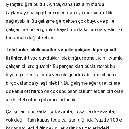
iyileştirdiğini buldu. Ayrıca, daha fazla miktarda
kaplamaya sahip pil hücreleri daha yüksek verimlilik
sağlayabilir. Bu gelişme gerçekten çok büyük ve pille
çalışan nesneleri günlük hayatımızda kullanma şeklimizi
tamamen değiştirebilir.
Telefonlar, akıllı saatler ve pille çalışan diğer çeşitli
ürünler,
ihtiyaç duydukları elektriği üretmek için lityumla
çalışan pillere güvenir. Bu parçacıkları püskürterek bu
lityum pillerin çalışma verimliliği artırılabilirse pil ömrü
birçok alanda iyileştirilebilir. Bu gelişme eğer üreticilere
de kabul ettirilirse en çok beklenen durumlardan biri olan
akıllı telefonların pil ömrü artacak.
Çalışmanın bu kadar çok avantajı olsa da dezavantajı
yok değil. Tam kapasitede çalıştırıldığında (yüzde 100’e
kadar şarj edildiğinde), piller aslında üzerlerindeki