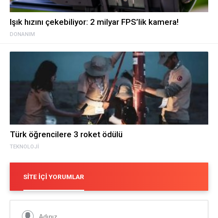
Işık hızını çekebiliyor: 2 milyar FPS’lik kamera!
DONANIM
Türk öğrencilere 3 roket ödülü
TEKNOLOJI
SITE İÇI YORUMLAR