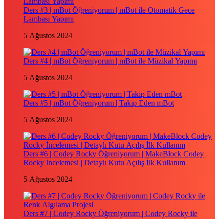
Ders #3 | mBot Öğreniyorum | mBot ile Otomatik Gece
Lambası Yapımı
5 Ağustos 2024
Ders #4 | mBot Öğreniyorum | mBot ile Müzikal Yapımı
5 Ağustos 2024
Ders #5 | mBot Öğreniyorum | Takip Eden mBot
5 Ağustos 2024
Ders #6 | Codey Rocky Öğreniyorum | MakeBlock Codey
Rocky İncelemesi | Detaylı Kutu Açılış İlk Kullanım
5 Ağustos 2024
Ders #7 | Codey Rocky Öğreniyorum | Codey Rocky ile