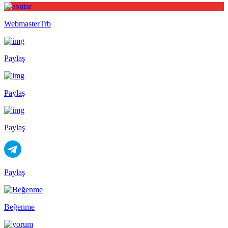
WebmasterTrb
Paylaş
Paylaş
Paylaş
Paylaş
Beğenme