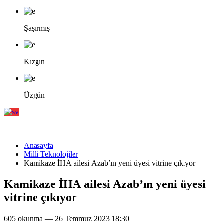
Şaşırmış
Kızgın
Üzgün
Anasayfa
Milli Teknolojiler
Kamikaze İHA ailesi Azab’ın yeni üyesi vitrine çıkıyor
Kamikaze İHA ailesi Azab’ın yeni üyesi
vitrine çıkıyor
605 okunma — 26 Temmuz 2023 18:30