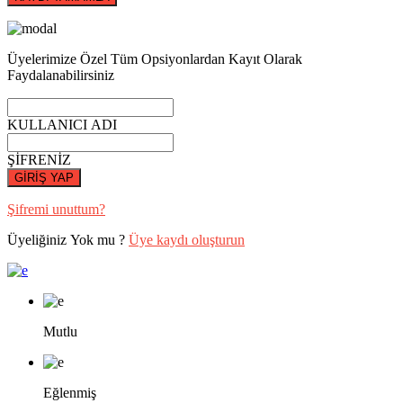
Üyelerimize Özel Tüm Opsiyonlardan Kayıt Olarak
Faydalanabilirsiniz
KULLANICI ADI
ŞİFRENİZ
GİRİŞ YAP
Şifremi unuttum?
Üyeliğiniz Yok mu ?
Üye kaydı oluşturun
Mutlu
Eğlenmiş