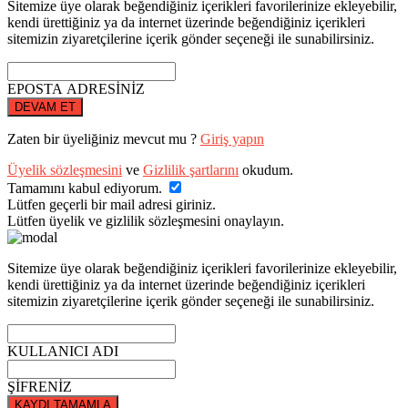
Sitemize üye olarak beğendiğiniz içerikleri favorilerinize ekleyebilir,
kendi ürettiğiniz ya da internet üzerinde beğendiğiniz içerikleri
sitemizin ziyaretçilerine içerik gönder seçeneği ile sunabilirsiniz.
EPOSTA ADRESİNİZ
DEVAM ET
Zaten bir üyeliğiniz mevcut mu ?
Giriş yapın
Üyelik sözleşmesini
ve
Gizlilik şartlarını
okudum.
Tamamını kabul ediyorum.
Lütfen geçerli bir mail adresi giriniz.
Lütfen üyelik ve gizlilik sözleşmesini onaylayın.
Sitemize üye olarak beğendiğiniz içerikleri favorilerinize ekleyebilir,
kendi ürettiğiniz ya da internet üzerinde beğendiğiniz içerikleri
sitemizin ziyaretçilerine içerik gönder seçeneği ile sunabilirsiniz.
KULLANICI ADI
ŞİFRENİZ
KAYDI TAMAMLA