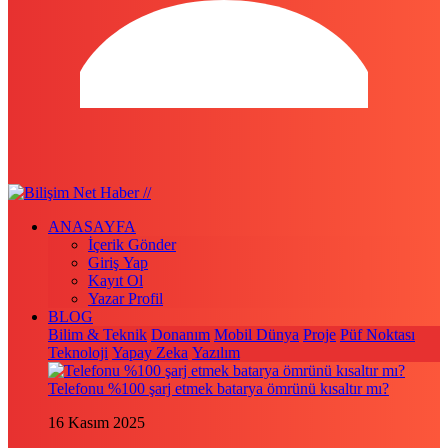
ANASAYFA
İçerik Gönder
Giriş Yap
Kayıt Ol
Yazar Profil
BLOG
Bilim & Teknik
Donanım
Mobil Dünya
Proje
Püf Noktası
Teknoloji
Yapay Zeka
Yazılım
Telefonu %100 şarj etmek batarya ömrünü kısaltır mı?
16 Kasım 2025