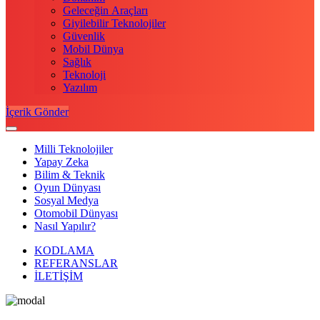
Geleceğin Araçları
Giyilebilir Teknolojiler
Güvenlik
Mobil Dünya
Sağlık
Teknoloji
Yazılım
İçerik Gönder
Milli Teknolojiler
Yapay Zeka
Bilim & Teknik
Oyun Dünyası
Sosyal Medya
Otomobil Dünyası
Nasıl Yapılır?
KODLAMA
REFERANSLAR
İLETİŞİM