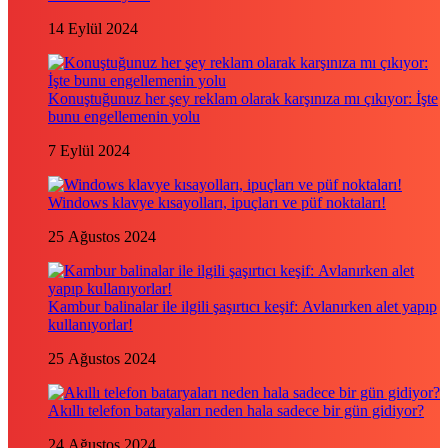
14 Eylül 2024
Konuştuğunuz her şey reklam olarak karşınıza mı çıkıyor: İşte
bunu engellemenin yolu
7 Eylül 2024
Windows klavye kısayolları, ipuçları ve püf noktaları!
25 Ağustos 2024
Kambur balinalar ile ilgili şaşırtıcı keşif: Avlanırken alet yapıp
kullanıyorlar!
25 Ağustos 2024
Akıllı telefon bataryaları neden hala sadece bir gün gidiyor?
24 Ağustos 2024