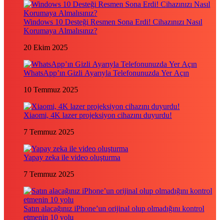
Windows 10 Desteği Resmen Sona Erdi! Cihazınızı Nasıl
Korumaya Almalısınız?
20 Ekim 2025
WhatsApp’ın Gizli Ayarıyla Telefonunuzda Yer Açın
10 Temmuz 2025
Xiaomi, 4K lazer projeksiyon cihazını duyurdu!
7 Temmuz 2025
Yapay zeka ile video oluşturma
7 Temmuz 2025
Satın alacağınız iPhone’un orijinal olup olmadığını kontrol
etmenin 10 yolu