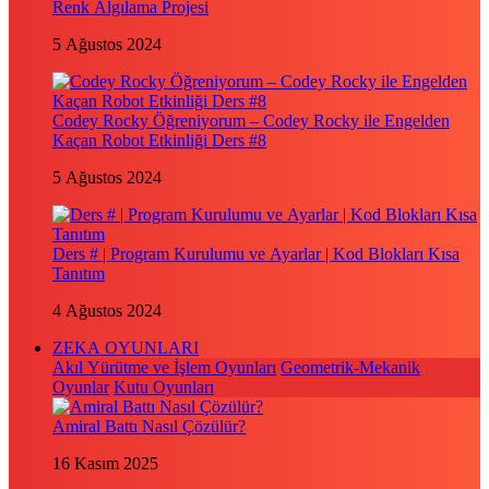
Renk Algılama Projesi
5 Ağustos 2024
Codey Rocky Öğreniyorum – Codey Rocky ile Engelden
Kaçan Robot Etkinliği Ders #8
5 Ağustos 2024
Ders # | Program Kurulumu ve Ayarlar | Kod Blokları Kısa
Tanıtım
4 Ağustos 2024
ZEKA OYUNLARI
Akıl Yürütme ve İşlem Oyunları
Geometrik-Mekanik
Oyunlar
Kutu Oyunları
Amiral Battı Nasıl Çözülür?
16 Kasım 2025