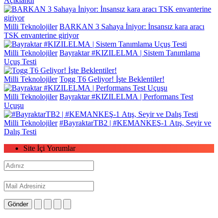
Açıklandı
Milli Teknolojiler
BARKAN 3 Sahaya İniyor: İnsansız kara aracı
TSK envanterine giriyor
Milli Teknolojiler
Bayraktar #KIZILELMA | Sistem Tanımlama
Uçuş Testi
Milli Teknolojiler
Togg T6 Geliyor! İşte Beklentiler!
Milli Teknolojiler
Bayraktar #KIZILELMA | Performans Test
Uçuşu
Milli Teknolojiler
#BayraktarTB2 | #KEMANKEŞ-1 Atış, Seyir ve
Dalış Testi
Site İçi Yorumlar
Gönder