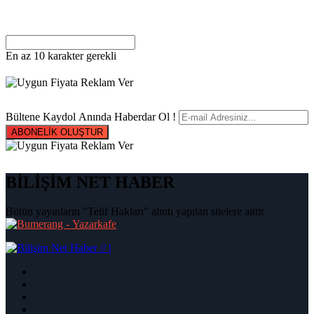
En az 10 karakter gerekli
Bültene Kaydol Anında Haberdar Ol !
ABONELİK OLUŞTUR
BİLİŞİM NET HABER
Bütün yayınların "Telif Hakları" alıntı yapılan sitelere aittir
|