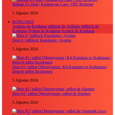
Bilimin Ev Hali | Kırılmayan Cam | TRT Belgesel
1 Ağustos 2024
KODLAMA
Arduino ile Kodlama
mBlock ile Arduino
mBlock ile
Kodlama
Python ile Kodlama
Scratch ile Kodlama
Ders # | mBlock Kurulumu | Ayarlar
5 Ağustos 2024
Ders #1 | mBot Öğreniyorum | Kit Kurulum ve Kullanımı |
Detaylı mBot İncelemesi
5 Ağustos 2024
Ders #2 | mBot Öğreniyorum | mBot ile Hareket
5 Ağustos 2024