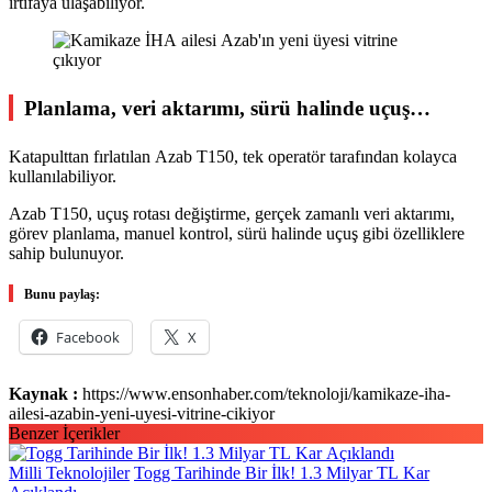
irtifaya ulaşabiliyor.
Planlama, veri aktarımı, sürü halinde uçuş…
Katapulttan fırlatılan Azab T150, tek operatör tarafından kolayca
kullanılabiliyor.
Azab T150, uçuş rotası değiştirme, gerçek zamanlı veri aktarımı,
görev planlama, manuel kontrol, sürü halinde uçuş gibi özelliklere
sahip bulunuyor.
Bunu paylaş:
Facebook
X
Kaynak :
https://www.ensonhaber.com/teknoloji/kamikaze-iha-
ailesi-azabin-yeni-uyesi-vitrine-cikiyor
Benzer İçerikler
Milli Teknolojiler
Togg Tarihinde Bir İlk! 1.3 Milyar TL Kar