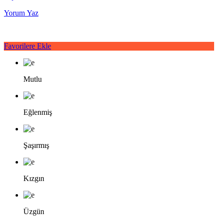
Yorum Yaz
Favorilere Ekle
Mutlu
Eğlenmiş
Şaşırmış
Kızgın
Üzgün