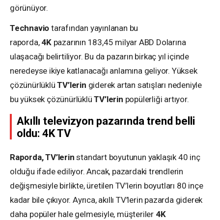
görünüyor.
Technavio
tarafından yayınlanan bu
raporda,
4K
pazarının 183,45 milyar ABD Dolarına
ulaşacağı belirtiliyor. Bu da pazarın birkaç yıl içinde
neredeyse ikiye katlanacağı anlamına geliyor. Yüksek
çözünürlüklü
TV’lerin
giderek artan satışları nedeniyle
bu yüksek çözünürlüklü
TV’lerin
popülerliği artıyor.
Akıllı televizyon pazarında trend belli
oldu: 4K TV
Raporda, TV’lerin
standart boyutunun yaklaşık 40 inç
olduğu ifade ediliyor. Ancak, pazardaki trendlerin
değişmesiyle birlikte, üretilen TV’lerin boyutları 80 inçe
kadar bile çıkıyor. Ayrıca, akıllı TV’lerin pazarda giderek
daha popüler hale gelmesiyle, müşteriler
4K