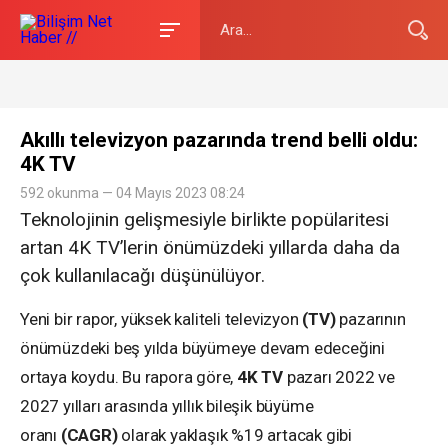
Akıllı televizyon pazarında trend belli oldu:
4K TV
592 okunma — 04 Mayıs 2023 08:24
Teknolojinin gelişmesiyle birlikte popülaritesi
artan 4K TV’lerin önümüzdeki yıllarda daha da
çok kullanılacağı düşünülüyor.
Yeni bir rapor, yüksek kaliteli televizyon
(TV)
pazarının
önümüzdeki beş yılda büyümeye devam edeceğini
ortaya koydu. Bu rapora göre,
4K TV
pazarı 2022 ve
2027 yılları arasında yıllık bileşik büyüme
oranı
(CAGR)
olarak yaklaşık %19 artacak gibi