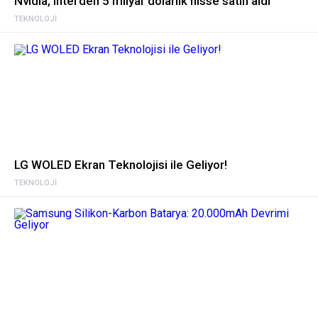
Nvidia, Intel’den 5 milyar dolarlık hisse satın aldı
TEKNOLOJI
LG WOLED Ekran Teknolojisi ile Geliyor!
TEKNOLOJI