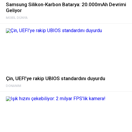
Samsung Silikon-Karbon Batarya: 20.000mAh Devrimi
Geliyor
MOBIL DÜNYA
Çin, UEFI’ye rakip UBIOS standardını duyurdu
DONANIM