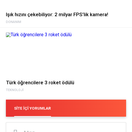
Işık hızını çekebiliyor: 2 milyar FPS’lik kamera!
DONANIM
Türk öğrencilere 3 roket ödülü
TEKNOLOJI
SITE İÇI YORUMLAR