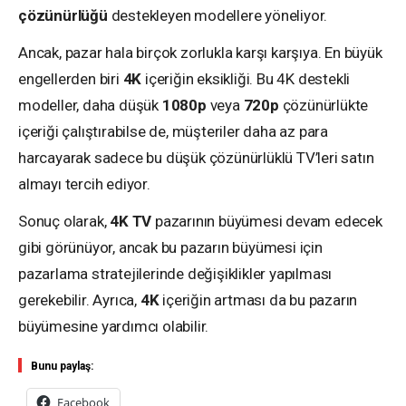
çözünürlüğü
destekleyen modellere yöneliyor.
Ancak, pazar hala birçok zorlukla karşı karşıya. En büyük
engellerden biri
4K
içeriğin eksikliği. Bu 4K destekli
modeller, daha düşük
1080p
veya
720p
çözünürlükte
içeriği çalıştırabilse de, müşteriler daha az para
harcayarak sadece bu düşük çözünürlüklü TV’leri satın
almayı tercih ediyor.
Sonuç olarak,
4K TV
pazarının büyümesi devam edecek
gibi görünüyor, ancak bu pazarın büyümesi için
pazarlama stratejilerinde değişiklikler yapılması
gerekebilir. Ayrıca,
4K
içeriğin artması da bu pazarın
büyümesine yardımcı olabilir.
Bunu paylaş:
Facebook