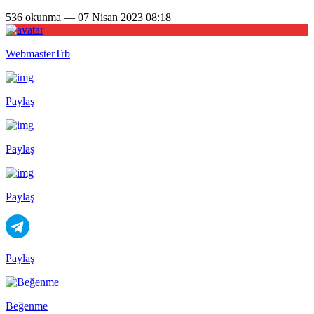
536 okunma — 07 Nisan 2023 08:18
WebmasterTrb
Paylaş
Paylaş
Paylaş
Paylaş
Beğenme