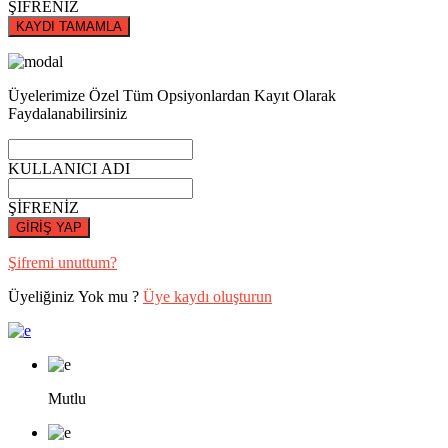
ŞİFRENİZ
KAYDI TAMAMLA
Üyelerimize Özel Tüm Opsiyonlardan Kayıt Olarak
Faydalanabilirsiniz
KULLANICI ADI
ŞİFRENİZ
GİRİŞ YAP
Şifremi unuttum?
Üyeliğiniz Yok mu ?
Üye kaydı oluşturun
Mutlu