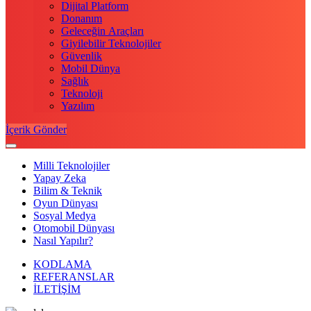
Dijital Platform
Donanım
Geleceğin Araçları
Giyilebilir Teknolojiler
Güvenlik
Mobil Dünya
Sağlık
Teknoloji
Yazılım
İçerik Gönder
Milli Teknolojiler
Yapay Zeka
Bilim & Teknik
Oyun Dünyası
Sosyal Medya
Otomobil Dünyası
Nasıl Yapılır?
KODLAMA
REFERANSLAR
İLETİŞİM