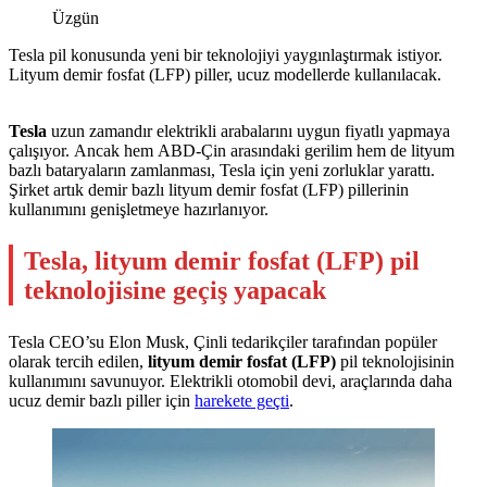
Üzgün
Tesla pil konusunda yeni bir teknolojiyi yaygınlaştırmak istiyor.
Lityum demir fosfat (LFP) piller, ucuz modellerde kullanılacak.
Tesla
uzun zamandır elektrikli arabalarını uygun fiyatlı yapmaya
çalışıyor. Ancak hem ABD-Çin arasındaki gerilim hem de lityum
bazlı bataryaların zamlanması, Tesla için yeni zorluklar yarattı.
Şirket artık demir bazlı lityum demir fosfat (LFP) pillerinin
kullanımını genişletmeye hazırlanıyor.
Tesla, lityum demir fosfat (LFP) pil
teknolojisine geçiş yapacak
Tesla CEO’su Elon Musk, Çinli tedarikçiler tarafından popüler
olarak tercih edilen,
lityum demir fosfat (LFP)
pil teknolojisinin
kullanımını savunuyor. Elektrikli otomobil devi, araçlarında daha
ucuz demir bazlı piller için
harekete geçti
.