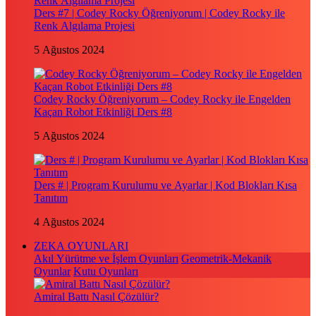
Ders #7 | Codey Rocky Öğreniyorum | Codey Rocky ile
Renk Algılama Projesi
5 Ağustos 2024
Codey Rocky Öğreniyorum – Codey Rocky ile Engelden
Kaçan Robot Etkinliği Ders #8
5 Ağustos 2024
Ders # | Program Kurulumu ve Ayarlar | Kod Blokları Kısa
Tanıtım
4 Ağustos 2024
ZEKA OYUNLARI
Akıl Yürütme ve İşlem Oyunları
Geometrik-Mekanik
Oyunlar
Kutu Oyunları
Amiral Battı Nasıl Çözülür?