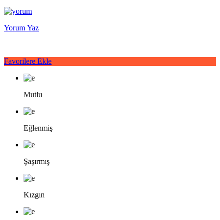
Yorum Yaz
Favorilere Ekle
Mutlu
Eğlenmiş
Şaşırmış
Kızgın