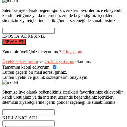
Sitemize üye olarak beğendiğiniz içerikleri favorilerinize ekleyebilir,
kendi ürettiğiniz ya da internet üzerinde beğendiğiniz içerikleri
sitemizin ziyaretçilerine içerik gönder seçeneği ile sunabilirsiniz.
EPOSTA ADRESİNİZ
DEVAM ET
Zaten bir üyeliğiniz mevcut mu ?
Giriş yapın
Üyelik sözleşmesini
ve
Gizlilik şartlarını
okudum.
Tamamını kabul ediyorum.
Lütfen geçerli bir mail adresi giriniz.
Lütfen üyelik ve gizlilik sözleşmesini onaylayın.
Sitemize üye olarak beğendiğiniz içerikleri favorilerinize ekleyebilir,
kendi ürettiğiniz ya da internet üzerinde beğendiğiniz içerikleri
sitemizin ziyaretçilerine içerik gönder seçeneği ile sunabilirsiniz.
KULLANICI ADI