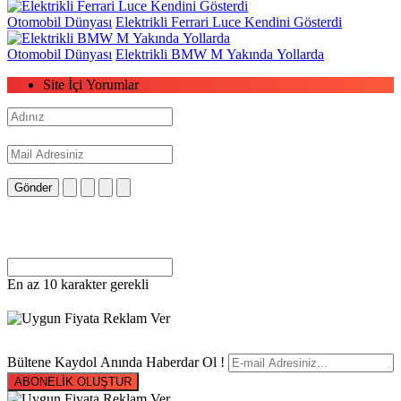
Otomobil Dünyası
Elektrikli Ferrari Luce Kendini Gösterdi
Otomobil Dünyası
Elektrikli BMW M Yakında Yollarda
Site İçi Yorumlar
Gönder
En az 10 karakter gerekli
Bültene Kaydol Anında Haberdar Ol !
ABONELİK OLUŞTUR