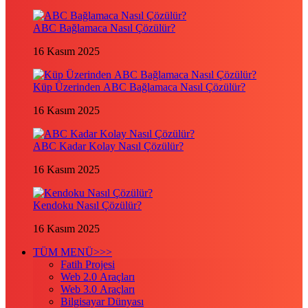
ABC Bağlamaca Nasıl Çözülür?
16 Kasım 2025
Küp Üzerinden ABC Bağlamaca Nasıl Çözülür?
16 Kasım 2025
ABC Kadar Kolay Nasıl Çözülür?
16 Kasım 2025
Kendoku Nasıl Çözülür?
16 Kasım 2025
TÜM MENÜ>>>
Fatih Projesi
Web 2.0 Araçları
Web 3.0 Araçları
Bilgisayar Dünyası