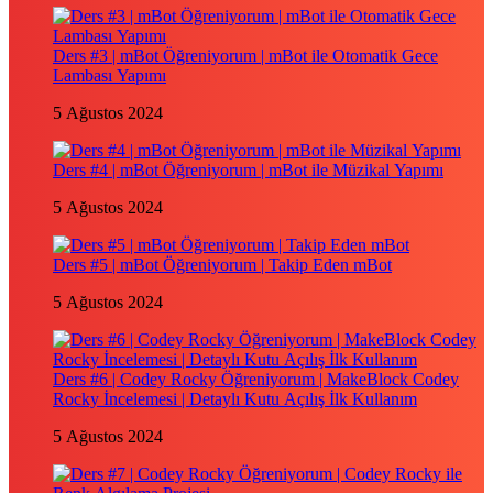
Ders #3 | mBot Öğreniyorum | mBot ile Otomatik Gece
Lambası Yapımı
5 Ağustos 2024
Ders #4 | mBot Öğreniyorum | mBot ile Müzikal Yapımı
5 Ağustos 2024
Ders #5 | mBot Öğreniyorum | Takip Eden mBot
5 Ağustos 2024
Ders #6 | Codey Rocky Öğreniyorum | MakeBlock Codey
Rocky İncelemesi | Detaylı Kutu Açılış İlk Kullanım
5 Ağustos 2024