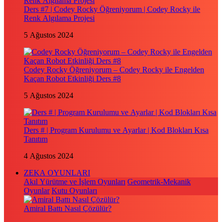
Ders #7 | Codey Rocky Öğreniyorum | Codey Rocky ile
Renk Algılama Projesi
5 Ağustos 2024
Codey Rocky Öğreniyorum – Codey Rocky ile Engelden
Kaçan Robot Etkinliği Ders #8
5 Ağustos 2024
Ders # | Program Kurulumu ve Ayarlar | Kod Blokları Kısa
Tanıtım
4 Ağustos 2024
ZEKA OYUNLARI
Akıl Yürütme ve İşlem Oyunları
Geometrik-Mekanik
Oyunlar
Kutu Oyunları
Amiral Battı Nasıl Çözülür?