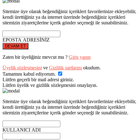
Sitemize üye olarak beğendiğiniz içerikleri favorilerinize ekleyebilir,
kendi ürettiğiniz ya da internet üzerinde beğendiğiniz içerikleri
sitemizin ziyaretçilerine içerik gönder seçeneği ile sunabilirsiniz.
EPOSTA ADRESİNİZ
DEVAM ET
Zaten bir üyeliğiniz mevcut mu ?
Giriş yapın
Üyelik sözleşmesini
ve
Gizlilik şartlarını
okudum.
Tamamını kabul ediyorum.
Lütfen geçerli bir mail adresi giriniz.
Lütfen üyelik ve gizlilik sözleşmesini onaylayın.
Sitemize üye olarak beğendiğiniz içerikleri favorilerinize ekleyebilir,
kendi ürettiğiniz ya da internet üzerinde beğendiğiniz içerikleri
sitemizin ziyaretçilerine içerik gönder seçeneği ile sunabilirsiniz.
KULLANICI ADI