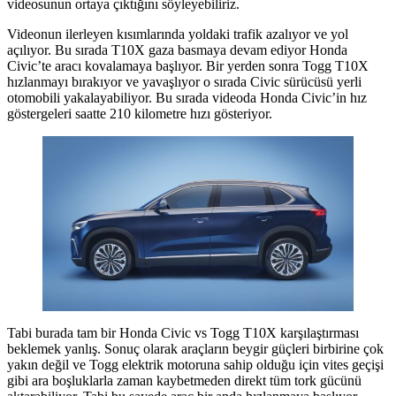
videosunun ortaya çıktığını söyleyebiliriz.
Videonun ilerleyen kısımlarında yoldaki trafik azalıyor ve yol
açılıyor. Bu sırada T10X gaza basmaya devam ediyor Honda
Civic’te aracı kovalamaya başlıyor. Bir yerden sonra Togg T10X
hızlanmayı bırakıyor ve yavaşlıyor o sırada Civic sürücüsü yerli
otomobili yakalayabiliyor. Bu sırada videoda Honda Civic’in hız
göstergeleri saatte 210 kilometre hızı gösteriyor.
Tabi burada tam bir Honda Civic vs Togg T10X karşılaştırması
beklemek yanlış. Sonuç olarak araçların beygir güçleri birbirine çok
yakın değil ve Togg elektrik motoruna sahip olduğu için vites geçişi
gibi ara boşluklarla zaman kaybetmeden direkt tüm tork gücünü