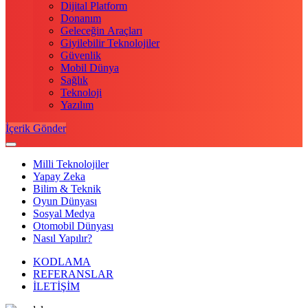
Dijital Platform
Donanım
Geleceğin Araçları
Giyilebilir Teknolojiler
Güvenlik
Mobil Dünya
Sağlık
Teknoloji
Yazılım
İçerik Gönder
Milli Teknolojiler
Yapay Zeka
Bilim & Teknik
Oyun Dünyası
Sosyal Medya
Otomobil Dünyası
Nasıl Yapılır?
KODLAMA
REFERANSLAR
İLETİŞİM