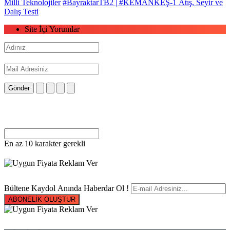
Milli Teknolojiler
#BayraktarTB2 | #KEMANKEŞ-1 Atış, Seyir ve
Dalış Testi
Site İçi Yorumlar
Gönder
En az 10 karakter gerekli
Bültene Kaydol Anında Haberdar Ol !
ABONELİK OLUŞTUR