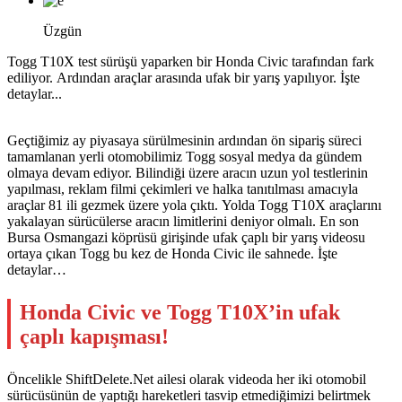
Üzgün
Togg T10X test sürüşü yaparken bir Honda Civic tarafından fark
ediliyor. Ardından araçlar arasında ufak bir yarış yapılıyor. İşte
detaylar...
Geçtiğimiz ay piyasaya sürülmesinin ardından ön sipariş süreci
tamamlanan yerli otomobilimiz Togg sosyal medya da gündem
olmaya devam ediyor. Bilindiği üzere aracın uzun yol testlerinin
yapılması, reklam filmi çekimleri ve halka tanıtılması amacıyla
araçlar 81 ili gezmek üzere yola çıktı. Yolda Togg T10X araçlarını
yakalayan sürücülerse aracın limitlerini deniyor olmalı. En son
Bursa Osmangazi köprüsü girişinde ufak çaplı bir yarış videosu
ortaya çıkan Togg bu kez de Honda Civic ile sahnede. İşte
detaylar…
Honda Civic ve Togg T10X’in ufak
çaplı kapışması!
Öncelikle ShiftDelete.Net ailesi olarak videoda her iki otomobil
sürücüsünün de yaptığı hareketleri tasvip etmediğimizi belirtmek