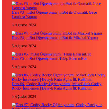
Ders #3 | mBot Öğreniyorum | mBot ile Otomatik Gece
Lambası Yapımı
5 Ağustos 2024
Ders #4 | mBot Öğreniyorum | mBot ile Müzikal Yapımı
5 Ağustos 2024
Ders #5 | mBot Öğreniyorum | Takip Eden mBot
5 Ağustos 2024
Ders #6 | Codey Rocky Öğreniyorum | MakeBlock Codey
Rocky İncelemesi | Detaylı Kutu Açılış İlk Kullanım
5 Ağustos 2024