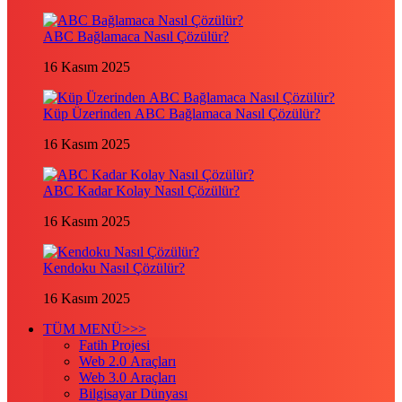
ABC Bağlamaca Nasıl Çözülür?
16 Kasım 2025
Küp Üzerinden ABC Bağlamaca Nasıl Çözülür?
16 Kasım 2025
ABC Kadar Kolay Nasıl Çözülür?
16 Kasım 2025
Kendoku Nasıl Çözülür?
16 Kasım 2025
TÜM MENÜ>>>
Fatih Projesi
Web 2.0 Araçları
Web 3.0 Araçları
Bilgisayar Dünyası