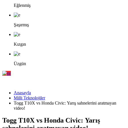
Eğlenmiş
Şaşırmış
Kızgın
Üzgün
Anasayfa
Milli Teknolojiler
Togg T10X vs Honda Civic: Yarış sahnelerini aratmayan
video!
Togg T10X vs Honda Civic: Yarış
sahnelerini aratmayan video!