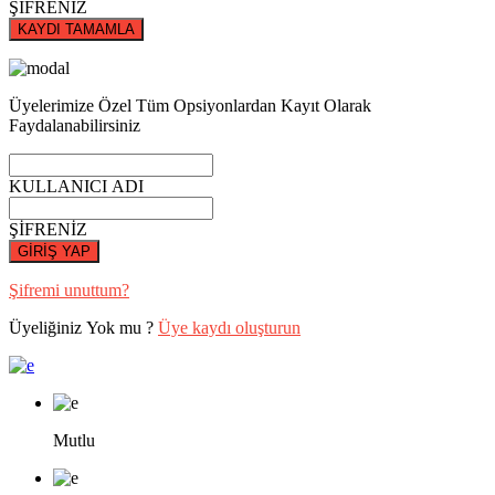
ŞİFRENİZ
KAYDI TAMAMLA
Üyelerimize Özel Tüm Opsiyonlardan Kayıt Olarak
Faydalanabilirsiniz
KULLANICI ADI
ŞİFRENİZ
GİRİŞ YAP
Şifremi unuttum?
Üyeliğiniz Yok mu ?
Üye kaydı oluşturun
Mutlu