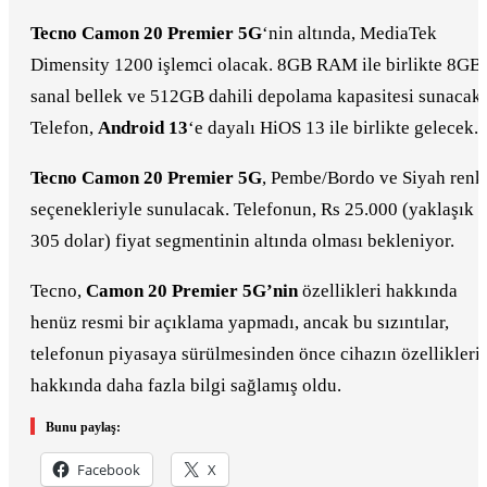
Tecno Camon 20 Premier 5G
‘nin altında, MediaTek
Dimensity 1200 işlemci olacak. 8GB RAM ile birlikte 8GB
sanal bellek ve 512GB dahili depolama kapasitesi sunacak.
Telefon,
Android 13
‘e dayalı HiOS 13 ile birlikte gelecek.
Tecno Camon 20 Premier 5G
, Pembe/Bordo ve Siyah renk
seçenekleriyle sunulacak. Telefonun, Rs 25.000 (yaklaşık
305 dolar) fiyat segmentinin altında olması bekleniyor.
Tecno,
Camon 20 Premier 5G’nin
özellikleri hakkında
henüz resmi bir açıklama yapmadı, ancak bu sızıntılar,
telefonun piyasaya sürülmesinden önce cihazın özellikleri
hakkında daha fazla bilgi sağlamış oldu.
Bunu paylaş:
Facebook
X