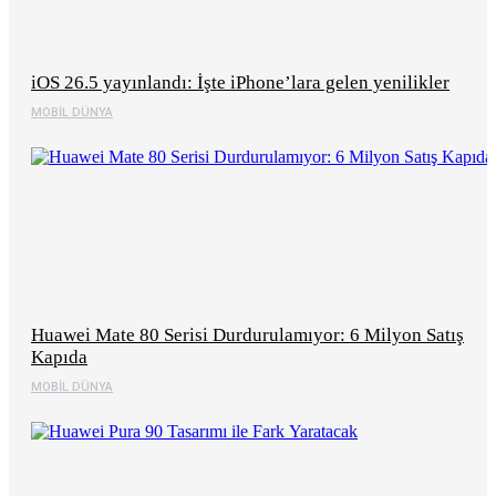
iOS 26.5 yayınlandı: İşte iPhone’lara gelen yenilikler
MOBIL DÜNYA
Huawei Mate 80 Serisi Durdurulamıyor: 6 Milyon Satış
Kapıda
MOBIL DÜNYA