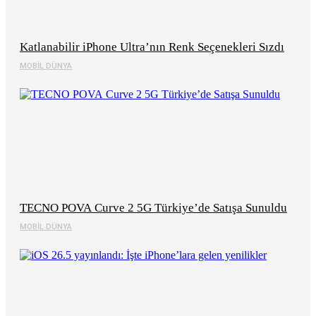
Katlanabilir iPhone Ultra’nın Renk Seçenekleri Sızdı
MOBIL DÜNYA
TECNO POVA Curve 2 5G Türkiye’de Satışa Sunuldu
MOBIL DÜNYA