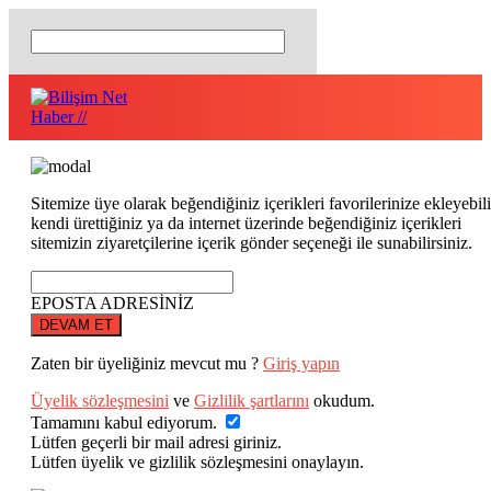
Sitemize üye olarak beğendiğiniz içerikleri favorilerinize ekleyebili
kendi ürettiğiniz ya da internet üzerinde beğendiğiniz içerikleri
sitemizin ziyaretçilerine içerik gönder seçeneği ile sunabilirsiniz.
EPOSTA ADRESİNİZ
DEVAM ET
Zaten bir üyeliğiniz mevcut mu ?
Giriş yapın
Üyelik sözleşmesini
ve
Gizlilik şartlarını
okudum.
Tamamını kabul ediyorum.
Lütfen geçerli bir mail adresi giriniz.
Lütfen üyelik ve gizlilik sözleşmesini onaylayın.