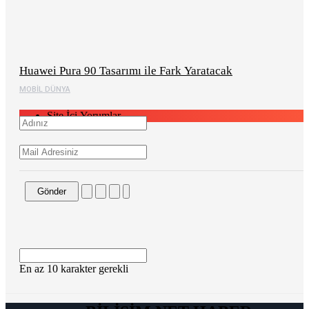
Huawei Pura 90 Tasarımı ile Fark Yaratacak
MOBIL DÜNYA
Site İçi Yorumlar
Gönder
En az 10 karakter gerekli