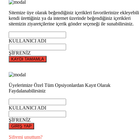
Sitemize üye olarak beğendiğiniz içerikleri favorilerinize ekleyebili
kendi ürettiğiniz ya da internet üzerinde beğendiğiniz içerikleri
sitemizin ziyaretçilerine içerik gönder seçeneği ile sunabilirsiniz.
KULLANICI ADI
ŞİFRENİZ
KAYDI TAMAMLA
Üyelerimize Özel Tüm Opsiyonlardan Kayıt Olarak
Faydalanabilirsiniz
KULLANICI ADI
ŞİFRENİZ
GİRİŞ YAP
Şifremi unuttum?