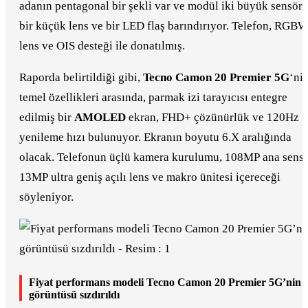
adanın pentagonal bir şekli var ve modül iki büyük sensör,
bir küçük lens ve bir LED flaş barındırıyor. Telefon, RGB
lens ve OIS desteği ile donatılmış.
Raporda belirtildiği gibi,
Tecno Camon 20 Premier 5G
‘ni
temel özellikleri arasında, parmak izi tarayıcısı entegre
edilmiş bir
AMOLED
ekran, FHD+ çözünürlük ve 120Hz
yenileme hızı bulunuyor. Ekranın boyutu 6.X aralığında
olacak. Telefonun üçlü kamera kurulumu, 108MP ana sensö
13MP ultra geniş açılı lens ve makro ünitesi içereceği
söyleniyor.
Fiyat performans modeli Tecno Camon 20 Premier 5G’nin
görüntüsü sızdırıldı