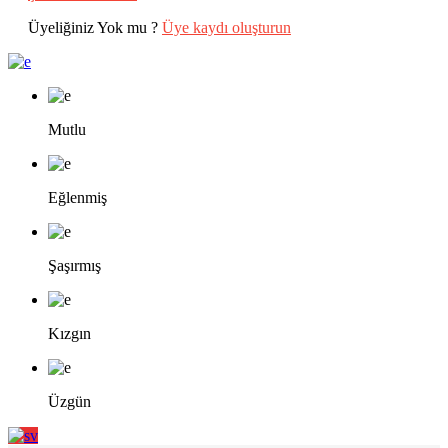
Üyeliğiniz Yok mu ?
Üye kaydı oluşturun
Mutlu
Eğlenmiş
Şaşırmış
Kızgın
Üzgün