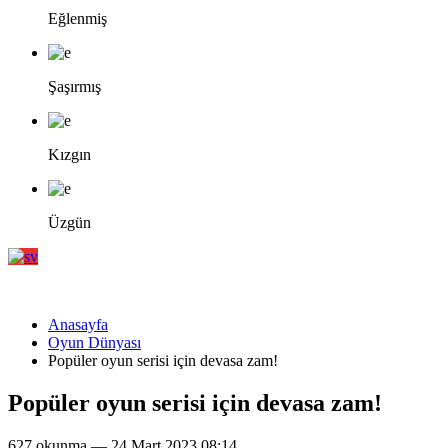
Eğlenmiş
Şaşırmış
Kızgın
Üzgün
Anasayfa
Oyun Dünyası
Popüler oyun serisi için devasa zam!
Popüler oyun serisi için devasa zam!
627 okunma — 24 Mart 2023 08:14