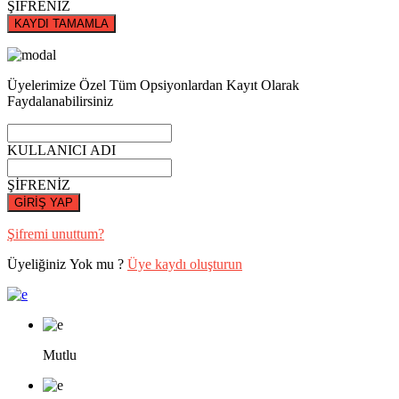
ŞİFRENİZ
KAYDI TAMAMLA
Üyelerimize Özel Tüm Opsiyonlardan Kayıt Olarak
Faydalanabilirsiniz
KULLANICI ADI
ŞİFRENİZ
GİRİŞ YAP
Şifremi unuttum?
Üyeliğiniz Yok mu ?
Üye kaydı oluşturun
Mutlu