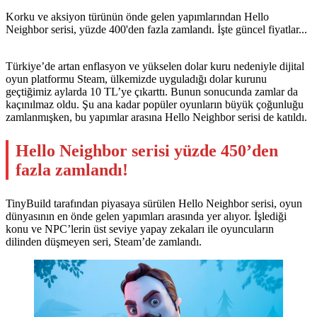
Korku ve aksiyon türünün önde gelen yapımlarından Hello
Neighbor serisi, yüzde 400'den fazla zamlandı. İşte güncel fiyatlar...
Türkiye’de artan enflasyon ve yükselen dolar kuru nedeniyle dijital
oyun platformu Steam, ülkemizde uyguladığı dolar kurunu
geçtiğimiz aylarda 10 TL’ye çıkarttı. Bunun sonucunda zamlar da
kaçınılmaz oldu. Şu ana kadar popüler oyunların büyük çoğunluğu
zamlanmışken, bu yapımlar arasına Hello Neighbor serisi de katıldı.
Hello Neighbor serisi yüzde 450’den
fazla zamlandı!
TinyBuild tarafından piyasaya sürülen Hello Neighbor serisi, oyun
dünyasının en önde gelen yapımları arasında yer alıyor. İşlediği
konu ve NPC’lerin üst seviye yapay zekaları ile oyuncuların
dilinden düşmeyen seri, Steam’de zamlandı.