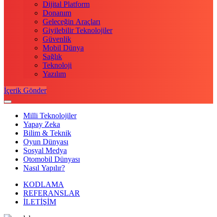
Dijital Platform
Donanım
Geleceğin Araçları
Giyilebilir Teknolojiler
Güvenlik
Mobil Dünya
Sağlık
Teknoloji
Yazılım
İçerik Gönder
Milli Teknolojiler
Yapay Zeka
Bilim & Teknik
Oyun Dünyası
Sosyal Medya
Otomobil Dünyası
Nasıl Yapılır?
KODLAMA
REFERANSLAR
İLETİŞİM