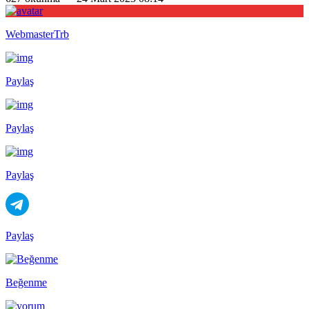
WebmasterTrb
Paylaş
Paylaş
Paylaş
Paylaş
Beğenme