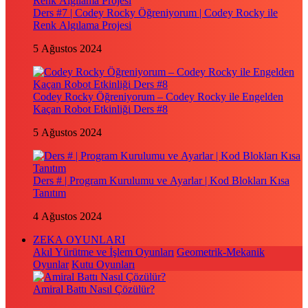
Ders #7 | Codey Rocky Öğreniyorum | Codey Rocky ile
Renk Algılama Projesi
5 Ağustos 2024
Codey Rocky Öğreniyorum – Codey Rocky ile Engelden
Kaçan Robot Etkinliği Ders #8
5 Ağustos 2024
Ders # | Program Kurulumu ve Ayarlar | Kod Blokları Kısa
Tanıtım
4 Ağustos 2024
ZEKA OYUNLARI
Akıl Yürütme ve İşlem Oyunları
Geometrik-Mekanik
Oyunlar
Kutu Oyunları
Amiral Battı Nasıl Çözülür?