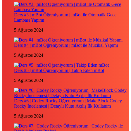
Ders #3 | mBot Öğreniyorum | mBot ile Otomatik Gece
Lambası Yapımı
5 Ağustos 2024
Ders #4 | mBot Öğreniyorum | mBot ile Müzikal Yapımı
5 Ağustos 2024
Ders #5 | mBot Öğreniyorum | Takip Eden mBot
5 Ağustos 2024
Ders #6 | Codey Rocky Öğreniyorum | MakeBlock Codey
Rocky İncelemesi | Detaylı Kutu Açılış İlk Kullanım
5 Ağustos 2024