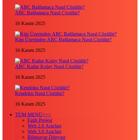
ABC Bağlamaca Nasıl Çözülür?
16 Kasım 2025
Küp Üzerinden ABC Bağlamaca Nasıl Çözülür?
16 Kasım 2025
ABC Kadar Kolay Nasıl Çözülür?
16 Kasım 2025
Kendoku Nasıl Çözülür?
16 Kasım 2025
TÜM MENÜ>>>
Fatih Projesi
Web 2.0 Araçları
Web 3.0 Araçları
Bilgisayar Dünyası