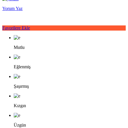
Yorum Yaz
Favorilere Ekle
Mutlu
Eğlenmiş
Şaşırmış
Kızgın
Üzgün