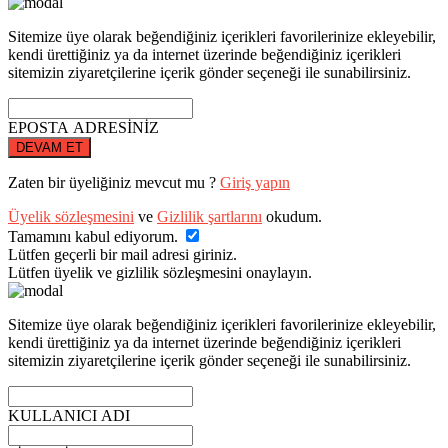
Sitemize üye olarak beğendiğiniz içerikleri favorilerinize ekleyebilir,
kendi ürettiğiniz ya da internet üzerinde beğendiğiniz içerikleri
sitemizin ziyaretçilerine içerik gönder seçeneği ile sunabilirsiniz.
EPOSTA ADRESİNİZ
DEVAM ET
Zaten bir üyeliğiniz mevcut mu ?
Giriş yapın
Üyelik sözleşmesini
ve
Gizlilik şartlarını
okudum.
Tamamını kabul ediyorum.
Lütfen geçerli bir mail adresi giriniz.
Lütfen üyelik ve gizlilik sözleşmesini onaylayın.
Sitemize üye olarak beğendiğiniz içerikleri favorilerinize ekleyebilir,
kendi ürettiğiniz ya da internet üzerinde beğendiğiniz içerikleri
sitemizin ziyaretçilerine içerik gönder seçeneği ile sunabilirsiniz.
KULLANICI ADI