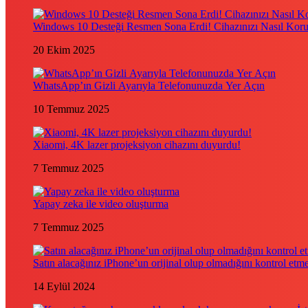
Windows 10 Desteği Resmen Sona Erdi! Cihazınızı Nasıl Kor
20 Ekim 2025
WhatsApp’ın Gizli Ayarıyla Telefonunuzda Yer Açın
10 Temmuz 2025
Xiaomi, 4K lazer projeksiyon cihazını duyurdu!
7 Temmuz 2025
Yapay zeka ile video oluşturma
7 Temmuz 2025
Satın alacağınız iPhone’un orijinal olup olmadığını kontrol etm
14 Eylül 2024