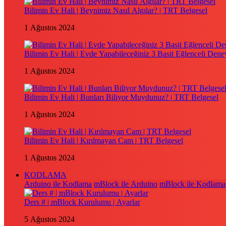
Bilimin Ev Hali | Beynimiz Nasıl Algılar? | TRT Belgesel
1 Ağustos 2024
Bilimin Ev Hali | Evde Yapabileceğiniz 3 Basit Eğlenceli Dene
1 Ağustos 2024
Bilimin Ev Hali | Bunları Biliyor Muydunuz? | TRT Belgesel
1 Ağustos 2024
Bilimin Ev Hali | Kırılmayan Cam | TRT Belgesel
1 Ağustos 2024
KODLAMA
Arduino ile Kodlama
mBlock ile Arduino
mBlock ile Kodlama
Ders # | mBlock Kurulumu | Ayarlar
5 Ağustos 2024