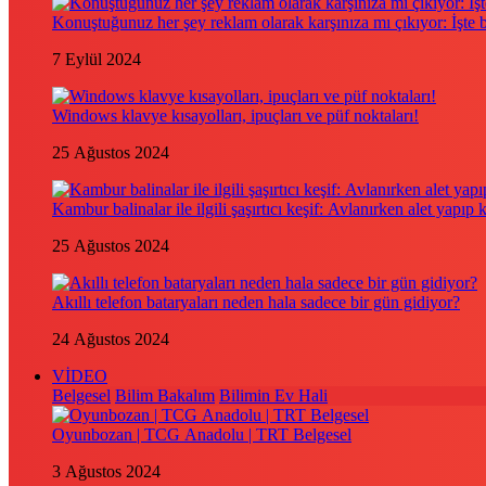
Konuştuğunuz her şey reklam olarak karşınıza mı çıkıyor: İşte
7 Eylül 2024
Windows klavye kısayolları, ipuçları ve püf noktaları!
25 Ağustos 2024
Kambur balinalar ile ilgili şaşırtıcı keşif: Avlanırken alet yapıp 
25 Ağustos 2024
Akıllı telefon bataryaları neden hala sadece bir gün gidiyor?
24 Ağustos 2024
VİDEO
Belgesel
Bilim Bakalım
Bilimin Ev Hali
Oyunbozan | TCG Anadolu | TRT Belgesel
3 Ağustos 2024