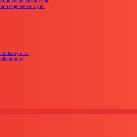
 bunu engellemenin yolu
kullanıyorlar!